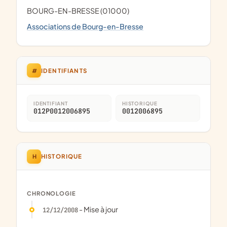
BOURG-EN-BRESSE (01000)
Associations de Bourg-en-Bresse
#
IDENTIFIANTS
IDENTIFIANT
HISTORIQUE
012P0012006895
0012006895
H
HISTORIQUE
CHRONOLOGIE
- Mise à jour
12/12/2008