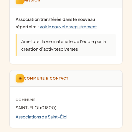
MISSION
Association transférée dans le nouveau
répertoire :
voir le nouvel enregistrement
.
Ameliorer la vie materielle de l'ecole par la
creation d'activitesdiverses
@
COMMUNE & CONTACT
COMMUNE
SAINT-ELOI (01800)
Associations de Saint-Éloi