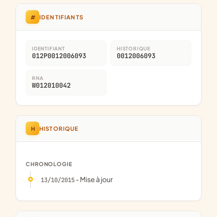
#
IDENTIFIANTS
IDENTIFIANT
HISTORIQUE
012P0012006093
0012006093
RNA
W012010042
H
HISTORIQUE
CHRONOLOGIE
- Mise à jour
13/10/2015