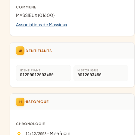
COMMUNE
MASSIEUX (01600)
Associations de Massieux
#
IDENTIFIANTS
IDENTIFIANT
HISTORIQUE
012P0012003480
0012003480
H
HISTORIQUE
CHRONOLOGIE
- Mise à jour
12/12/2008