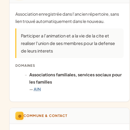
Association enregistrée dans l'ancien répertoire, sans
lien trouvé automatiquement dans le nouveau.
Participer a l'animation et a la vie de la cite et
realiser l'union de ses membres pour la defense
de leurs interets
DOMAINES
associations familiales, services sociaux pour
les familles
—
AIN
@
COMMUNE & CONTACT