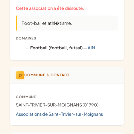
Cette association a été dissoute.
foot-ball et athl�tisme.
DOMAINES
Football (football, futsal)
—
AIN
@
COMMUNE & CONTACT
COMMUNE
SAINT-TRIVIER-SUR-MOIGNANS (01990)
Associations de Saint-Trivier-sur-Moignans