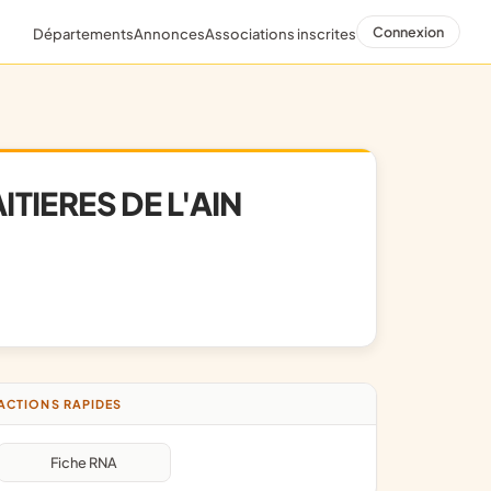
Connexion
Départements
Annonces
Associations inscrites
IERES DE L'AIN
ACTIONS RAPIDES
Fiche RNA