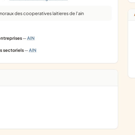
 moraux des cooperatives laitieres de l'ain
ntreprises
—
AIN
s sectoriels
—
AIN