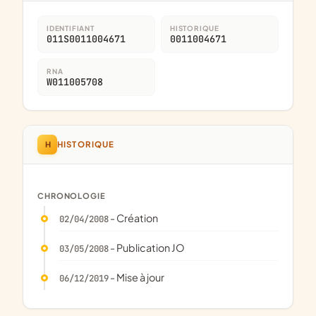
IDENTIFIANT
HISTORIQUE
011S0011004671
0011004671
RNA
W011005708
H
HISTORIQUE
CHRONOLOGIE
- Création
02/04/2008
- Publication JO
03/05/2008
- Mise à jour
06/12/2019