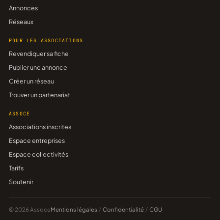
Annonces
Réseaux
POUR LES ASSOCIATIONS
Revendiquer sa fiche
Publier une annonce
Créer un réseau
Trouver un partenariat
ASSOCE
Associations inscrites
Espace entreprises
Espace collectivités
Tarifs
Soutenir
© 2026 Assoce
Mentions légales
/
Confidentialité
/
CGU