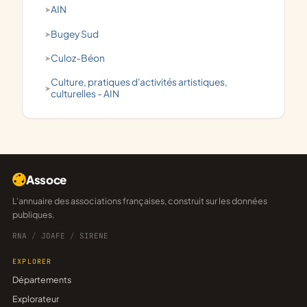
AIN
Bugey Sud
Culoz-Béon
culture, pratiques d'activités artistiques,
culturelles - AIN
Assoce
L'annuaire des associations françaises, construit sur les données
publiques.
RNA
/
JOAFE
/
SIRENE
EXPLORER
Départements
Explorateur