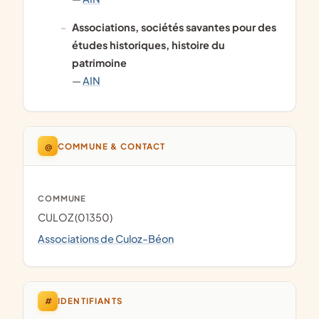
associations, sociétés savantes pour des
études historiques, histoire du
patrimoine
—
AIN
@
COMMUNE & CONTACT
COMMUNE
CULOZ (01350)
Associations de Culoz-Béon
#
IDENTIFIANTS