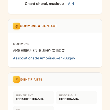
chant choral, musique
—
AIN
@
COMMUNE & CONTACT
COMMUNE
AMBERIEU-EN-BUGEY (01500)
Associations de Ambérieu-en-Bugey
#
IDENTIFIANTS
IDENTIFIANT
HISTORIQUE
011S0011004604
0011004604