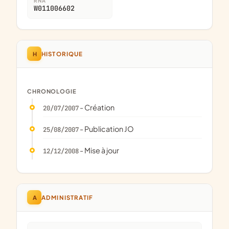
RNA
W011006602
H
HISTORIQUE
CHRONOLOGIE
- Création
20/07/2007
- Publication JO
25/08/2007
- Mise à jour
12/12/2008
A
ADMINISTRATIF