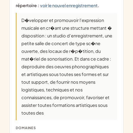
répertoire :
voir le nouvel enregistrement
.
D�velopper et promouvoir l'expression
musicale en cr�ant une structure mettant �
disposition : un studio d'enregistrement, une
petite salle de concert de type sc�ne
ouverte, des locaux de r�p�tition, du
mat�riel de sonorisation. Et dans ce cadre :
deproduire des oeuvres phonographiques
et artistiques sous toutes ses formes et sur
tout support, de fournir nos moyens
logistiques, techniques et nos
connaissances, de promouvoir, favoriser et
assister toutes formations artistiques sous
toutes des
DOMAINES