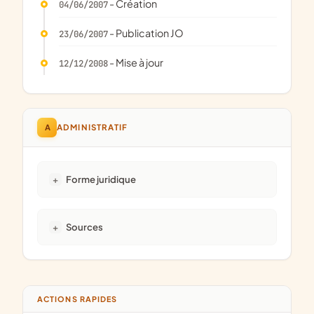
- Création
04/06/2007
- Publication JO
23/06/2007
- Mise à jour
12/12/2008
A
ADMINISTRATIF
Forme juridique
Sources
ACTIONS RAPIDES