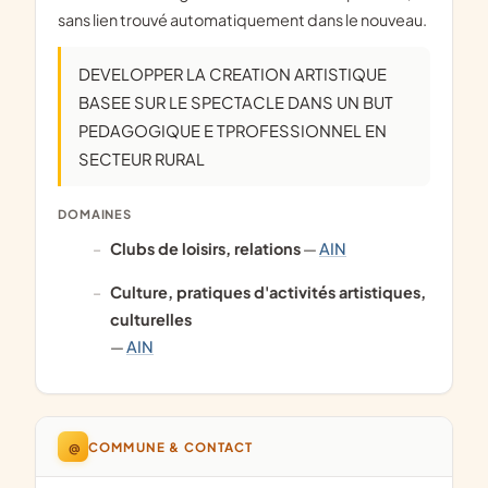
sans lien trouvé automatiquement dans le nouveau.
DEVELOPPER LA CREATION ARTISTIQUE
BASEE SUR LE SPECTACLE DANS UN BUT
PEDAGOGIQUE E TPROFESSIONNEL EN
SECTEUR RURAL
DOMAINES
clubs de loisirs, relations
—
AIN
culture, pratiques d'activités artistiques,
culturelles
—
AIN
@
COMMUNE & CONTACT