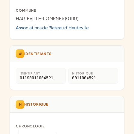
COMMUNE
HAUTEVILLE-LOMPNES (01110)
Associations de Plateau d'Hauteville
#
IDENTIFIANTS
IDENTIFIANT
HISTORIQUE
011S0011004591
0011004591
H
HISTORIQUE
CHRONOLOGIE