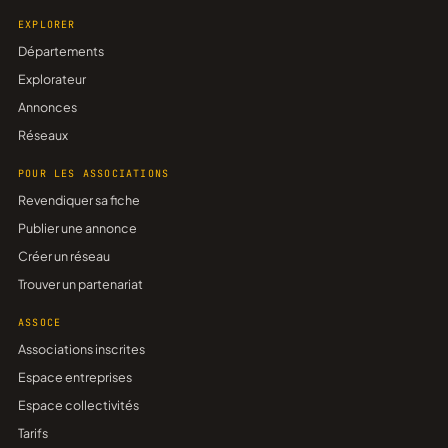
EXPLORER
Départements
Explorateur
Annonces
Réseaux
POUR LES ASSOCIATIONS
Revendiquer sa fiche
Publier une annonce
Créer un réseau
Trouver un partenariat
ASSOCE
Associations inscrites
Espace entreprises
Espace collectivités
Tarifs