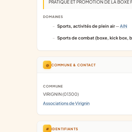
PRATIQUE ET PROMOTION DE LA BOXE
DOMAINES
Sports, activités de plein air
—
AIN
Sports de combat (boxe, kick box, b
@
COMMUNE & CONTACT
COMMUNE
VIRIGNIN (01300)
Associations de Virignin
#
IDENTIFIANTS