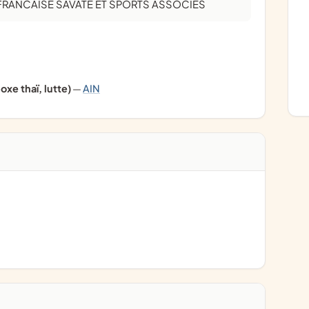
 FRANCAISE SAVATE ET SPORTS ASSOCIES
oxe thaï, lutte)
—
AIN