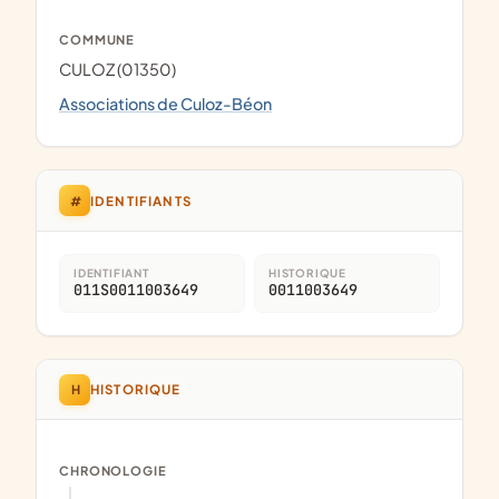
COMMUNE
CULOZ (01350)
Associations de Culoz-Béon
#
IDENTIFIANTS
IDENTIFIANT
HISTORIQUE
011S0011003649
0011003649
H
HISTORIQUE
CHRONOLOGIE