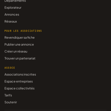
Départements
Explorateur
Annonces
Réseaux
POUR LES ASSOCIATIONS
Revendiquer sa fiche
Publier une annonce
Créer un réseau
Trouver un partenariat
ASSOCE
Associations inscrites
Espace entreprises
Espace collectivités
Tarifs
Soutenir