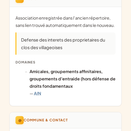
Association enregistrée dans l'ancien répertoire,
sans lien trouvé automatiquement dans le nouveau.
Defense des interets des proprietaires du
clos des villageoises
DOMAINES
amicales, groupements affinitaires,
groupements d'entraide (hors défense de
droits fondamentaux
—
AIN
@
COMMUNE & CONTACT