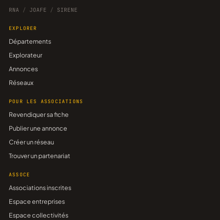
RNA
/
JOAFE
/
SIRENE
EXPLORER
Départements
Explorateur
Annonces
Réseaux
POUR LES ASSOCIATIONS
Revendiquer sa fiche
Publier une annonce
Créer un réseau
Trouver un partenariat
ASSOCE
Associations inscrites
Espace entreprises
Espace collectivités