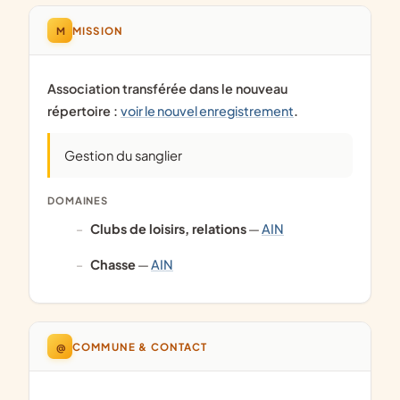
M
MISSION
Association transférée dans le nouveau
répertoire :
voir le nouvel enregistrement
.
Gestion du sanglier
DOMAINES
clubs de loisirs, relations
—
AIN
chasse
—
AIN
@
COMMUNE & CONTACT