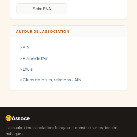
Fiche RNA
AUTOUR DE L'ASSOCIATION
AIN
Plaine de l'Ain
Lhuis
clubs de loisirs, relations - AIN
Assoce
L'annuaire des associations françaises, construit sur les données
publiques.