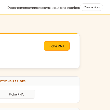
Connexion
Départements
Annonces
Associations inscrites
Fiche RNA
CTIONS RAPIDES
Fiche RNA