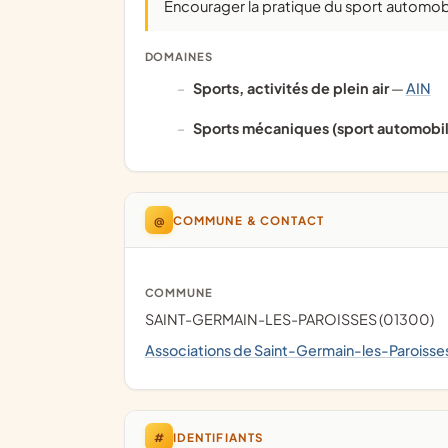
Encourager la pratique du sport automobi
DOMAINES
Sports, activités de plein air
—
AIN
Sports mécaniques (sport automobile
@
COMMUNE & CONTACT
COMMUNE
SAINT-GERMAIN-LES-PAROISSES (01300)
Associations de Saint-Germain-les-Paroisse
#
IDENTIFIANTS