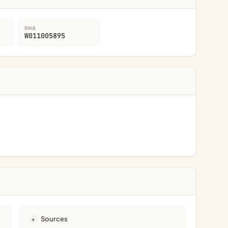
RNA
W011005895
Sources