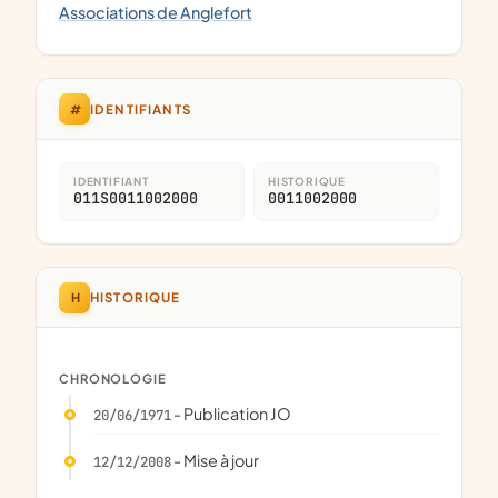
Associations de Anglefort
#
IDENTIFIANTS
IDENTIFIANT
HISTORIQUE
011S0011002000
0011002000
H
HISTORIQUE
CHRONOLOGIE
- Publication JO
20/06/1971
- Mise à jour
12/12/2008