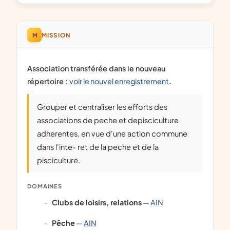
M
MISSION
Association transférée dans le nouveau
répertoire :
voir le nouvel enregistrement
.
Grouper et centraliser les efforts des
associations de peche et depisciculture
adherentes, en vue d'une action commune
dans l'inte- ret de la peche et de la
pisciculture.
DOMAINES
clubs de loisirs, relations
—
AIN
pêche
—
AIN