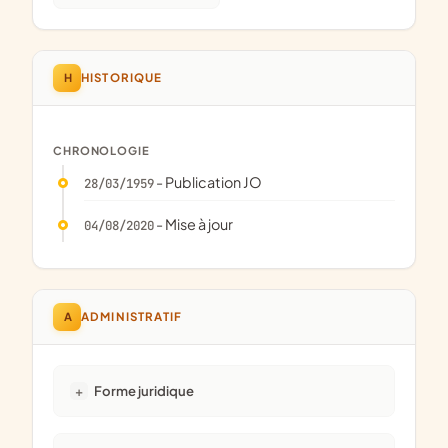
H
HISTORIQUE
CHRONOLOGIE
- Publication JO
28/03/1959
- Mise à jour
04/08/2020
A
ADMINISTRATIF
Forme juridique