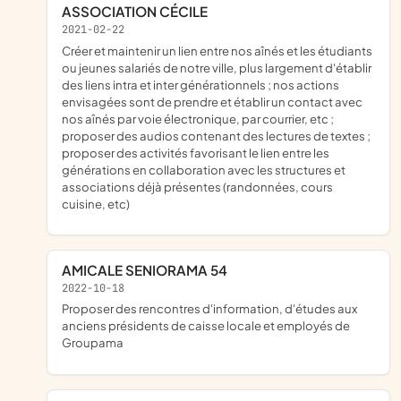
ASSOCIATION CÉCILE
2021-02-22
créer et maintenir un lien entre nos aînés et les étudiants
ou jeunes salariés de notre ville, plus largement d'établir
des liens intra et inter générationnels ; nos actions
envisagées sont de prendre et établir un contact avec
nos aînés par voie électronique, par courrier, etc ;
proposer des audios contenant des lectures de textes ;
proposer des activités favorisant le lien entre les
générations en collaboration avec les structures et
associations déjà présentes (randonnées, cours
cuisine, etc)
AMICALE SENIORAMA 54
2022-10-18
proposer des rencontres d'information, d'études aux
anciens présidents de caisse locale et employés de
Groupama