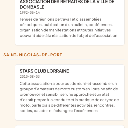
ASSOCIATION DES RETRAITES DE LA VILLE DE
DOMBASLE
1992-05-14
tenues de réunions de travail et d'assemblées
périodiques, publication d'un bulletin, conférences,
organisation de manifestations et toutes initiatives
pouvant aider à la réalisation de l'objet de l'association
SAINT-NICOLAS-DE-PORT
STARS CLUB LORRAINE
2010-08-03
cette association a pour but de réunir et rassembler un
groupe d'amateurs de moto custom en Lorraine afin de
promouvoir et sensibiliser une approche et un état
d'esprit propre à la conduite et la pratique de ce type de
moto, par le biais de différentes activités, rencontres,
sorties, balades et échanges d'expériences