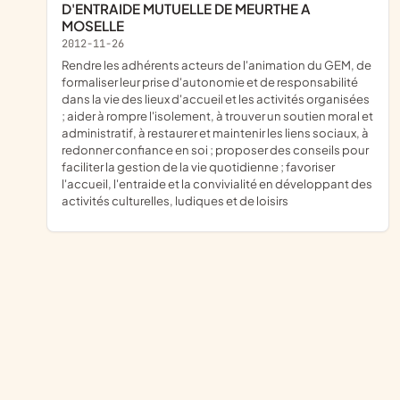
D'ENTRAIDE MUTUELLE DE MEURTHE A
MOSELLE
2012-11-26
rendre les adhérents acteurs de l'animation du GEM, de
formaliser leur prise d'autonomie et de responsabilité
dans la vie des lieux d'accueil et les activités organisées
; aider à rompre l'isolement, à trouver un soutien moral et
administratif, à restaurer et maintenir les liens sociaux, à
redonner confiance en soi ; proposer des conseils pour
faciliter la gestion de la vie quotidienne ; favoriser
l'accueil, l'entraide et la convivialité en développant des
activités culturelles, ludiques et de loisirs