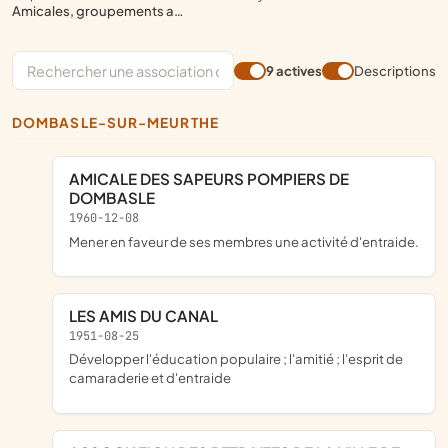
amicales, groupements affinitaires, groupements d'entraide (hors défense de droits fondamentaux
9 actives
Descriptions
DOMBASLE-SUR-MEURTHE
AMICALE DES SAPEURS POMPIERS DE
DOMBASLE
1960-12-08
Mener en faveur de ses membres une activité d'entraide.
LES AMIS DU CANAL
1951-08-25
développer l'éducation populaire ; l'amitié ; l'esprit de
camaraderie et d'entraide