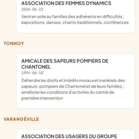
ASSOCIATION DES FEMMES DYNAMICS
2026-06-23
venir en aide au familles des adhérents en difficultés ;
expositions, danses, chants traditionnels, conférences
TONNOY
AMICALE DES SAPEURS POMPIERS DE
CHANTONEL
1994-06-10
défendre les droits et intérêts moraux et matériels des
sapeurs-pompiers de Chantonel et de leurs familles ;
améliorer les conditions d'activités du centre de
première intervention
VARANGÉVILLE
ASSOCIATION DES USAGERS DU GROUPE