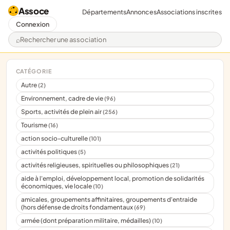
Assoce
Départements
Annonces
Associations inscrites
Connexion
Rechercher une association
CATÉGORIE
Autre
(2)
Environnement, cadre de vie
(96)
Sports, activités de plein air
(256)
Tourisme
(16)
action socio-culturelle
(101)
activités politiques
(5)
activités religieuses, spirituelles ou philosophiques
(21)
aide à l'emploi, développement local, promotion de solidarités
économiques, vie locale
(10)
amicales, groupements affinitaires, groupements d'entraide
(hors défense de droits fondamentaux
(69)
armée (dont préparation militaire, médailles)
(10)