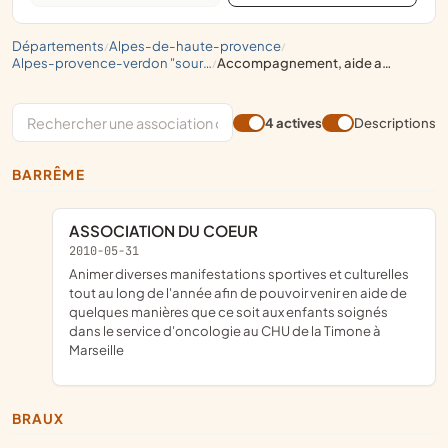
départements
alpes-de-haute-provence
/
/
alpes-provence-verdon "sources de lumière"
accompagnement, aide aux malades
/
4 actives
Descriptions
BARRÊME
ASSOCIATION DU COEUR
2010-05-31
animer diverses manifestations sportives et culturelles
tout au long de l'année afin de pouvoir venir en aide de
quelques manières que ce soit aux enfants soignés
dans le service d'oncologie au CHU de la Timone à
Marseille
BRAUX