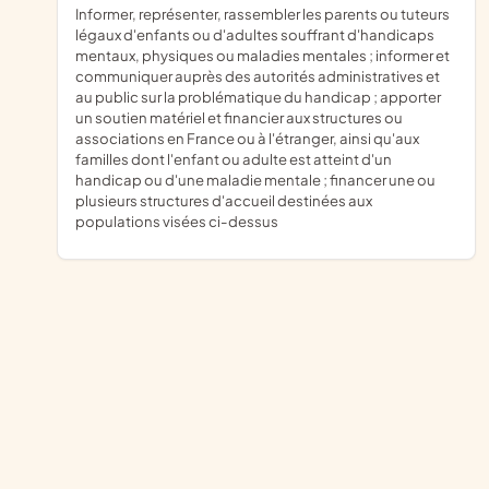
informer, représenter, rassembler les parents ou tuteurs
légaux d'enfants ou d'adultes souffrant d'handicaps
mentaux, physiques ou maladies mentales ; informer et
communiquer auprès des autorités administratives et
au public sur la problématique du handicap ; apporter
un soutien matériel et financier aux structures ou
associations en France ou à l'étranger, ainsi qu'aux
familles dont l'enfant ou adulte est atteint d'un
handicap ou d'une maladie mentale ; financer une ou
plusieurs structures d'accueil destinées aux
populations visées ci-dessus