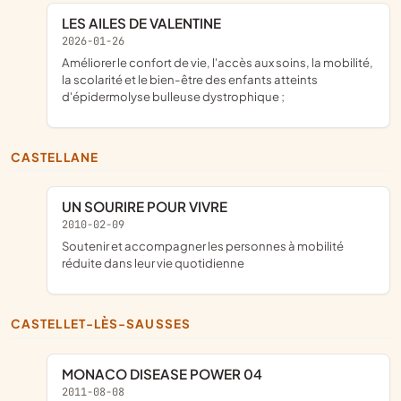
LES AILES DE VALENTINE
2026-01-26
améliorer le confort de vie, l'accès aux soins, la mobilité,
la scolarité et le bien-être des enfants atteints
d'épidermolyse bulleuse dystrophique ;
CASTELLANE
UN SOURIRE POUR VIVRE
2010-02-09
soutenir et accompagner les personnes à mobilité
réduite dans leur vie quotidienne
CASTELLET-LÈS-SAUSSES
MONACO DISEASE POWER 04
2011-08-08