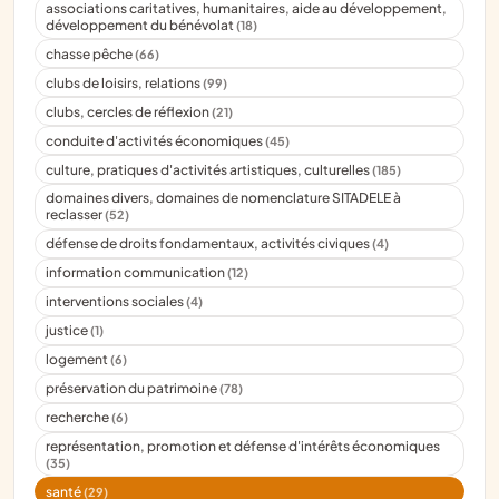
associations caritatives, humanitaires, aide au développement,
développement du bénévolat
(18)
chasse pêche
(66)
clubs de loisirs, relations
(99)
clubs, cercles de réflexion
(21)
conduite d'activités économiques
(45)
culture, pratiques d'activités artistiques, culturelles
(185)
domaines divers, domaines de nomenclature SITADELE à
reclasser
(52)
défense de droits fondamentaux, activités civiques
(4)
information communication
(12)
interventions sociales
(4)
justice
(1)
logement
(6)
préservation du patrimoine
(78)
recherche
(6)
représentation, promotion et défense d'intérêts économiques
(35)
santé
(29)