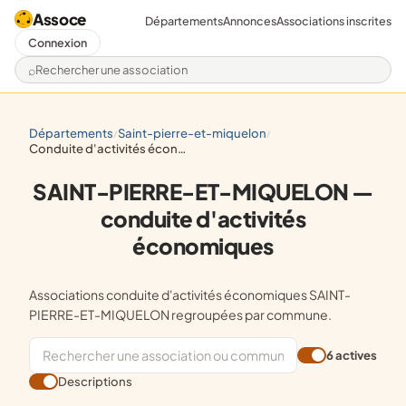
Assoce
Départements
Annonces
Associations inscrites
Connexion
Rechercher une association
départements
saint-pierre-et-miquelon
/
/
conduite d'activités économiques
SAINT-PIERRE-ET-MIQUELON —
conduite d'activités
économiques
Associations conduite d'activités économiques SAINT-
PIERRE-ET-MIQUELON regroupées par commune.
6 actives
Descriptions