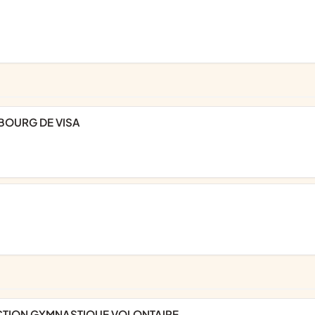
BOURG DE VISA
CTION GYMNASTIQUE VOLONTAIRE.