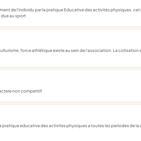
ié due au sport
ractere non competitif