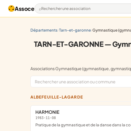
Assoce
Rechercher une association
départements
tarn-et-garonne
gymnastique (gymnastique, gymnastique d'entretien, éducation phys
/
/
TARN-ET-GARONNE — Gymnasti
Associations Gymnastique (gymnastique, gymnasti
ALBEFEUILLE-LAGARDE
HARMONIE
1983-11-08
Pratique de la gymnastique et de la danse dans la 