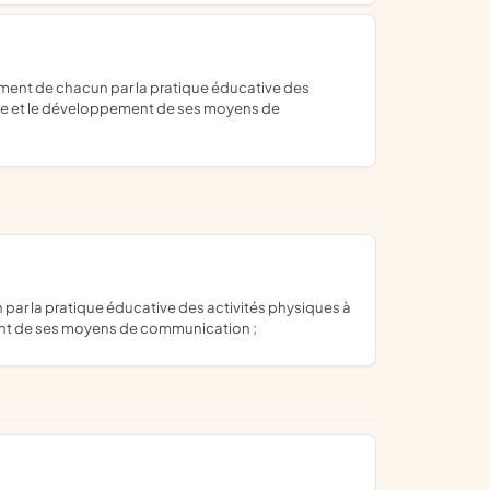
nomie et le développement de ses moyens de
ement de ses moyens de communication ;