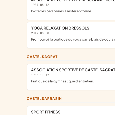
1987-08-12
inviter les personnes a rester en forme.
YOGA RELAXATION BRESSOLS
2017-08-08
promouvoir la pratique du yoga par le biais de cours
CASTELSAGRAT
ASSOCIATION SPORTIVE DE CASTELSAGRA
1988-11-17
pratique de la gymnastique d'entretien.
CASTELSARRASIN
SPORT FITNESS