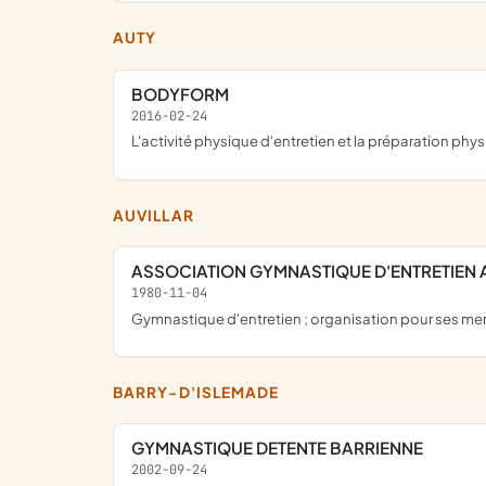
AUTY
BODYFORM
2016-02-24
l'activité physique d'entretien et la préparation phy
AUVILLAR
ASSOCIATION GYMNASTIQUE D'ENTRETIEN 
1980-11-04
Gymnastique d'entretien ; organisation pour ses 
BARRY-D'ISLEMADE
GYMNASTIQUE DETENTE BARRIENNE
2002-09-24