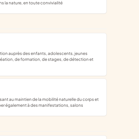
 la nature, en toute convivialité
réation, de formation, de stages, de détection et
iper également à des manifestations, salons