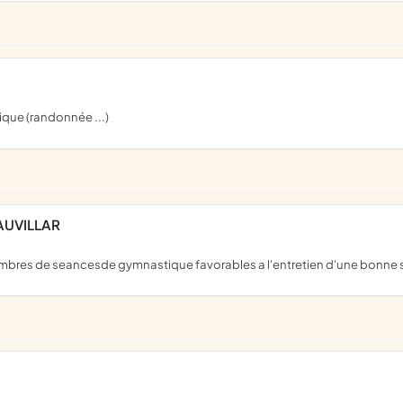
sique (randonnée ...)
AUVILLAR
membres de seancesde gymnastique favorables a l'entretien d'une bonne