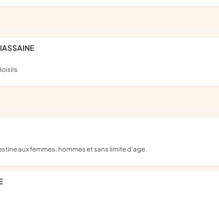
IASSAINE
loisirs
 destine aux femmes, hommes et sans limite d'age.
E