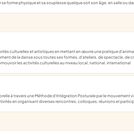
 sa forme physique et sa souplesse quelque soit son âge, en salle ou dans
ement de la danse sous toutes ses formes, d'ateliers, de spectacle, de c
ouvoir les activités culturelles au niveau local, national, international
ivités en organisant diverses rencontres, colloques, réunions et partic