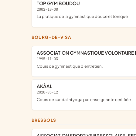
TOP GYM BOUDOU
2002-10-08
la pratique de la gymnastique douce et tonique
BOURG-DE-VISA
ASSOCIATION GYMNASTIQUE VOLONTAIRE 
1995-11-03
cours de gymnastique d'entretien.
AKÂAL
2020-05-12
cours de kundalini yoga par enseignante certifiée
BRESSOLS
ASSOCIATION SPORTIVE BRESSOLAISE-SE