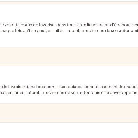
et chaque fois qu'il se peut, en milieu naturel, la recherche de son auto
se peut, en milieu naturel, la recherche de son autonomie et le développ