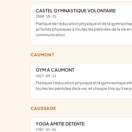
CASTEL GYMNASTIQUE VOLONTAIRE
2008-10-31
pratique de l'éducation physique et de la gymnastique volontaire afin de favoriser dans tous les milieux sociaux l'épanouissement de chacun par la pratique éducative des
activités physiques à toutes les périodes de la vie 
communication
CAUMONT
GYM A CAUMONT
2017-09-11
pratiquer l'éducation physique et la gymnastique afin de favoriser dans tous les milieux sociaux, l'épanouissement de chacun par la pratique éducative des activités physiques à
toutes les périodes de la vie, et chaque fois qu'il 
CAUSSADE
YOGA AMITIE DETENTE
1987-03-04