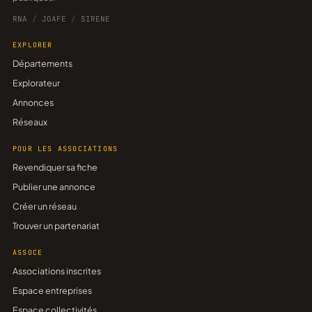
RNA
/
JOAFE
/
SIRENE
EXPLORER
Départements
Explorateur
Annonces
Réseaux
POUR LES ASSOCIATIONS
Revendiquer sa fiche
Publier une annonce
Créer un réseau
Trouver un partenariat
ASSOCE
Associations inscrites
Espace entreprises
Espace collectivités