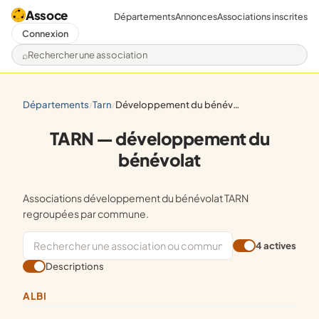
Assoce
Départements
Annonces
Associations inscrites
Connexion
Rechercher une association
départements
tarn
développement du bénévolat
/
/
TARN — développement du
bénévolat
Associations développement du bénévolat TARN
regroupées par commune.
4 actives
Descriptions
ALBI