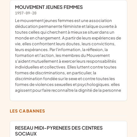
MOUVEMENT JEUNES FEMMES
1957-09-20
le mouvement jeunes femmes est une association
déducation permanente féministe et laïque ouverte à
toutes celles qui cherchent à mieux se situer dans un
monde en changement. A partir de leurs expériences de
vie, elles confrontent leurs doutes, leurs convictions,
leurs espérances. Par l'information, la réflexion, la
formation et l'action, les membres du Mouvement
s'aident mutuellement à exercer leurs responsabilités
individuelles et collectives. Elles luttent contre toutes
formes de discriminations, en particulier, la
discrimination fondée sur le sexe et contre toutes les
formes de violences sexuelles et psychologiques. elles
agissent pour faire reconnaître la dignité de la personne
LES CABANNES
RESEAU MIDI-PYRENEES DES CENTRES
SOCIAUX