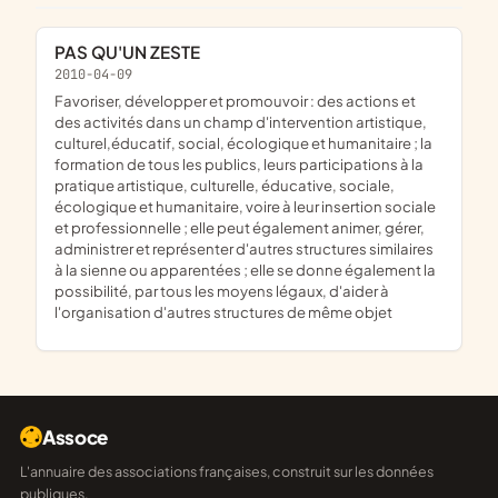
PAS QU'UN ZESTE
2010-04-09
favoriser, développer et promouvoir : des actions et
des activités dans un champ d'intervention artistique,
culturel,éducatif, social, écologique et humanitaire ; la
formation de tous les publics, leurs participations à la
pratique artistique, culturelle, éducative, sociale,
écologique et humanitaire, voire à leur insertion sociale
et professionnelle ; elle peut également animer, gérer,
administrer et représenter d'autres structures similaires
à la sienne ou apparentées ; elle se donne également la
possibilité, par tous les moyens légaux, d'aider à
l'organisation d'autres structures de même objet
Assoce
L'annuaire des associations françaises, construit sur les données
publiques.