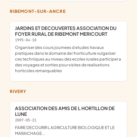
RIBEMONT-SUR-ANCRE
JARDINS ET DECOUVERTES ASSOCIATION DU
FOYER RURAL DE RIBEMONT MERICOURT
1995-04-18
Organiser des cours journees d etudes travaux
pratiques dans le domaine de l horticulture vulgariser
ces techniques au niveau des ecoles rurales participer a
des voyages et sorties pour visites de realisations
horticoles remarquables
RIVERY
ASSOCIATION DES AMIS DE L HORTILLON DE
LUNE
2007-05-21
FAIRE DECOURIR L AGRICULTURE BIOLOGIQUE ET LE
MARAICHAGE...