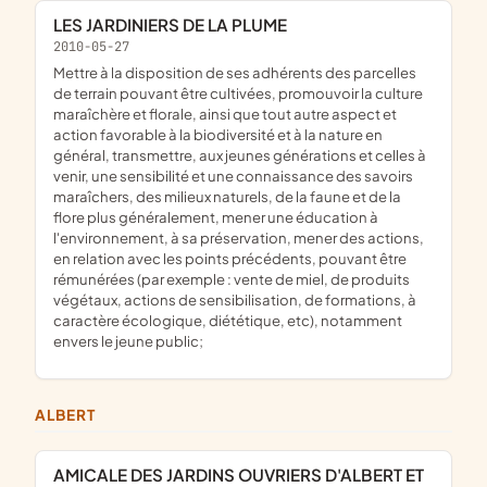
LES JARDINIERS DE LA PLUME
2010-05-27
mettre à la disposition de ses adhérents des parcelles
de terrain pouvant être cultivées, promouvoir la culture
maraîchère et florale, ainsi que tout autre aspect et
action favorable à la biodiversité et à la nature en
général, transmettre, aux jeunes générations et celles à
venir, une sensibilité et une connaissance des savoirs
maraîchers, des milieux naturels, de la faune et de la
flore plus généralement, mener une éducation à
l'environnement, à sa préservation, mener des actions,
en relation avec les points précédents, pouvant être
rémunérées (par exemple : vente de miel, de produits
végétaux, actions de sensibilisation, de formations, à
caractère écologique, diététique, etc), notamment
envers le jeune public;
ALBERT
AMICALE DES JARDINS OUVRIERS D'ALBERT ET