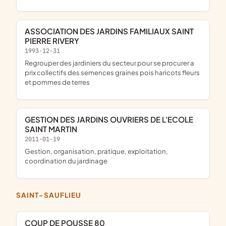
ASSOCIATION DES JARDINS FAMILIAUX SAINT
PIERRE RIVERY
1993-12-31
regrouper des jardiniers du secteur pour se procurer a
prix collectifs des semences graines pois haricots fleurs
et pommes de terres
GESTION DES JARDINS OUVRIERS DE L'ECOLE
SAINT MARTIN
2011-01-19
gestion, organisation, pratique, exploitation,
coordination du jardinage
SAINT-SAUFLIEU
COUP DE POUSSE 80