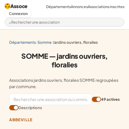
Assoce
Départements
Annonces
Associations inscrites
Connexion
Rechercher une association
départements
somme
jardins ouvriers, floralies
/
/
SOMME — jardins ouvriers,
floralies
Associations jardins ouvriers, floralies SOMME regroupées
par commune.
49 actives
Descriptions
ABBEVILLE