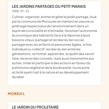
LES JARDINS PARTAGES DU PETIT MARAIS
2008-07-22
cultiver, organiser, animer et gérer le jardin partage, loué
par la commune de Monsures en mettant en oeuvre un
jardinage respectueux de l'environnement dans un
esprit de convivialité et d'entraide; favoriser l'autonomie
économique des habitants face à la réponse à leurs
besoins vitaux; partager et recréer du lien social;
partager avec les enfants et personnes âgées, à titre
individuel ou collectif, recréer du lien entre les
générations; se former, apprendre, acquérir des savoir
faire, recevoir des conseils, mais aussi transmettre aux
autres; initier et participer à des actions en faveur du
patrimoine végétal et de la biodiversité; toute autre
activité ayant trait à la nature et au développement
durable
MOREUIL
LE JARDIN DU PROLETAIRE