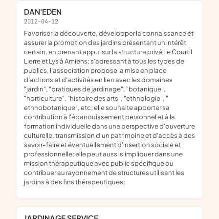
DAN'EDEN
2012-04-12
favoriser la découverte, développer la connaissance et
assurer la promotion des jardins présentant un intérêt
certain, en prenant appui sur la structure privé Le Courtil
Lierre et Lys à Amiens; s'adressant à tous les types de
publics, l'association propose la mise en place
d'actions et d'activités en lien avec les domaines
"jardin", "pratiques de jardinage", "botanique",
"horticulture", "histoire des arts", "ethnologie", "
ethnobotanique", etc; elle souhaite apporter sa
contribution à l'épanouissement personnel et à la
formation individuelle dans une perspective d'ouverture
culturelle, transmission d'un patrimoine et d'accès à des
savoir-faire et éventuellement d'insertion sociale et
professionnelle; elle peut aussi s'impliquer dans une
mission thérapeutique avec public spécifique ou
contribuer au rayonnement de structures utilisant les
jardins à des fins thérapeutiques;
JARDINAGE SERVICE