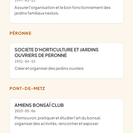
1997-01-21
Assurer l'organisation et le bon fonctionnement des
jardins familiaux neslois.
PÉRONNE
SOCIETE D'HORTICULTURE ET JARDINS
OUVRIERS DE PERONNE
1931-04-15
créer et organiser des jardins ouvriers
PONT-DE-METZ
AMIENS BONSAÏ CLUB
2025-05-06
promouvoir, pratiquer et étudier l'art du bonsaï,
organiser des activités, rencontrer et exposer