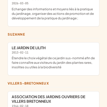
2026-03-05
echanger des informations et moyens liés à la pratique
du jardinage, organiser des actions de promotion et de
développement de la pratique du jardinage ;
SUZANNE
LE JARDIN DE LILITH
2013-02-11
étendre le choix végétal de ce jardin sus-nommé afin de
faire connaître aux visiteurs du jardin des plantes rares,
insolites ou utiles à la biodiversité
VILLERS-BRETONNEUX
ASSOCIATION DES JARDINS OUVRIERS DE
VILLERS BRETONNEUX
1944-02-18