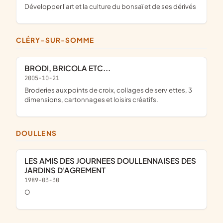
développer l'art et la culture du bonsaï et de ses dérivés
CLÉRY-SUR-SOMME
BRODI, BRICOLA ETC...
2005-10-21
broderies aux points de croix, collages de serviettes, 3
dimensions, cartonnages et loisirs créatifs.
DOULLENS
LES AMIS DES JOURNEES DOULLENNAISES DES
JARDINS D'AGREMENT
1989-03-30
o