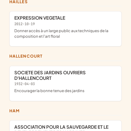
HAILLES
EXPRESSION VEGETALE
2012-10-19
donner accès à un large public aux techniques de la
composition et l'art floral
HALLENCOURT
SOCIETE DES JARDINS OUVRIERS
D'HALLENCOURT
1932-04-03
encourager la bonne tenue des jardins
HAM
ASSOCIATION POUR LA SAUVEGARDE ET LE