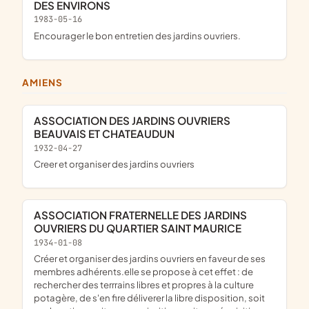
DES ENVIRONS
1983-05-16
Encourager le bon entretien des jardins ouvriers.
AMIENS
ASSOCIATION DES JARDINS OUVRIERS
BEAUVAIS ET CHATEAUDUN
1932-04-27
Creer et organiser des jardins ouvriers
ASSOCIATION FRATERNELLE DES JARDINS
OUVRIERS DU QUARTIER SAINT MAURICE
1934-01-08
créer et organiser des jardins ouvriers en faveur de ses
membres adhérents.elle se propose à cet effet : de
rechercher des terrrains libres et propres à la culture
potagère, de s'en fire déliverer la libre disposition, soit