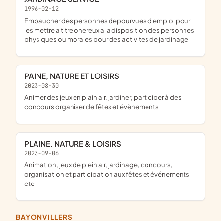
1996-02-12
embaucher des personnes depourvues d emploi pour
les mettre a titre onereux a la disposition des personnes
physiques ou morales pour des activites de jardinage
PAINE, NATURE ET LOISIRS
2023-08-30
animer des jeux en plain air, jardiner, participer à des
concours organiser de fêtes et évènements
PLAINE, NATURE & LOISIRS
2023-09-06
animation, jeux de plein air, jardinage, concours,
organisation et participation aux fêtes et événements
etc
BAYONVILLERS