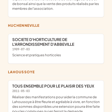
de bonsaï ainsi que la vente des produits réalisés par les
membres de l'association.
HUCHENNEVILLE
SOCIETE D'HORTICULTURE DE
L'ARRONDISSEMENT D'ABBEVILLE
1909-07-03
science et pratiques horticoles
LAHOUSSOYE
TOUS ENSEMBLE POUR LE PLAISIR DES YEUX
2011-05-03
réaliser des manifestations pour aider la commune de
Lahoussoye à être fleurie et agréable à vivre, en fonction
des sommes disponibles une extension pourra être faite
pour les communes qui en feront la demande