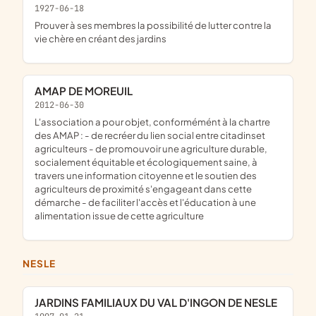
1927-06-18
Prouver à ses membres la possibilité de lutter contre la
vie chère en créant des jardins
AMAP DE MOREUIL
2012-06-30
l'association a pour objet, conformémént à la chartre
des AMAP : - de recréer du lien social entre citadinset
agriculteurs - de promouvoir une agriculture durable,
socialement équitable et écologiquement saine, à
travers une information citoyenne et le soutien des
agriculteurs de proximité s'engageant dans cette
démarche - de faciliter l'accès et l'éducation à une
alimentation issue de cette agriculture
NESLE
JARDINS FAMILIAUX DU VAL D'INGON DE NESLE