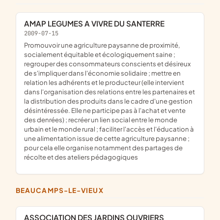
AMAP LEGUMES A VIVRE DU SANTERRE
2009-07-15
promouvoir une agriculture paysanne de proximité,
socialement équitable et écologiquement saine ;
regrouper des consommateurs conscients et désireux
de s'impliquer dans l'économie solidaire ; mettre en
relation les adhérents et le producteur (elle intervient
dans l'organisation des relations entre les partenaires et
la distribution des produits dans le cadre d'une gestion
désintéressée. Elle ne participe pas à l'achat et vente
des denrées) ; recréer un lien social entre le monde
urbain et le monde rural ; faciliter l'accès et l'éducation à
une alimentation issue de cette agriculture paysanne ;
pour cela elle organise notamment des partages de
récolte et des ateliers pédagogiques
BEAUCAMPS-LE-VIEUX
ASSOCIATION DES JARDINS OUVRIERS