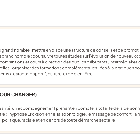
lus grand nombre ; poursuivre toutes études sur l'évolution de nouveaux co
,conventions et cours à direction des publics débutants, intermédiaires 
lturelles ; organiser des formations complémentaires liées à la pratique spo
nts à caractère sportif, culturel et de bien-être
POUR CHANGER)
: l'hypnose Ericksonienne, la sophrologie, le massage de confort, la mé
 politique, raciale et en dehors de toute démarche sectaire