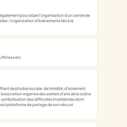
les, l'organisation d'évènements liés à la
/fitness etc
; l'association organise des ateliers d'arts de la scène
la symbolisation des difficultés invalidantes dont
aussi plateforme de partage de son vécu et