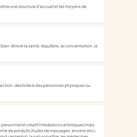
vente de produits (huiles de massages, encens etc);
ind centering); la naturopathie; les médecines