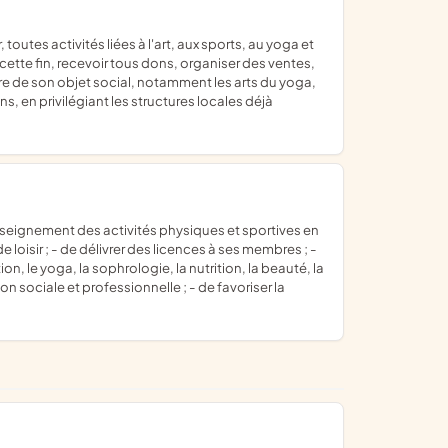
 cette fin, recevoir tous dons, organiser des ventes,
dre de son objet social, notamment les arts du yoga,
s, en privilégiant les structures locales déjà
e loisir ; - de délivrer des licences à ses membres ; -
n, le yoga, la sophrologie, la nutrition, la beauté, la
tion sociale et professionnelle ; - de favoriser la