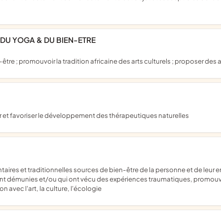
 DU YOGA & DU BIEN-ETRE
re ; promouvoir la tradition africaine des arts culturels ; proposer des a
 et favoriser le développement des thérapeutiques naturelles
t démunies et/ou qui ont vécu des expériences traumatiques, promouv
avec l'art, la culture, l'écologie