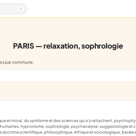
/
PARIS — relaxation, sophrologie
pées par commune.
humaines, hypnotisme, sophrologie, psychanalyse, suggestologie et cu
ne doctrine scientifique, philosophique, éthique et sociologique, basée su