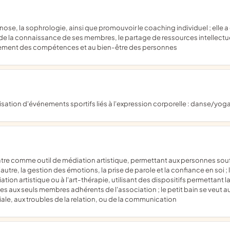
e la connaissance de ses membres, le partage de ressources intellectuel
ement des compétences et au bien-être des personnes
sation d'événements sportifs liés à l'expression corporelle : danse/yoga
 l'autre, la gestion des émotions, la prise de parole et la confiance en soi 
tion artistique ou à l'art-thérapie, utilisant des dispositifs permettant 
ées aux seuls membres adhérents de l'association ; le petit bain se veut 
iale, aux troubles de la relation, ou de la communication