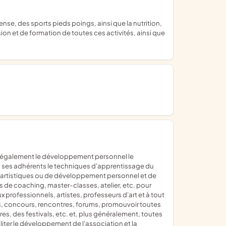
on et de formation de toutes ces activités, ainsi que
 à ses adhérents le techniques d'apprentissage du
es artistiques ou de développement personnel et de
s de coaching, master-classes, atelier, etc. pour
professionnels, artistes, professeurs d'art et à tout
s, concours, rencontres, forums, promouvoir toutes
es, des festivals, etc. et, plus généralement, toutes
iter le développement de l'association et la