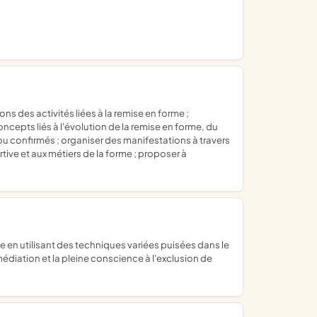
ncepts liés à l'évolution de la remise en forme, du
ou confirmés ; organiser des manifestations à travers
rtive et aux métiers de la forme ; proposer à
diation et la pleine conscience à l'exclusion de