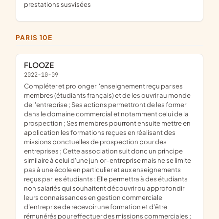
prestations susvisées
PARIS 10E
FLOOZE
2022-10-09
compléter et prolonger l'enseignement reçu par ses
membres (étudiants français) et de les ouvrir au monde
de l'entreprise ; Ses actions permettront de les former
dans le domaine commercial et notamment celui de la
prospection ; Ses membres pourront ensuite mettre en
application les formations reçues en réalisant des
missions ponctuelles de prospection pour des
entreprises ; Cette association suit donc un principe
similaire à celui d'une junior-entreprise mais ne se limite
pas à une école en particulier et aux enseignements
reçus par les étudiants ; Elle permettra à des étudiants
non salariés qui souhaitent découvrir ou approfondir
leurs connaissances en gestion commerciale
d'entreprise de recevoir une formation et d'être
rémunérés pour effectuer des missions commerciales ;