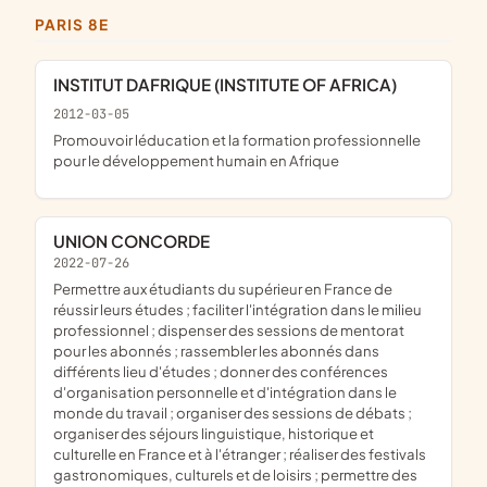
PARIS 8E
INSTITUT DAFRIQUE (INSTITUTE OF AFRICA)
2012-03-05
promouvoir léducation et la formation professionnelle
pour le développement humain en Afrique
UNION CONCORDE
2022-07-26
permettre aux étudiants du supérieur en France de
réussir leurs études ; faciliter l'intégration dans le milieu
professionnel ; dispenser des sessions de mentorat
pour les abonnés ; rassembler les abonnés dans
différents lieu d'études ; donner des conférences
d'organisation personnelle et d'intégration dans le
monde du travail ; organiser des sessions de débats ;
organiser des séjours linguistique, historique et
culturelle en France et à l'étranger ; réaliser des festivals
gastronomiques, culturels et de loisirs ; permettre des