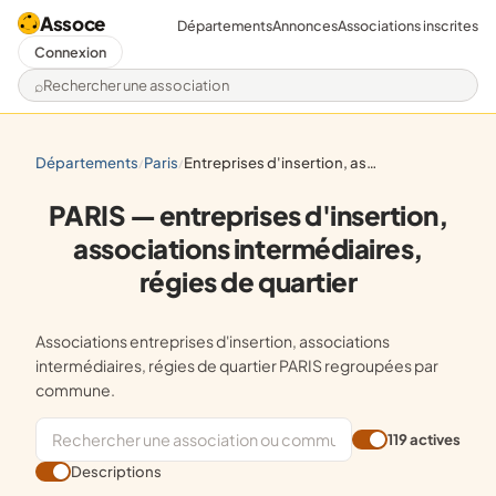
Assoce
Départements
Annonces
Associations inscrites
Connexion
Rechercher une association
départements
paris
entreprises d'insertion, associations intermédiaires, régies de quartier
/
/
PARIS — entreprises d'insertion,
associations intermédiaires,
régies de quartier
Associations entreprises d'insertion, associations
intermédiaires, régies de quartier PARIS regroupées par
commune.
119 actives
Descriptions