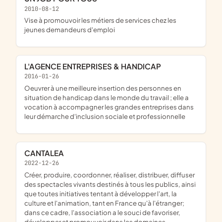
2010-08-12
vise à promouvoir les métiers de services chez les
jeunes demandeurs d'emploi
L'AGENCE ENTREPRISES & HANDICAP
2016-01-26
oeuvrer à une meilleure insertion des personnes en
situation de handicap dans le monde du travail ; elle a
vocation à accompagner les grandes entreprises dans
leur démarche d'inclusion sociale et professionnelle
CANTALEA
2022-12-26
créer, produire, coordonner, réaliser, distribuer, diffuser
des spectacles vivants destinés à tous les publics, ainsi
que toutes initiatives tentant à développer l'art, la
culture et l'animation, tant en France qu'à l'étranger;
dans ce cadre, l'association a le souci de favoriser,
développer et promouvoir dans les domaines