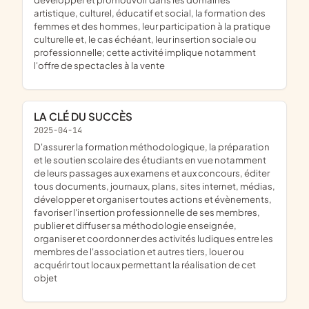
artistique, culturel, éducatif et social, la formation des
femmes et des hommes, leur participation à la pratique
culturelle et, le cas échéant, leur insertion sociale ou
professionnelle; cette activité implique notamment
l'offre de spectacles à la vente
LA CLÉ DU SUCCÈS
2025-04-14
d'assurer la formation méthodologique, la préparation
et le soutien scolaire des étudiants en vue notamment
de leurs passages aux examens et aux concours, éditer
tous documents, journaux, plans, sites internet, médias,
développer et organiser toutes actions et évènements,
favoriser l'insertion professionnelle de ses membres,
publier et diffuser sa méthodologie enseignée,
organiser et coordonner des activités ludiques entre les
membres de l'association et autres tiers, louer ou
acquérir tout locaux permettant la réalisation de cet
objet