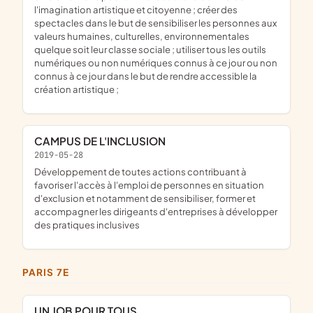
l'imagination artistique et citoyenne ; créer des
spectacles dans le but de sensibiliser les personnes aux
valeurs humaines, culturelles, environnementales
quelque soit leur classe sociale ; utiliser tous les outils
numériques ou non numériques connus à ce jour ou non
connus à ce jour dans le but de rendre accessible la
création artistique ;
CAMPUS DE L'INCLUSION
2019-05-28
développement de toutes actions contribuant à
favoriser l'accès à l'emploi de personnes en situation
d'exclusion et notamment de sensibiliser, former et
accompagner les dirigeants d'entreprises à développer
des pratiques inclusives
PARIS 7E
UN JOB POUR TOUS