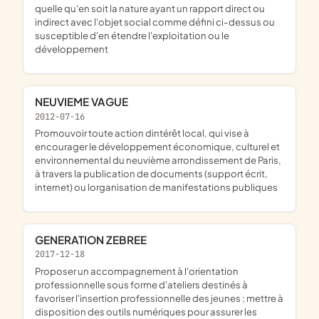
quelle qu'en soit la nature ayant un rapport direct ou
indirect avec l'objet social comme défini ci-dessus ou
susceptible d'en étendre l'exploitation ou le
développement
NEUVIEME VAGUE
2012-07-16
promouvoir toute action dintérêt local, qui vise à
encourager le développement économique, culturel et
environnemental du neuvième arrondissement de Paris,
à travers la publication de documents (support écrit,
internet) ou lorganisation de manifestations publiques
GENERATION ZEBREE
2017-12-18
proposer un accompagnement à l'orientation
professionnelle sous forme d'ateliers destinés à
favoriser l'insertion professionnelle des jeunes ; mettre à
disposition des outils numériques pour assurer les