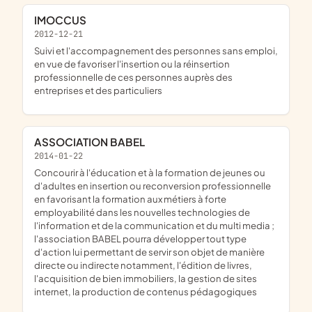
IMOCCUS
2012-12-21
suivi et l'accompagnement des personnes sans emploi,
en vue de favoriser l'insertion ou la réinsertion
professionnelle de ces personnes auprès des
entreprises et des particuliers
ASSOCIATION BABEL
2014-01-22
concourir à l'éducation et à la formation de jeunes ou
d'adultes en insertion ou reconversion professionnelle
en favorisant la formation aux métiers à forte
employabilité dans les nouvelles technologies de
l'information et de la communication et du multi media ;
l'association BABEL pourra développer tout type
d'action lui permettant de servir son objet de manière
directe ou indirecte notamment, l'édition de livres,
l'acquisition de bien immobiliers, la gestion de sites
internet, la production de contenus pédagogiques