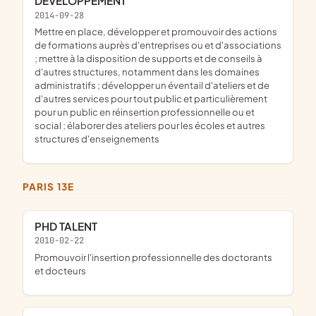
DÉVELOPPEMENT
2014-09-28
mettre en place, développer et promouvoir des actions
de formations auprès d'entreprises ou et d'associations
; mettre à la disposition de supports et de conseils à
d'autres structures, notamment dans les domaines
administratifs ; développer un éventail d'ateliers et de
d'autres services pour tout public et particulièrement
pour un public en réinsertion professionnelle ou et
social ; élaborer des ateliers pour les écoles et autres
structures d'enseignements
PARIS 13E
PHD TALENT
2010-02-22
promouvoir l'insertion professionnelle des doctorants
et docteurs