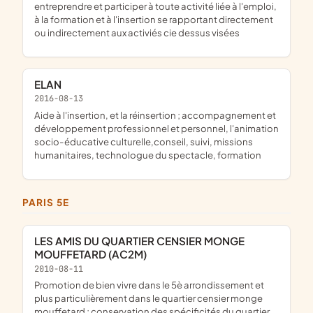
entreprendre et participer à toute activité liée à l'emploi,
à la formation et à l'insertion se rapportant directement
ou indirectement aux activiés cie dessus visées
ELAN
2016-08-13
aide à l'insertion, et la réinsertion ; accompagnement et
développement professionnel et personnel, l'animation
socio-éducative culturelle,conseil, suivi, missions
humanitaires, technologue du spectacle, formation
PARIS 5E
LES AMIS DU QUARTIER CENSIER MONGE
MOUFFETARD (AC2M)
2010-08-11
promotion de bien vivre dans le 5è arrondissement et
plus particulièrement dans le quartier censier monge
mouffetard ; conservation des spécificités du quartier