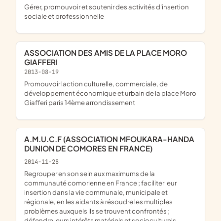
gérer, promouvoir et soutenir des activités d'insertion
sociale et professionnelle
ASSOCIATION DES AMIS DE LA PLACE MORO
GIAFFERI
2013-08-19
promouvoir laction culturelle, commerciale, de
développement économique et urbain de la place Moro
Giafferi paris 14ème arrondissement
A.M.U.C.F (ASSOCIATION MFOUKARA-HANDA
DUNION DE COMORES EN FRANCE)
2014-11-28
regrouper en son sein aux maximums de la
communauté comorienne en France ; faciliter leur
insertion dans la vie communale, municipale et
régionale, en les aidants à résoudre les multiples
problèmes auxquels ils se trouvent confrontés ;
défendre leurs intérêts matériels et socioculturels