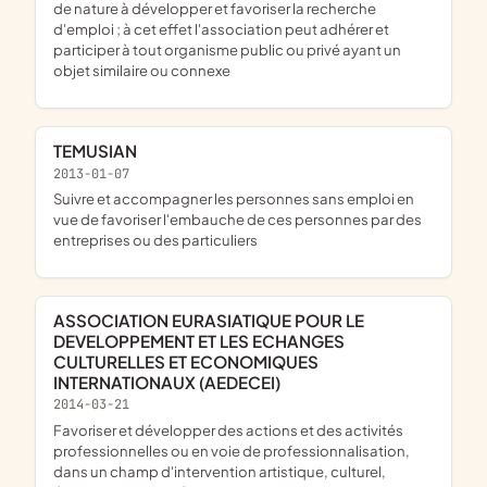
de nature à développer et favoriser la recherche
d'emploi ; à cet effet l'association peut adhérer et
participer à tout organisme public ou privé ayant un
objet similaire ou connexe
TEMUSIAN
2013-01-07
suivre et accompagner les personnes sans emploi en
vue de favoriser l'embauche de ces personnes par des
entreprises ou des particuliers
ASSOCIATION EURASIATIQUE POUR LE
DEVELOPPEMENT ET LES ECHANGES
CULTURELLES ET ECONOMIQUES
INTERNATIONAUX (AEDECEI)
2014-03-21
favoriser et développer des actions et des activités
professionnelles ou en voie de professionnalisation,
dans un champ d'intervention artistique, culturel,