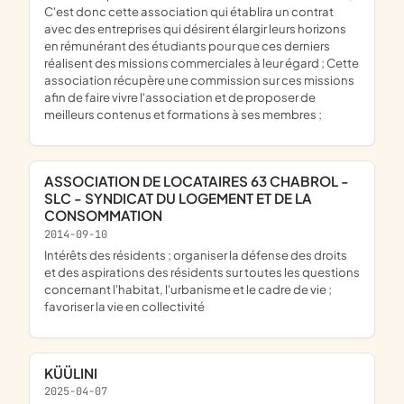
C'est donc cette association qui établira un contrat
avec des entreprises qui désirent élargir leurs horizons
en rémunérant des étudiants pour que ces derniers
réalisent des missions commerciales à leur égard ; Cette
association récupère une commission sur ces missions
afin de faire vivre l'association et de proposer de
meilleurs contenus et formations à ses membres ;
ASSOCIATION DE LOCATAIRES 63 CHABROL -
SLC - SYNDICAT DU LOGEMENT ET DE LA
CONSOMMATION
2014-09-10
intérêts des résidents ; organiser la défense des droits
et des aspirations des résidents sur toutes les questions
concernant l'habitat, l'urbanisme et le cadre de vie ;
favoriser la vie en collectivité
KÜÜLINI
2025-04-07