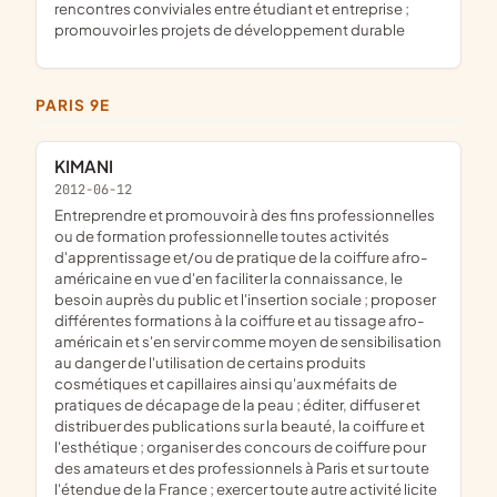
rencontres conviviales entre étudiant et entreprise ;
promouvoir les projets de développement durable
PARIS 9E
KIMANI
2012-06-12
entreprendre et promouvoir à des fins professionnelles
ou de formation professionnelle toutes activités
d'apprentissage et/ou de pratique de la coiffure afro-
américaine en vue d'en faciliter la connaissance, le
besoin auprès du public et l'insertion sociale ; proposer
différentes formations à la coiffure et au tissage afro-
américain et s'en servir comme moyen de sensibilisation
au danger de l'utilisation de certains produits
cosmétiques et capillaires ainsi qu'aux méfaits de
pratiques de décapage de la peau ; éditer, diffuser et
distribuer des publications sur la beauté, la coiffure et
l'esthétique ; organiser des concours de coiffure pour
des amateurs et des professionnels à Paris et sur toute
l'étendue de la France ; exercer toute autre activité licite