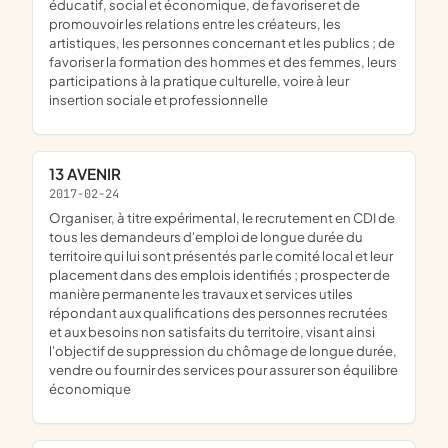
éducatif, social et économique, de favoriser et de
promouvoir les relations entre les créateurs, les
artistiques, les personnes concernant et les publics ; de
favoriser la formation des hommes et des femmes, leurs
participations à la pratique culturelle, voire à leur
insertion sociale et professionnelle
13 AVENIR
2017-02-24
organiser, à titre expérimental, le recrutement en CDI de
tous les demandeurs d'emploi de longue durée du
territoire qui lui sont présentés par le comité local et leur
placement dans des emplois identifiés ; prospecter de
manière permanente les travaux et services utiles
répondant aux qualifications des personnes recrutées
et aux besoins non satisfaits du territoire, visant ainsi
l'objectif de suppression du chômage de longue durée,
vendre ou fournir des services pour assurer son équilibre
économique