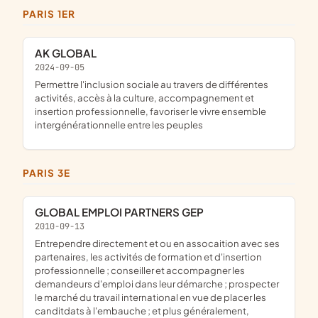
PARIS 1ER
AK GLOBAL
2024-09-05
permettre l'inclusion sociale au travers de différentes
activités, accès à la culture, accompagnement et
insertion professionnelle, favoriser le vivre ensemble
intergénérationnelle entre les peuples
PARIS 3E
GLOBAL EMPLOI PARTNERS GEP
2010-09-13
entrependre directement et ou en assocaition avec ses
partenaires, les activités de formation et d'insertion
professionnelle ; conseiller et accompagner les
demandeurs d'emploi dans leur démarche ; prospecter
le marché du travail international en vue de placer les
canditdats à l'embauche ; et plus généralement,