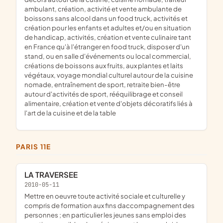
ambulant, création, activité et vente ambulante de
boissons sans alcool dans un food truck, activités et
création pour les enfants et adultes et/ou en situation
de handicap, activités, création et vente culinaire tant
en France qu'à l'étranger en food truck, disposer d'un
stand, ou en salle d'événements ou local commercial,
créations de boissons aux fruits, aux plantes et laits
végétaux, voyage mondial culturel autour de la cuisine
nomade, entraînement de sport, retraite bien-être
autour d'activités de sport, rééquilibrage et conseil
alimentaire, création et vente d'objets décoratifs liés à
l'art de la cuisine et de la table
PARIS 11E
LA TRAVERSEE
2010-05-11
mettre en oeuvre toute activité sociale et culturelle y
compris de formation aux fins daccompagnement des
personnes ; en particulier les jeunes sans emploi des