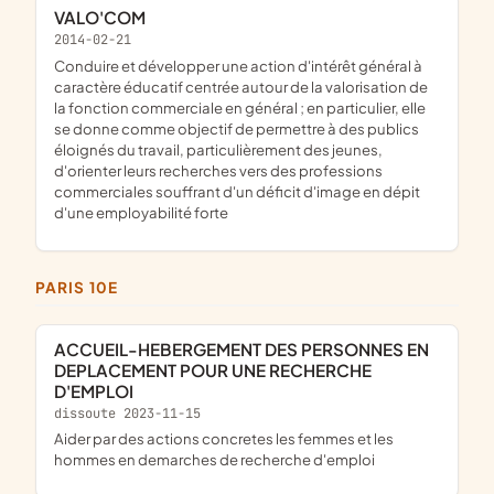
VALO'COM
2014-02-21
conduire et développer une action d'intérêt général à
caractère éducatif centrée autour de la valorisation de
la fonction commerciale en général ; en particulier, elle
se donne comme objectif de permettre à des publics
éloignés du travail, particulièrement des jeunes,
d'orienter leurs recherches vers des professions
commerciales souffrant d'un déficit d'image en dépit
d'une employabilité forte
PARIS 10E
ACCUEIL-HEBERGEMENT DES PERSONNES EN
DEPLACEMENT POUR UNE RECHERCHE
D'EMPLOI
dissoute 2023-11-15
Aider par des actions concretes les femmes et les
hommes en demarches de recherche d'emploi