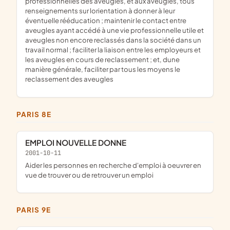
professionnelles des aveugles, et aux aveugles, tous
renseignements sur lorientation à donner à leur
éventuelle rééducation ; maintenir le contact entre
aveugles ayant accédé à une vie professionnelle utile et
aveugles non encore reclassés dans la société dans un
travail normal ; faciliter la liaison entre les employeurs et
les aveugles en cours de reclassement ; et, dune
manière générale, faciliter par tous les moyens le
reclassement des aveugles
PARIS 8E
EMPLOI NOUVELLE DONNE
2001-10-11
aider les personnes en recherche d'emploi à oeuvrer en
vue de trouver ou de retrouver un emploi
PARIS 9E