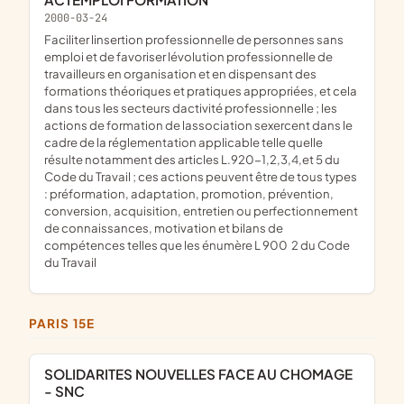
2000-03-24
faciliter linsertion professionnelle de personnes sans
emploi et de favoriser lévolution professionnelle de
travailleurs en organisation et en dispensant des
formations théoriques et pratiques appropriées, et cela
dans tous les secteurs dactivité professionnelle ; les
actions de formation de lassociation sexercent dans le
cadre de la réglementation applicable telle quelle
résulte notamment des articles L.920-1,2,3,4,et 5 du
Code du Travail ; ces actions peuvent être de tous types
: préformation, adaptation, promotion, prévention,
conversion, acquisition, entretien ou perfectionnement
de connaissances, motivation et bilans de
compétences telles que les énumère L 900  2 du Code
du Travail
PARIS 15E
SOLIDARITES NOUVELLES FACE AU CHOMAGE
- SNC