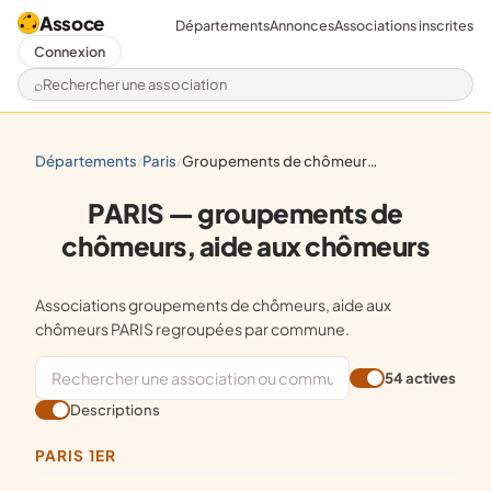
Assoce
Départements
Annonces
Associations inscrites
Connexion
Rechercher une association
départements
paris
groupements de chômeurs, aide aux chômeurs
/
/
PARIS — groupements de
chômeurs, aide aux chômeurs
Associations groupements de chômeurs, aide aux
chômeurs PARIS regroupées par commune.
54 actives
Descriptions
PARIS 1ER