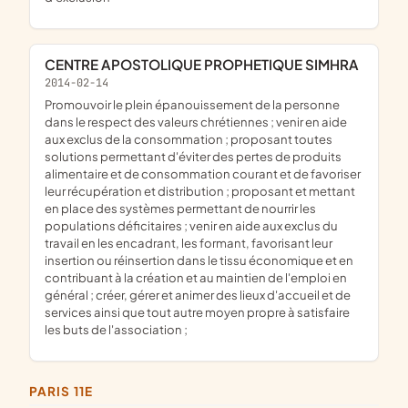
CENTRE APOSTOLIQUE PROPHETIQUE SIMHRA
2014-02-14
promouvoir le plein épanouissement de la personne
dans le respect des valeurs chrétiennes ; venir en aide
aux exclus de la consommation ; proposant toutes
solutions permettant d'éviter des pertes de produits
alimentaire et de consommation courant et de favoriser
leur récupération et distribution ; proposant et mettant
en place des systèmes permettant de nourrir les
populations déficitaires ; venir en aide aux exclus du
travail en les encadrant, les formant, favorisant leur
insertion ou réinsertion dans le tissu économique et en
contribuant à la création et au maintien de l'emploi en
général ; créer, gérer et animer des lieux d'accueil et de
services ainsi que tout autre moyen propre à satisfaire
les buts de l'association ;
PARIS 11E