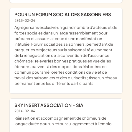
POUR UN FORUM SOCIAL DES SAISONNIERS
2010-02-24
agréger sans exclusive un grand nombre d'acteurs et de
forces sociales dans un large rassemblement pour
préparer et assurer la tenue d'une manifestation
intitulée, Forum social des saisonniers, permettant de
braquer les projecteurs sur la saisonnalité au moment
de la renégociation de la convention de l'assurance
chômage ; relever les bonnes pratiques en vue de les
étendre , parvenir à des propositions élaborées en
commun pour améliorer les conditions de vie et de
travail des saisonniers et des pluriactifs ; tisser un réseau
permanent entre les différents participants
SKY INSERT ASSOCIATION - SIA
2014-02-04
réinsertion et accompagnement de chômeurs de
longue durée pour un retour au logement et à l'emploi