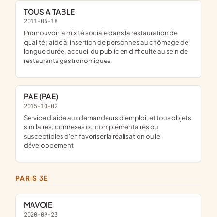
TOUS A TABLE
2011-05-18
promouvoir la mixité sociale dans la restauration de
qualité ; aide à linsertion de personnes au chômage de
longue durée, accueil du public en difficulté au sein de
restaurants gastronomiques
PAE (PAE)
2015-10-02
service d'aide aux demandeurs d'emploi, et tous objets
similaires, connexes ou complémentaires ou
susceptibles d'en favoriser la réalisation ou le
développement
PARIS 3E
MAVOIE
2020-09-23