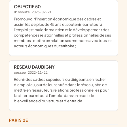
OBJECTIF 50
dissoute 2025-02-24
promouvoir l'insertion économique des cadres et
assimilés de plus de 45 ans et soutenir leur retour à
l'emploi ; stimuler le maintien et le développement des
compétences relationnelles et professionnelles de ses
membres ; mettre en relation ses membres avec tous les
acteurs économiques du territoire ;
RESEAU DAUBIGNY
cessée 2022-11-22
réunir des cadres supérieurs ou dirigeants en recher
d'emploi au jour de leur entrée dans le réseau, afin de
mettre en réseau leurs relations professionnelles pour
faciliter leur retour à l'emploi dans un esprit de
bienveillance d'ouverture et d'entraide
PARIS 2E