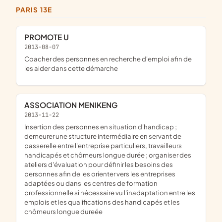
PARIS 13E
PROMOTE U
2013-08-07
coacher des personnes en recherche d'emploi afin de
les aider dans cette démarche
ASSOCIATION MENIKENG
2013-11-22
insertion des personnes en situation d'handicap ;
demeurer une structure intermédiaire en servant de
passerelle entre l'entreprise particuliers, travailleurs
handicapés et chômeurs longue durée ; organiser des
ateliers d'évaluation pour définir les besoins des
personnes afin de les orienter vers les entreprises
adaptées ou dans les centres de formation
professionnelle si nécessaire vu l'inadaptation entre les
emplois et les qualifications des handicapés et les
chômeurs longue dureée