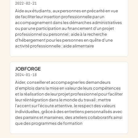
2022-02-21
aide aux étudiants, aux personnes en précarité en vue
de faciliter leur insertion professionnelle par un
accompagnement dans les démarches administratives
ou par une participation au financement d'un projet
professionnel ou personnel ; aide à la recherche
d'hébergement pour les personnes en quête d'une
activité professionnelle ; aide alimentaire
JOBFORGE
2024-01-18
aider, conseiller et accompagner les demandeurs
d'emplois dans la mise en valeur de leurs compétences
et la réalisation de leur projet professionnel pour faciliter
leur réintégration dans le monde du travail ; mettre
l'accent sur l'écoute attentive, le respect des valeurs
individuelles, grâce à des entretiens personnalisés avec
des parrains et marraines, des ateliers collaboratifs ainsi
que des programmes de formation