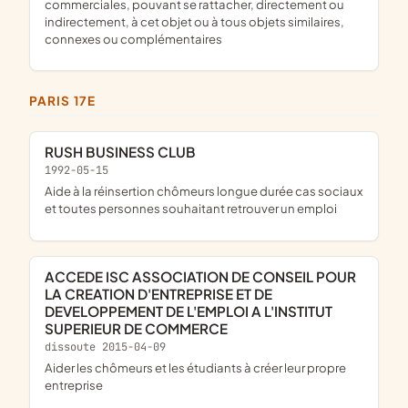
commerciales, pouvant se rattacher, directement ou
indirectement, à cet objet ou à tous objets similaires,
connexes ou complémentaires
PARIS 17E
RUSH BUSINESS CLUB
1992-05-15
aide à la réinsertion chômeurs longue durée cas sociaux
et toutes personnes souhaitant retrouver un emploi
ACCEDE ISC ASSOCIATION DE CONSEIL POUR
LA CREATION D'ENTREPRISE ET DE
DEVELOPPEMENT DE L'EMPLOI A L'INSTITUT
SUPERIEUR DE COMMERCE
dissoute 2015-04-09
aider les chômeurs et les étudiants à créer leur propre
entreprise