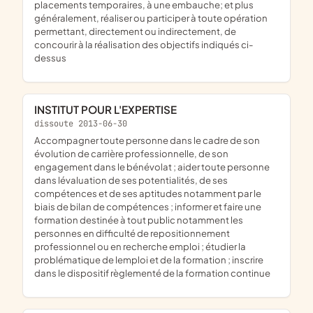
placements temporaires, à une embauche; et plus
généralement, réaliser ou participer à toute opération
permettant, directement ou indirectement, de
concourir à la réalisation des objectifs indiqués ci-
dessus
INSTITUT POUR L'EXPERTISE
dissoute 2013-06-30
accompagner toute personne dans le cadre de son
évolution de carrière professionnelle, de son
engagement dans le bénévolat ; aider toute personne
dans lévaluation de ses potentialités, de ses
compétences et de ses aptitudes notamment par le
biais de bilan de compétences ; informer et faire une
formation destinée à tout public notamment les
personnes en difficulté de repositionnement
professionnel ou en recherche emploi ; étudier la
problématique de lemploi et de la formation ; inscrire
dans le dispositif règlementé de la formation continue