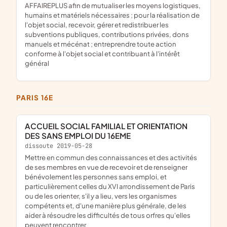
AFFAIREPLUS afin de mutualiser les moyens logistiques,
humains et matériels nécessaires ; pour la réalisation de
l'objet social, recevoir, gérer et redistribuer les
subventions publiques, contributions privées, dons
manuels et mécénat ; entreprendre toute action
conforme à l'objet social et contribuant à l'intérêt
général
PARIS 16E
ACCUEIL SOCIAL FAMILIAL ET ORIENTATION
DES SANS EMPLOI DU 16EME
dissoute 2019-05-28
mettre en commun des connaissances et des activités
de ses membres en vue de recevoir et de renseigner
bénévolement les personnes sans emploi, et
particulièrement celles du XVI arrondissement de Paris
ou de les orienter, s'il y a lieu, vers les organismes
compétents et, d'une manière plus générale, de les
aider à résoudre les difficultés de tous orfres qu'elles
peuvent rencontrer