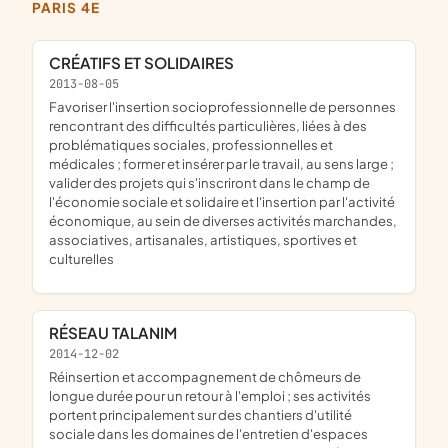
PARIS 4E
CRÉATIFS ET SOLIDAIRES
2013-08-05
favoriser l'insertion socioprofessionnelle de personnes
rencontrant des difficultés particulières, liées à des
problématiques sociales, professionnelles et
médicales ; former et insérer par le travail, au sens large ;
valider des projets qui s'inscriront dans le champ de
l'économie sociale et solidaire et l'insertion par l'activité
économique, au sein de diverses activités marchandes,
associatives, artisanales, artistiques, sportives et
culturelles
RÉSEAU TALANIM
2014-12-02
réinsertion et accompagnement de chômeurs de
longue durée pour un retour à l'emploi ; ses activités
portent principalement sur des chantiers d'utilité
sociale dans les domaines de l'entretien d'espaces