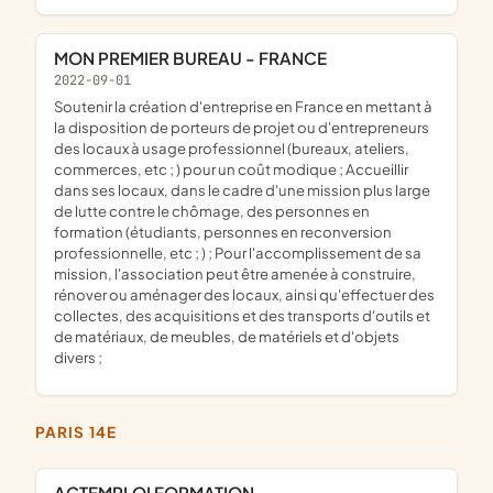
MON PREMIER BUREAU - FRANCE
2022-09-01
soutenir la création d'entreprise en France en mettant à
la disposition de porteurs de projet ou d'entrepreneurs
des locaux à usage professionnel (bureaux, ateliers,
commerces, etc ; ) pour un coût modique ; Accueillir
dans ses locaux, dans le cadre d'une mission plus large
de lutte contre le chômage, des personnes en
formation (étudiants, personnes en reconversion
professionnelle, etc ; ) ; Pour l'accomplissement de sa
mission, l'association peut être amenée à construire,
rénover ou aménager des locaux, ainsi qu'effectuer des
collectes, des acquisitions et des transports d'outils et
de matériaux, de meubles, de matériels et d'objets
divers ;
PARIS 14E
ACTEMPLOI FORMATION