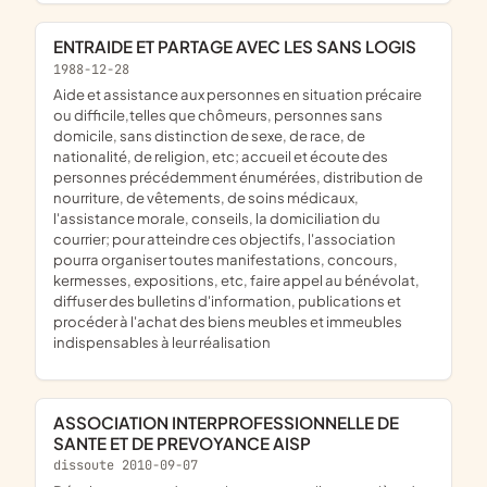
ENTRAIDE ET PARTAGE AVEC LES SANS LOGIS
1988-12-28
aide et assistance aux personnes en situation précaire
ou difficile,telles que chômeurs, personnes sans
domicile, sans distinction de sexe, de race, de
nationalité, de religion, etc; accueil et écoute des
personnes précédemment énumérées, distribution de
nourriture, de vêtements, de soins médicaux,
l'assistance morale, conseils, la domiciliation du
courrier; pour atteindre ces objectifs, l'association
pourra organiser toutes manifestations, concours,
kermesses, expositions, etc, faire appel au bénévolat,
diffuser des bulletins d'information, publications et
procéder à l'achat des biens meubles et immeubles
indispensables à leur réalisation
ASSOCIATION INTERPROFESSIONNELLE DE
SANTE ET DE PREVOYANCE AISP
dissoute 2010-09-07