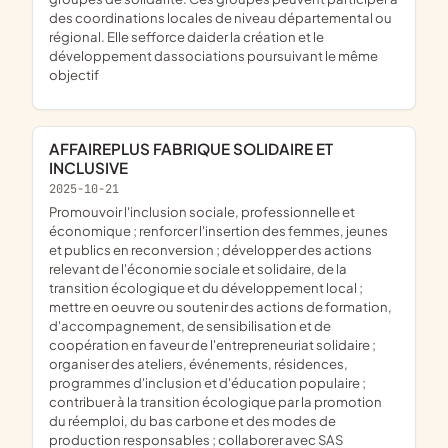
des coordinations locales de niveau départemental ou
régional. Elle sefforce daider la création et le
développement dassociations poursuivant le même
objectif
AFFAIREPLUS FABRIQUE SOLIDAIRE ET
INCLUSIVE
2025-10-21
promouvoir l'inclusion sociale, professionnelle et
économique ; renforcer l'insertion des femmes, jeunes
et publics en reconversion ; développer des actions
relevant de l'économie sociale et solidaire, de la
transition écologique et du développement local ;
mettre en oeuvre ou soutenir des actions de formation,
d'accompagnement, de sensibilisation et de
coopération en faveur de l'entrepreneuriat solidaire ;
organiser des ateliers, événements, résidences,
programmes d'inclusion et d'éducation populaire ;
contribuer à la transition écologique par la promotion
du réemploi, du bas carbone et des modes de
production responsables ; collaborer avec SAS