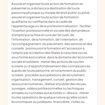
assurer et organiser toute action de formation en
présentiel ou à distance à destination de toute
personne physique ou morale de droit public ou privé ;
assurer et organiser toute action de formation
qualifiante ou certifiante dans le cadre de
l'apprentissage ou de la professionnalisation ; faciliter
l'insertion professionnelle et sociale des demandeurs
d'emploi par la mise en uvre de l'accueil, de
l'information, de la formation, de l'orientation, de
l'accompagnement, du placement, des services et des
conseils ; promouvoir la formation et l'accession à
l'emploi par la création des filiales à caractère social,
sous forme associative, dans le domaine de l'économie
sociale et solidaire ; mener des actions de soutien
scolaire ou d'approfondissement des connaissances
auprès de toute personne, et notamment du public
scolaire ; procéder aux opérations de recrutement,
organisation, management, conseil, gestion des
ressources humaines ; réaliser et publier des revues,
ouvrages, vidéos professionnelles ou techniques
annexes ou connexes aux activités ci-dessus ; mener
toutes opérations de quelque nature qu'elles soient,
économiques ou juridiques, financières, civiles ou