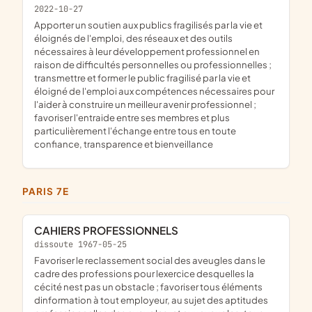
2022-10-27
apporter un soutien aux publics fragilisés par la vie et
éloignés de l'emploi, des réseaux et des outils
nécessaires à leur développement professionnel en
raison de difficultés personnelles ou professionnelles ;
transmettre et former le public fragilisé par la vie et
éloigné de l'emploi aux compétences nécessaires pour
l'aider à construire un meilleur avenir professionnel ;
favoriser l'entraide entre ses membres et plus
particulièrement l'échange entre tous en toute
confiance, transparence et bienveillance
PARIS 7E
CAHIERS PROFESSIONNELS
dissoute 1967-05-25
favoriser le reclassement social des aveugles dans le
cadre des professions pour lexercice desquelles la
cécité nest pas un obstacle ; favoriser tous éléments
dinformation à tout employeur, au sujet des aptitudes