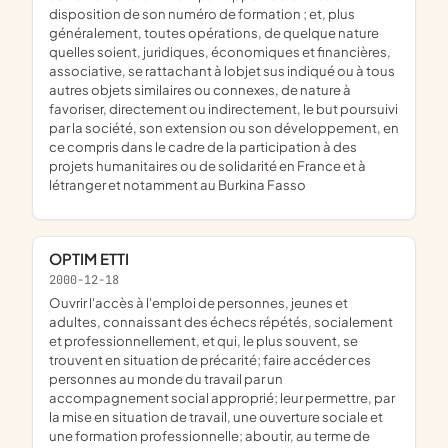
disposition de son numéro de formation ; et, plus
généralement, toutes opérations, de quelque nature
quelles soient, juridiques, économiques et financières,
associative, se rattachant à lobjet sus indiqué ou à tous
autres objets similaires ou connexes, de nature à
favoriser, directement ou indirectement, le but poursuivi
par la société, son extension ou son développement, en
ce compris dans le cadre de la participation à des
projets humanitaires ou de solidarité en France et à
létranger et notamment au Burkina Fasso
OPTIM ETTI
2000-12-18
ouvrir l'accès à l'emploi de personnes, jeunes et
adultes, connaissant des échecs répétés, socialement
et professionnellement, et qui, le plus souvent, se
trouvent en situation de précarité; faire accéder ces
personnes au monde du travail par un
accompagnement social approprié; leur permettre, par
la mise en situation de travail, une ouverture sociale et
une formation professionnelle; aboutir, au terme de