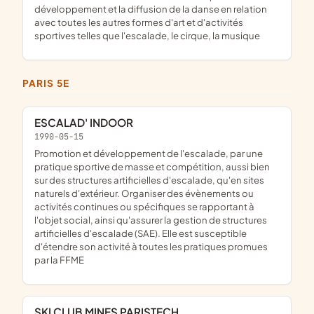
développement et la diffusion de la danse en relation
avec toutes les autres formes d'art et d'activités
sportives telles que l'escalade, le cirque, la musique
PARIS 5E
ESCALAD' INDOOR
1990-05-15
promotion et développement de l'escalade, par une
pratique sportive de masse et compétition, aussi bien
sur des structures artificielles d'escalade, qu'en sites
naturels d'extérieur. Organiser des évènements ou
activités continues ou spécifiques se rapportant à
l'objet social, ainsi qu'assurer la gestion de structures
artificielles d'escalade (SAE). Elle est susceptible
d'étendre son activité à toutes les pratiques promues
par la FFME
SKI CLUB MINES PARISTECH