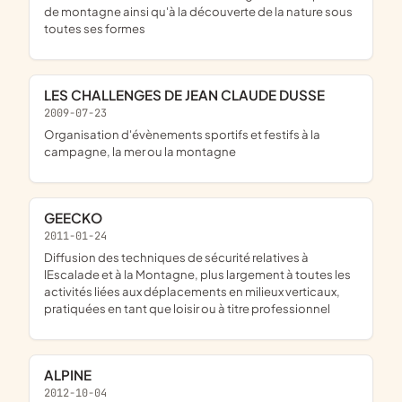
de montagne ainsi qu'à la découverte de la nature sous
toutes ses formes
LES CHALLENGES DE JEAN CLAUDE DUSSE
2009-07-23
organisation d'évènements sportifs et festifs à la
campagne, la mer ou la montagne
GEECKO
2011-01-24
diffusion des techniques de sécurité relatives à
lEscalade et à la Montagne, plus largement à toutes les
activités liées aux déplacements en milieux verticaux,
pratiquées en tant que loisir ou à titre professionnel
ALPINE
2012-10-04