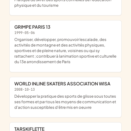
physique et du tourisme
GRIMPE PARIS 13
1999-05-06
organiser, développer, promouvoir lescalade, des
activités de montagne et des activités physiques,
sportives et de pleine nature, voisines ou qui sy
rattachent ; contribuer à lanimation sportive et culturelle
du 13e arrondissement de Paris
WORLD INLINE SKATERS ASSOCIATION WISA
2008-10-13
développer la pratique des sports de glisse sous toutes
ses formes et par tous les moyens de communication et
d'action susceptibles d'être mis en oeuvre
TARSKIFLETTE