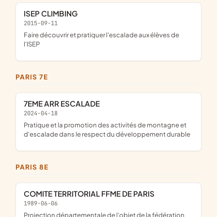
ISEP CLIMBING
2015-09-11
faire découvrir et pratiquer l'escalade aux élèves de
l'ISEP
PARIS 7E
7EME ARR ESCALADE
2024-04-18
pratique et la promotion des activités de montagne et
d'escalade dans le respect du développement durable
PARIS 8E
COMITE TERRITORIAL FFME DE PARIS
1989-06-06
projection départementale de l'objet de la fédération