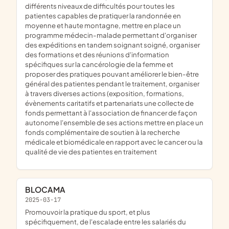
différents niveaux de difficultés pour toutes les
patientes capables de pratiquer la randonnée en
moyenne et haute montagne, mettre en place un
programme médecin-malade permettant d'organiser
des expéditions en tandem soignant soigné, organiser
des formations et des réunions d'information
spécifiques sur la cancérologie de la femme et
proposer des pratiques pouvant améliorer le bien-être
général des patientes pendant le traitement, organiser
à travers diverses actions (exposition, formations,
évènements caritatifs et partenariats une collecte de
fonds permettant à l'association de financer de façon
autonome l'ensemble de ses actions mettre en place un
fonds complémentaire de soutien à la recherche
médicale et biomédicale en rapport avec le cancer ou la
qualité de vie des patientes en traitement
BLOCAMA
2025-03-17
promouvoir la pratique du sport, et plus
spécifiquement, de l'escalade entre les salariés du