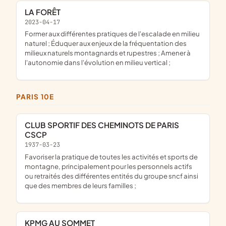
LA FORÊT
2023-04-17
former aux différentes pratiques de l'escalade en milieu
naturel ; Éduquer aux enjeux de la fréquentation des
milieux naturels montagnards et rupestres ; Amener à
l'autonomie dans l'évolution en milieu vertical ;
PARIS 10E
CLUB SPORTIF DES CHEMINOTS DE PARIS
CSCP
1937-03-23
favoriser la pratique de toutes les activités et sports de
montagne, principalement pour les personnels actifs
ou retraités des différentes entités du groupe sncf ainsi
que des membres de leurs familles ;
KPMG AU SOMMET