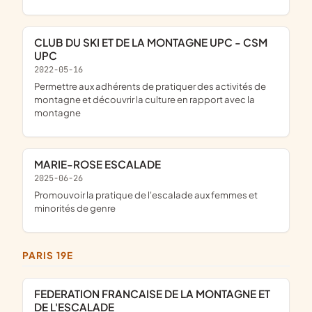
CLUB DU SKI ET DE LA MONTAGNE UPC - CSM
UPC
2022-05-16
permettre aux adhérents de pratiquer des activités de
montagne et découvrir la culture en rapport avec la
montagne
MARIE-ROSE ESCALADE
2025-06-26
promouvoir la pratique de l'escalade aux femmes et
minorités de genre
PARIS 19E
FEDERATION FRANCAISE DE LA MONTAGNE ET
DE L'ESCALADE