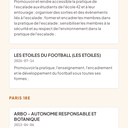
promouvoir et rendre accessible la pratique de
l'escalade aux étudiants de l'école 42 et à leur
entourage ; organiser des sorties et des évènements
liés à l'escalade ; former et encadrer les membres dans
la pratique de l'escalade ; sensibiliser les membres à la
sécurité et au respect de l'environnement dans la
pratique de l'escalade ;
LES ETOILES DU FOOTBALL (LES ETOILES)
2026-07-14
promouvoir la pratique, l'enseignement, l'encadrement
et le développement du football sous toutes ses
formes ;
PARIS 18E
ARBO - AUTONOMIE RESPONSABLE ET
BOTANIQUE
2013-04-06