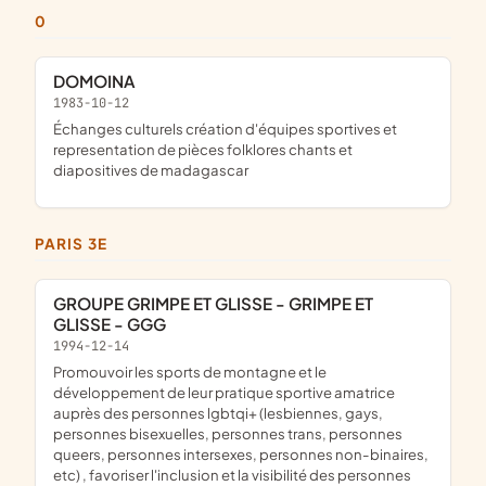
0
DOMOINA
1983-10-12
échanges culturels création d'équipes sportives et
representation de pièces folklores chants et
diapositives de madagascar
PARIS 3E
GROUPE GRIMPE ET GLISSE - GRIMPE ET
GLISSE - GGG
1994-12-14
promouvoir les sports de montagne et le
développement de leur pratique sportive amatrice
auprès des personnes lgbtqi+ (lesbiennes, gays,
personnes bisexuelles, personnes trans, personnes
queers, personnes intersexes, personnes non-binaires,
etc) , favoriser l'inclusion et la visibilité des personnes