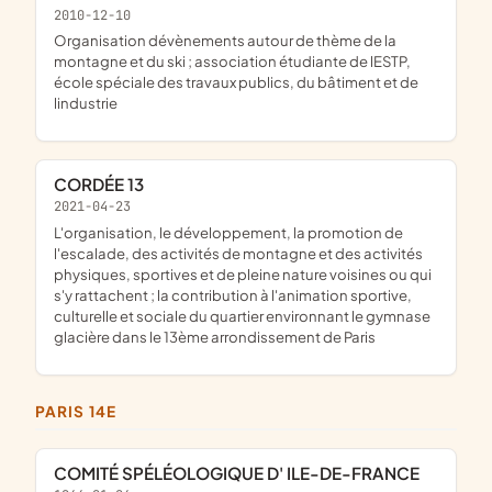
2010-12-10
organisation dévènements autour de thème de la
montagne et du ski ; association étudiante de lESTP,
école spéciale des travaux publics, du bâtiment et de
lindustrie
CORDÉE 13
2021-04-23
l'organisation, le développement, la promotion de
l'escalade, des activités de montagne et des activités
physiques, sportives et de pleine nature voisines ou qui
s'y rattachent ; la contribution à l'animation sportive,
culturelle et sociale du quartier environnant le gymnase
glacière dans le 13ème arrondissement de Paris
PARIS 14E
COMITÉ SPÉLÉOLOGIQUE D' ILE-DE-FRANCE