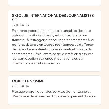
SKI CLUB INTERNATIONAL DES JOURNALISTES
SCIJ
1955-06-24
faire rencontrer des journalistes francais et de toute
autre autre nationalité exerçant leur profession en
france ou à l'étranger; d'encourager ses membres à se
porter assistance en toute circonstance; de s'efforcer
de défendre les intérêts professionnels et moraux de
ses membres, liés à l'exercice de leur métier; d'assurer
leur participation aux rencontres nationales ety
internationales de l'association
OBJECTIF SOMMET
2021-08-16
pratique et promotion des activités de montagne et
d'escalade dans le respect du développement durable