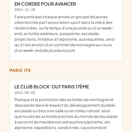
EN CORDEE POUR AVANCER
2024-11-20
faire participer chaque année un groupe de jeunes
sélectionnés par l'association sport dans la ville à des
randonnées, sur le temps d'une journée ou d'un week-
end, activités extérieurs, parapente, escalade,
projections, initiation à l'alpinisme, aux raquettes, ainsi
qu'à l'ascension d'un sommet de montagne au cours
d'un week-end de plusieurs jours
PARIS 17E
LE CLUB BLOCK' OUT PARIS 17ÈME
2013-05-03
pratique et la promotion des activités de montagne et
descalade dans le respect du développement durable :
escalade sur blocs en salle ou en milieu naturel, ainsi
que toutes les activités proches du monde de lescalade
à savoir et de manière non exhaustive (alpinisme, ski-
alpinisme, expéditions, randonnée, cayonisme) et