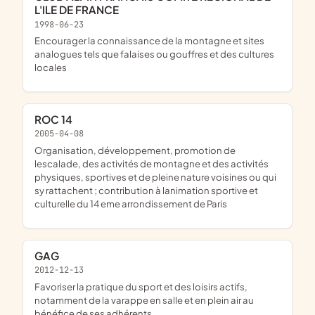
L'ILE DE FRANCE
1998-06-23
encourager la connaissance de la montagne et sites
analogues tels que falaises ou gouffres et des cultures
locales
ROC 14
2005-04-08
organisation, développement, promotion de
lescalade, des activités de montagne et des activités
physiques, sportives et de pleine nature voisines ou qui
sy rattachent ; contribution à lanimation sportive et
culturelle du 14 eme arrondissement de Paris
GAG
2012-12-13
favoriser la pratique du sport et des loisirs actifs,
notamment de la varappe en salle et en plein air au
bénéfice de ses adhérents