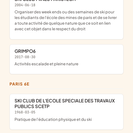
2004-06-18
organiser des week ends ou des semaines de ski pour
les étudiants de l'école des mines de paris et de se livrer
a toute activité de quelque nature que ce soit en lien
avec cet objet dans le respect du droit
GRIMPO6
2017-08-30
activités escalade et pleine nature
PARIS 6E
SKI CLUB DE L'ECOLE SPECIALE DES TRAVAUX
PUBLICS SCETP
1968-03-05
pratique de l'éducation physique et du ski