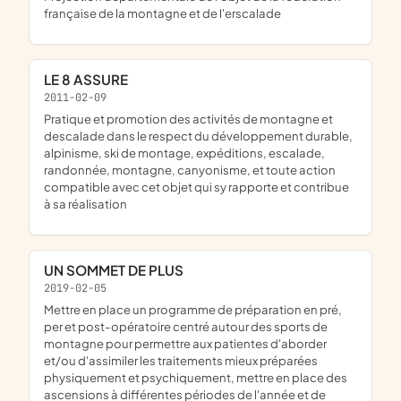
française de la montagne et de l'erscalade
LE 8 ASSURE
2011-02-09
pratique et promotion des activités de montagne et
descalade dans le respect du développement durable,
alpinisme, ski de montage, expéditions, escalade,
randonnée, montagne, canyonisme, et toute action
compatible avec cet objet qui sy rapporte et contribue
à sa réalisation
UN SOMMET DE PLUS
2019-02-05
mettre en place un programme de préparation en pré,
per et post-opératoire centré autour des sports de
montagne pour permettre aux patientes d'aborder
et/ou d'assimiler les traitements mieux préparées
physiquement et psychiquement, mettre en place des
ascensions à différentes périodes de l'année et de