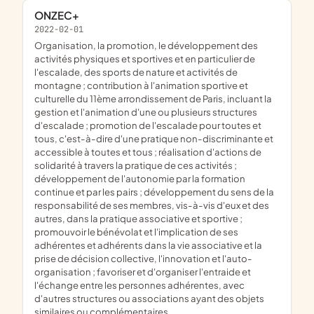
ONZEC+
2022-02-01
organisation, la promotion, le développement des
activités physiques et sportives et en particulier de
l'escalade, des sports de nature et activités de
montagne ; contribution à l'animation sportive et
culturelle du 11ème arrondissement de Paris, incluant la
gestion et l'animation d'une ou plusieurs structures
d'escalade ; promotion de l'escalade pour toutes et
tous, c'est-à-dire d'une pratique non-discriminante et
accessible à toutes et tous ; réalisation d'actions de
solidarité à travers la pratique de ces activités ;
développement de l'autonomie par la formation
continue et par les pairs ; développement du sens de la
responsabilité de ses membres, vis-à-vis d'eux et des
autres, dans la pratique associative et sportive ;
promouvoir le bénévolat et l'implication de ses
adhérentes et adhérents dans la vie associative et la
prise de décision collective, l'innovation et l'auto-
organisation ; favoriser et d'organiser l'entraide et
l'échange entre les personnes adhérentes, avec
d'autres structures ou associations ayant des objets
similaires ou complémentaires