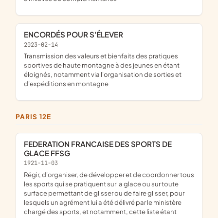
ENCORDÉS POUR S'ÉLEVER
2023-02-14
transmission des valeurs et bienfaits des pratiques
sportives de haute montagne à des jeunes en étant
éloignés, notamment via l'organisation de sorties et
d'expéditions en montagne
PARIS 12E
FEDERATION FRANCAISE DES SPORTS DE
GLACE FFSG
1921-11-03
régir, d'organiser, de développer et de coordonner tous
les sports qui se pratiquent sur la glace ou sur toute
surface permettant de glisser ou de faire glisser, pour
lesquels un agrément lui a été délivré par le ministère
chargé des sports, et notamment, cette liste étant