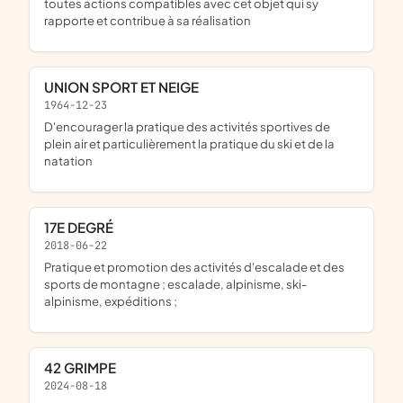
toutes actions compatibles avec cet objet qui sy
rapporte et contribue à sa réalisation
UNION SPORT ET NEIGE
1964-12-23
d'encourager la pratique des activités sportives de
plein air et particulièrement la pratique du ski et de la
natation
17E DEGRÉ
2018-06-22
pratique et promotion des activités d'escalade et des
sports de montagne ; escalade, alpinisme, ski-
alpinisme, expéditions ;
42 GRIMPE
2024-08-18