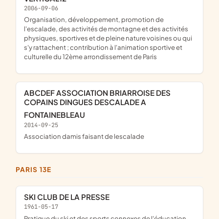
2006-09-06
organisation, développement, promotion de
l'escalade, des activités de montagne et des activités
physiques, sportives et de pleine nature voisines ou qui
s'y rattachent ; contribution à l'animation sportive et
culturelle du 12ème arrondissement de Paris
ABCDEF ASSOCIATION BRIARROISE DES
COPAINS DINGUES DESCALADE A
FONTAINEBLEAU
2014-09-25
association damis faisant de lescalade
PARIS 13E
SKI CLUB DE LA PRESSE
1961-05-17
pratique du ski et des sports connexes de l'éducation