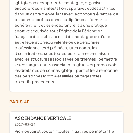
lgbtqi+ dans les sports de montagne, organiser,
encadrer des manifestations sportives et des activités
dans un cadre bienveillant avec le concours éventuel de
personnes professionnelles diplômées, former les
adhérent-e-s et les encadrant-e-s à une pratique
sportive sécurisée sous l'égide de la Fédération
française des clubs alpins et de montagne ou d'une
autre fédération équivalente ou de personnes
professionnelles diplômées, lutter contre les
discriminations sous toutes leurs formes, en liaison
avec les structures associatives pertinentes ; permettre
les échanges entre associations lgbtqi+ et promouvoir
les droits des personnes lgbtqi+, permettre la rencontre
des personnes lgbtqi+ et alliées partageant les
objectifs précédents
PARIS 4E
ASCENDANCE VERTICALE
2017-03-14
promouvoir et soutenir toutes initiatives permettant le