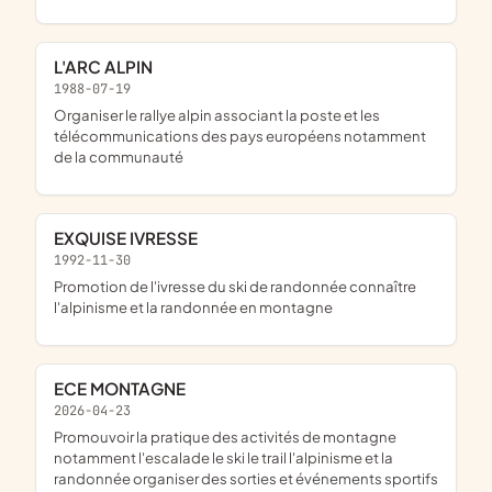
L'ARC ALPIN
1988-07-19
organiser le rallye alpin associant la poste et les
télécommunications des pays européens notamment
de la communauté
EXQUISE IVRESSE
1992-11-30
promotion de l'ivresse du ski de randonnée connaître
l'alpinisme et la randonnée en montagne
ECE MONTAGNE
2026-04-23
promouvoir la pratique des activités de montagne
notamment l'escalade le ski le trail l'alpinisme et la
randonnée organiser des sorties et événements sportifs