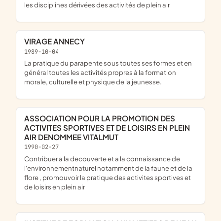
les disciplines dérivées des activités de plein air
VIRAGE ANNECY
1989-10-04
la pratique du parapente sous toutes ses formes et en
général toutes les activités propres à la formation
morale, culturelle et physique de la jeunesse.
ASSOCIATION POUR LA PROMOTION DES
ACTIVITES SPORTIVES ET DE LOISIRS EN PLEIN
AIR DENOMMEE VITALMUT
1990-02-27
contribuer a la decouverte et a la connaissance de
l'environnementnaturel notamment de la faune et de la
flore , promouvoir la pratique des activites sportives et
de loisirs en plein air