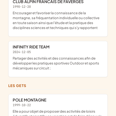
CLUB ALPIN FRANCAIS DE FAVERGES
1990-12-20
encourager et favoriser la connaissance de la
montagne, sa fréquentation individuelle ou collective
en toute saison ainsi que l'étude et la pratique des
disciplines sciences et techniques qui s'y rapportent
INFINITY RIDE TEAM
2024-12-05
partager des activités et des connaissances afin de
développer les pratiques sportives Outdoor et sports
mécaniques sur circuit ;
LES GETS
POLE MONTAGNE
1999-10-22
elle a pour objet de proposer des activités de loisirs