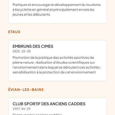
pratiquer et encourager le développement du tourisme
à bicyclette en général et principalement envers les
jeunes et les débutants
ETAUX
EMBRUNS DES CIMES
2025-10-20
promotion de la pratique des activités sportives de
pleine nature ; réalisation d'études scientifiques sur
l'environnement dans lequel se déroulent ces activités ;
sensibilisation à la protection de cet environnement
ÉVIAN-LES-BAINS
CLUB SPORTIF DES ANCIENS CADDIES
1957-04-29
regrouper les anciens caddies