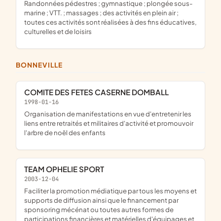
randonnées pédestres ; gymnastique ; plongée sous-
marine ; VTT. ; massages ; des activités en plein air ;
toutes ces activités sont réalisées à des fins éducatives,
culturelles et de loisirs
BONNEVILLE
COMITE DES FETES CASERNE DOMBALL
1998-01-16
organisation de manifestations en vue d'entretenir les
liens entre retraités et militaires d'activité et promouvoir
l'arbre de noël des enfants
TEAM OPHELIE SPORT
2003-12-04
faciliter la promotion médiatique par tous les moyens et
supports de diffusion ainsi que le financement par
sponsoring mécénat ou toutes autres formes de
participations financières et matérielles d'équipages et