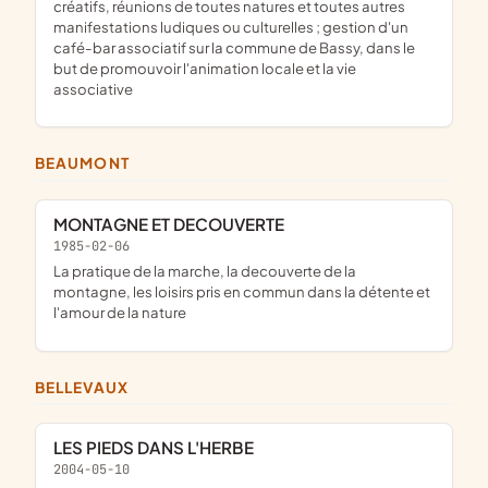
créatifs, réunions de toutes natures et toutes autres
manifestations ludiques ou culturelles ; gestion d'un
café-bar associatif sur la commune de Bassy, dans le
but de promouvoir l'animation locale et la vie
associative
BEAUMONT
MONTAGNE ET DECOUVERTE
1985-02-06
la pratique de la marche, la decouverte de la
montagne, les loisirs pris en commun dans la détente et
l'amour de la nature
BELLEVAUX
LES PIEDS DANS L'HERBE
2004-05-10