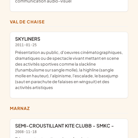
communication audio-visuel
VAL DE CHAISE
SKYLINERS
2011-01-25
présentation au public, d'oeuvres cinématographiques,
dramatiques ou de spectacle vivant mettant en scene
des activités sportives comme la slackline
(funambulisme sur sangle molle), la highline (sangle
molle en hauteur), l'alpinisme, l'escalade, le basejump
(saut en parachute de falaises en wingsuit) et des
activités artistiques
MARNAZ
SEMI-CROUSTILLANT KITE CLUBB - SMKC -
2008-11-18