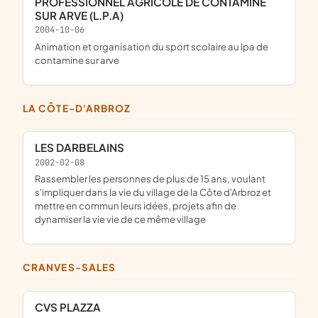
PROFESSIONNEL AGRICOLE DE CONTAMINE
SUR ARVE (L.P.A)
2004-10-06
animation et organisation du sport scolaire au lpa de
contamine sur arve
LA CÔTE-D'ARBROZ
LES DARBELAINS
2002-02-08
rassembler les personnes de plus de 15 ans, voulant
s'impliquer dans la vie du village de la Côte d'Arbroz et
mettre en commun leurs idées, projets afin de
dynamiser la vie vie de ce même village
CRANVES-SALES
CVS PLAZZA