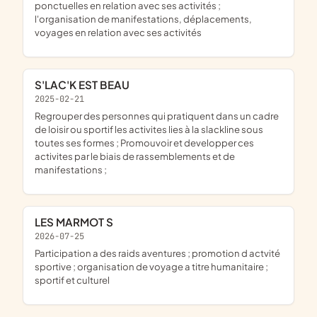
ponctuelles en relation avec ses activités ;
l'organisation de manifestations, déplacements,
voyages en relation avec ses activités
S'LAC'K EST BEAU
2025-02-21
regrouper des personnes qui pratiquent dans un cadre
de loisir ou sportif les activites lies à la slackline sous
toutes ses formes ; Promouvoir et developper ces
activites par le biais de rassemblements et de
manifestations ;
LES MARMOT S
2026-07-25
participation a des raids aventures ; promotion d actvité
sportive ; organisation de voyage a titre humanitaire ;
sportif et culturel