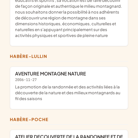
éducatifs et sportifs ; sa vocation est de faire découvrir
de façon originale et authentique le milieu montagnard.
nous souhaitons donner la possibilité à nos adhérents
de découvrir une région de montagne dans ses
dimensions historiques, économiques, culturelles et
naturelles en s'appuyant principalement sur des
activités physiques et sportives de pleine nature
HABÈRE-LULLIN
AVENTURE MONTAGNE NATURE
2006-11-27
la promotion de la randonnée et des activités liées à la
découverte de la nature et des milieux montagnards au
fil des saisons
HABÈRE-POCHE
ATELIER DECOUVERTE DE LA RANDONNEE ET DE