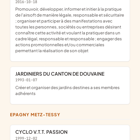
2016-10-18
promouvoir, développer, informer et initier à la pratique
de l'airsoft de manière légale, responsable et sécuritaire
; organiser et participer à des manifestations avec
toutes les personnes, sociétés ou entreprises désirant
connaître cette activité et voulant la pratiquer dans un
cadre légal, responsable et responsable ; engager des
actions promotionnelles et/ou commerciales
permettant la réalisation de son objet
JARDINIERS DU CANTON DE DOUVAINE
1993-01-07
créer et organiser des jardins destines a ses membres
adhérents
EPAGNY METZ-TESSY
CYCLO V.T.T. PASSION
1999-12-02