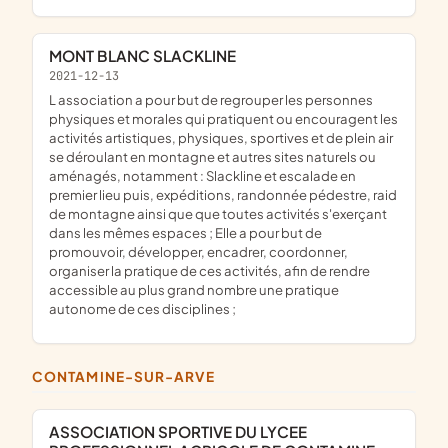
MONT BLANC SLACKLINE
2021-12-13
l association a pour but de regrouper les personnes
physiques et morales qui pratiquent ou encouragent les
activités artistiques, physiques, sportives et de plein air
se déroulant en montagne et autres sites naturels ou
aménagés, notamment : Slackline et escalade en
premier lieu puis, expéditions, randonnée pédestre, raid
de montagne ainsi que que toutes activités s'exerçant
dans les mêmes espaces ; Elle a pour but de
promouvoir, développer, encadrer, coordonner,
organiser la pratique de ces activités, afin de rendre
accessible au plus grand nombre une pratique
autonome de ces disciplines ;
CONTAMINE-SUR-ARVE
ASSOCIATION SPORTIVE DU LYCEE