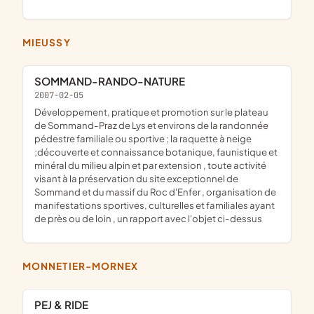
MIEUSSY
SOMMAND-RANDO-NATURE
2007-02-05
développement, pratique et promotion sur le plateau
de Sommand-Praz de Lys et environs de la randonnée
pédestre familiale ou sportive ; la raquette à neige
;découverte et connaissance botanique, faunistique et
minéral du milieu alpin et par extension , toute activité
visant à la préservation du site exceptionnel de
Sommand et du massif du Roc d'Enfer , organisation de
manifestations sportives, culturelles et familiales ayant
de près ou de loin , un rapport avec l'objet ci-dessus
MONNETIER-MORNEX
PEJ & RIDE