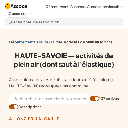
Assoce
Départements
Annonces
Associations inscrites
Connexion
Rechercher une association
départements
haute-savoie
activités de plein air (dont saut à l'élastique)
/
/
HAUTE-SAVOIE — activités de
plein air (dont saut à l'élastique)
Associations activités de plein air (dont saut à l'élastique)
HAUTE-SAVOIE regroupées par commune.
107 actives
Descriptions
ALLONZIER-LA-CAILLE