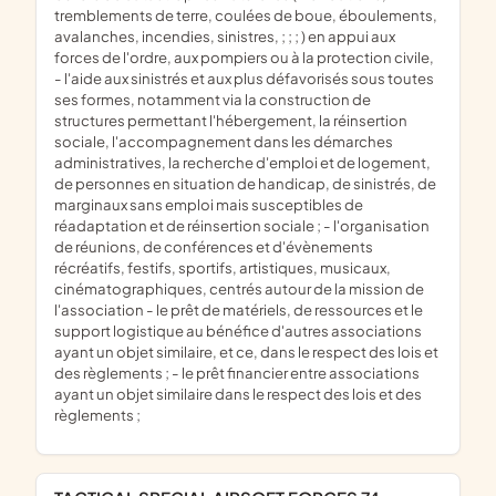
tremblements de terre, coulées de boue, éboulements,
avalanches, incendies, sinistres, ; ; ; ) en appui aux
forces de l'ordre, aux pompiers ou à la protection civile,
- l'aide aux sinistrés et aux plus défavorisés sous toutes
ses formes, notamment via la construction de
structures permettant l'hébergement, la réinsertion
sociale, l'accompagnement dans les démarches
administratives, la recherche d'emploi et de logement,
de personnes en situation de handicap, de sinistrés, de
marginaux sans emploi mais susceptibles de
réadaptation et de réinsertion sociale ; - l'organisation
de réunions, de conférences et d'évènements
récréatifs, festifs, sportifs, artistiques, musicaux,
cinématographiques, centrés autour de la mission de
l'association - le prêt de matériels, de ressources et le
support logistique au bénéfice d'autres associations
ayant un objet similaire, et ce, dans le respect des lois et
des règlements ; - le prêt financier entre associations
ayant un objet similaire dans le respect des lois et des
règlements ;