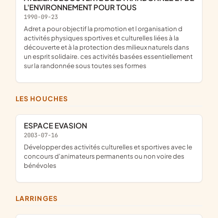
L'ENVIRONNEMENT POUR TOUS
1990-09-23
adret a pour objectif la promotion et l organisation d
activités physiques sportives et culturelles liées à la
découverte et à la protection des milieux naturels dans
un esprit solidaire. ces activités basées essentiellement
sur la randonnée sous toutes ses formes
LES HOUCHES
ESPACE EVASION
2003-07-16
développer des activités culturelles et sportives avec le
concours d'animateurs permanents ou non voire des
bénévoles
LARRINGES