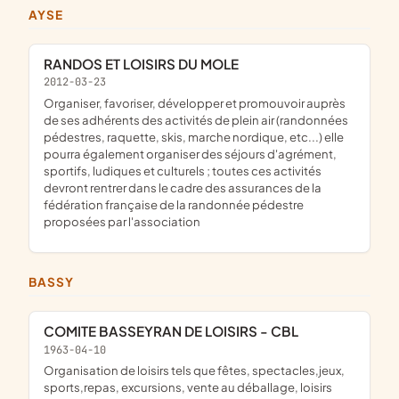
AYSE
RANDOS ET LOISIRS DU MOLE
2012-03-23
organiser, favoriser, développer et promouvoir auprès
de ses adhérents des activités de plein air (randonnées
pédestres, raquette, skis, marche nordique, etc...) elle
pourra également organiser des séjours d'agrément,
sportifs, ludiques et culturels ; toutes ces activités
devront rentrer dans le cadre des assurances de la
fédération française de la randonnée pédestre
proposées par l'association
BASSY
COMITE BASSEYRAN DE LOISIRS - CBL
1963-04-10
organisation de loisirs tels que fêtes, spectacles,jeux,
sports,repas, excursions, vente au déballage, loisirs