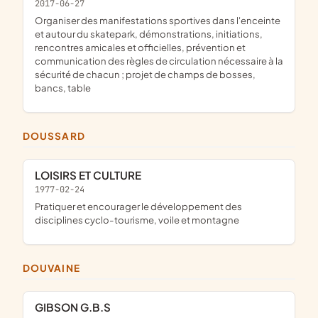
2017-06-27
organiser des manifestations sportives dans l'enceinte
et autour du skatepark, démonstrations, initiations,
rencontres amicales et officielles, prévention et
communication des règles de circulation nécessaire à la
sécurité de chacun ; projet de champs de bosses,
bancs, table
DOUSSARD
LOISIRS ET CULTURE
1977-02-24
pratiquer et encourager le développement des
disciplines cyclo-tourisme, voile et montagne
DOUVAINE
GIBSON G.B.S