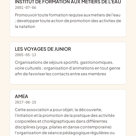
INSTITUT DE FORMATION AUX METIERS DE L'EAU
2001-07-06
promouvoir toute formation requise aux metiers de l'eau
; developper toute action de promotion des activites de
la natation
LES VOYAGES DE JUNIOR
2005-05-13
organisations de séjours sportifs, gastronomiques,
voire culturels ; organisation d'animations en tout genre
afin de favoriser les contacts entre ses membres
AMEA
2017-08-15
cette association a pour objet, la découverte,
l'initiation et la promotion de la pratique des activités
corporelles et chorégraphiques dans différentes
disciplines (yoga, pilates et danse contemporaine)
l'organisation de séance pédagogique régulières ou