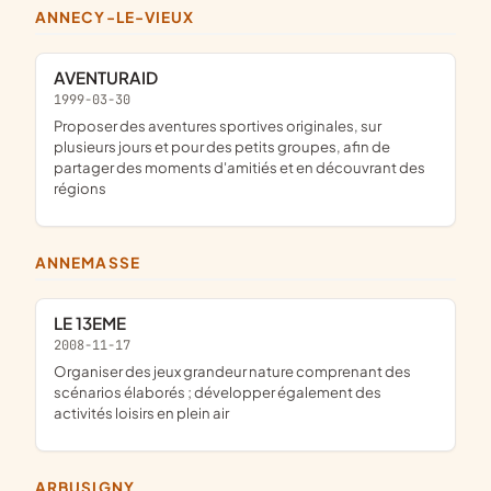
ANNECY-LE-VIEUX
AVENTURAID
1999-03-30
proposer des aventures sportives originales, sur
plusieurs jours et pour des petits groupes, afin de
partager des moments d'amitiés et en découvrant des
régions
ANNEMASSE
LE 13EME
2008-11-17
organiser des jeux grandeur nature comprenant des
scénarios élaborés ; développer également des
activités loisirs en plein air
ARBUSIGNY