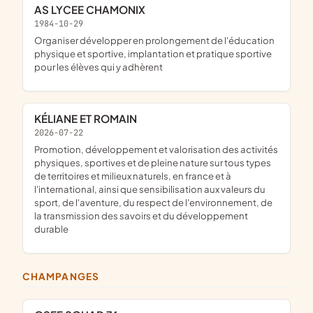
AS LYCEE CHAMONIX
1984-10-29
organiser développer en prolongement de l'éducation
physique et sportive, implantation et pratique sportive
pour les élèves qui y adhèrent
KÉLIANE ET ROMAIN
2026-07-22
promotion, développement et valorisation des activités
physiques, sportives et de pleine nature sur tous types
de territoires et milieux naturels, en france et à
l'international, ainsi que sensibilisation aux valeurs du
sport, de l'aventure, du respect de l'environnement, de
la transmission des savoirs et du développement
durable
CHAMPANGES