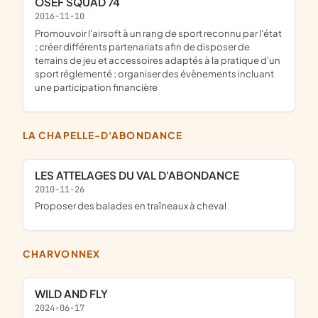
OSEF SQUAD 74
2016-11-10
promouvoir l'airsoft à un rang de sport reconnu par l'état
; créer différents partenariats afin de disposer de
terrains de jeu et accessoires adaptés à la pratique d'un
sport réglementé ; organiser des évènements incluant
une participation financière
LA CHAPELLE-D'ABONDANCE
LES ATTELAGES DU VAL D'ABONDANCE
2010-11-26
proposer des balades en traîneaux à cheval
CHARVONNEX
WILD AND FLY
2024-06-17