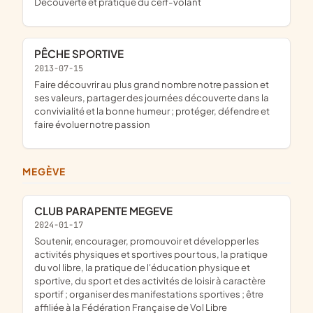
découverte et pratique du cerf-volant
PÊCHE SPORTIVE
2013-07-15
faire découvrir au plus grand nombre notre passion et
ses valeurs, partager des journées découverte dans la
convivialité et la bonne humeur ; protéger, défendre et
faire évoluer notre passion
MEGÈVE
CLUB PARAPENTE MEGEVE
2024-01-17
soutenir, encourager, promouvoir et développer les
activités physiques et sportives pour tous, la pratique
du vol libre, la pratique de l'éducation physique et
sportive, du sport et des activités de loisir à caractère
sportif ; organiser des manifestations sportives ; être
affiliée à la Fédération Française de Vol Libre