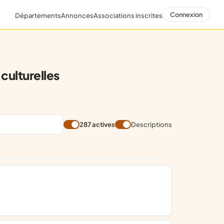
Connexion
Départements
Annonces
Associations inscrites
culturelles
287 actives
Descriptions