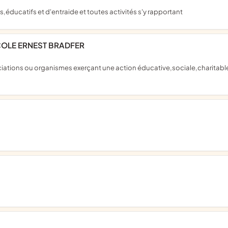
s,éducatifs et d'entraide et toutes activités s'y rapportant
ECOLE ERNEST BRADFER