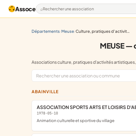
Assoce
Rechercher une association
départements
meuse
culture, pratiques d'activités artistiques, culturelles
/
/
MEUSE — cu
Associations culture, pratiques d'activités artisti
ABAINVILLE
ASSOCIATION SPORTS ARTS ET LOISIRS D'A
1978-05-10
animation culturelle et sportive du village