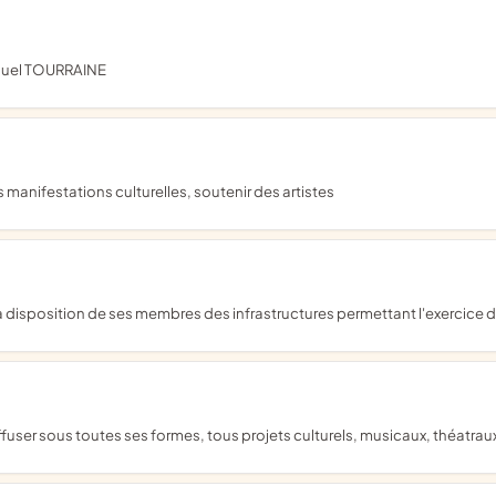
manuel TOURRAINE
es manifestations culturelles, soutenir des artistes
 à disposition de ses membres des infrastructures permettant l'exercice de
diffuser sous toutes ses formes, tous projets culturels, musicaux, théatr