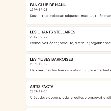
FAN CLUB DE MANU
1999-09-28
soutenir les projets artistiques et musicaux d'Em
LES CHANTS STELLAIRES
2014-09-29
promouvoir, éditer, produire, distribuer, organiser d
LES MUSES BARROISES
2001-12-19
élaborer une structure à vocation culturelle mettant
ARTIS FACTA
2003-12-24
créer, développer, produire, éditer, promouvoir et 