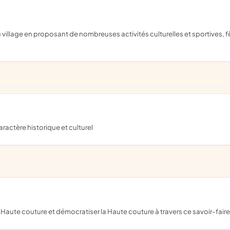
aractère historique et culturel
la Haute couture et démocratiser la Haute couture à travers ce savoir-fair