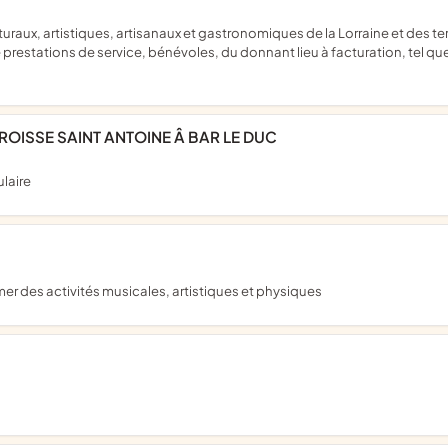
e prestations de service, bénévoles, du donnant lieu à facturation, tel que
ROISSE SAINT ANTOINE Â BAR LE DUC
laire
mer des activités musicales, artistiques et physiques