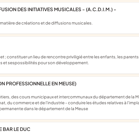
USION DES INITIATIVES MUSICALES - (A.C.D.I.M.) -
 en matière de créations et de diffusions musicales.
ns et sespossibilités pour son développement.
ON PROFESSIONNELLE EN MEUSE)
anat, du commerce et de l'industrie - conduire les études relatives à l'im
t permanente dans le département de la Meuse
DE BAR LE DUC