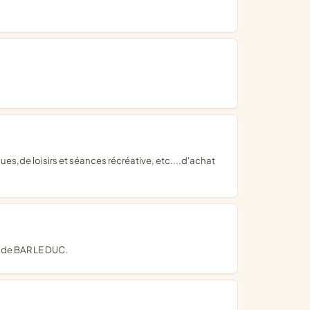
e de BAR LE DUC.