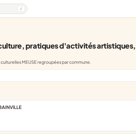
/
lture, pratiques d'activités artistiques, 
ques, culturelles MEUSE regroupées par commune.
BAINVILLE