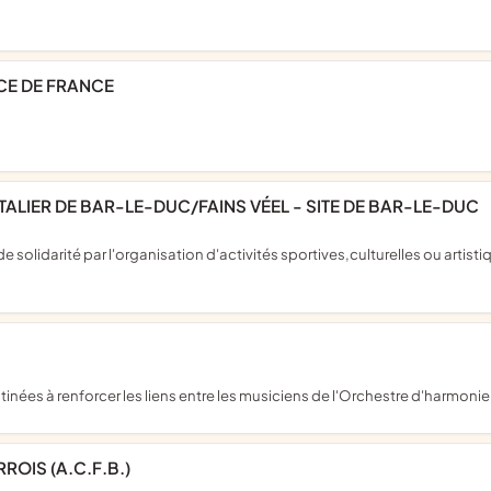
CE DE FRANCE
TALIER DE BAR-LE-DUC/FAINS VÉEL - SITE DE BAR-LE-DUC
stinées à renforcer les liens entre les musiciens de l'Orchestre d'harmoni
ROIS (A.C.F.B.)