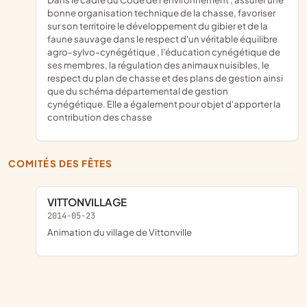
bonne organisation technique de la chasse, favoriser
sur son territoire le développement du gibier et de la
faune sauvage dans le respect d'un véritable équilibre
agro-sylvo-cynégétique , l'éducation cynégétique de
ses membres, la régulation des animaux nuisibles, le
respect du plan de chasse et des plans de gestion ainsi
que du schéma départemental de gestion
cynégétique. Elle a également pour objet d'apporter la
contribution des chasse
COMITÉS DES FÊTES
VITTONVILLAGE
2014-05-23
animation du village de Vittonville