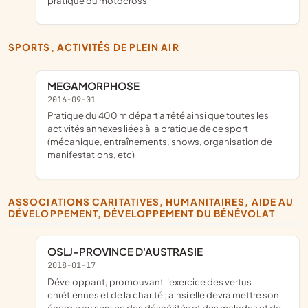
pratique du motocross
SPORTS, ACTIVITÉS DE PLEIN AIR
MEGAMORPHOSE
2016-09-01
pratique du 400 m départ arrêté ainsi que toutes les
activités annexes liées à la pratique de ce sport
(mécanique, entraînements, shows, organisation de
manifestations, etc)
ASSOCIATIONS CARITATIVES, HUMANITAIRES, AIDE AU
DÉVELOPPEMENT, DÉVELOPPEMENT DU BÉNÉVOLAT
OSLJ-PROVINCE D'AUSTRASIE
2018-01-17
développant, promouvant l'exercice des vertus
chrétiennes et de la charité ; ainsi elle devra mettre son
énergie au service des déshérités et des malades et de