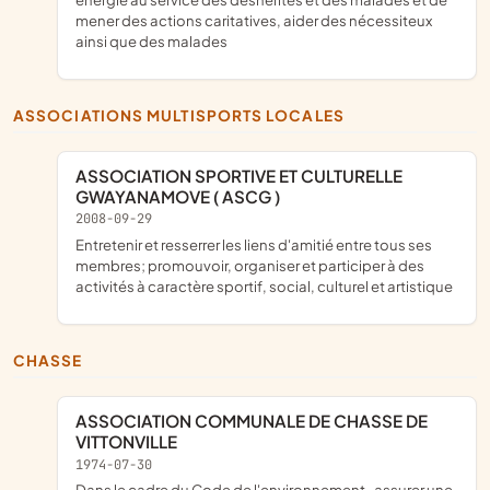
mener des actions caritatives, aider des nécessiteux
ainsi que des malades
ASSOCIATIONS MULTISPORTS LOCALES
ASSOCIATION SPORTIVE ET CULTURELLE
GWAYANAMOVE ( ASCG )
2008-09-29
entretenir et resserrer les liens d'amitié entre tous ses
membres; promouvoir, organiser et participer à des
activités à caractère sportif, social, culturel et artistique
CHASSE
ASSOCIATION COMMUNALE DE CHASSE DE
VITTONVILLE
1974-07-30
dans le cadre du Code de l'environnement , assurer une