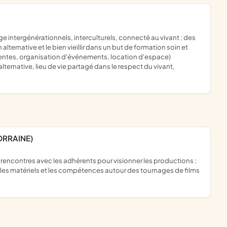
alternative et le bien vieillir dans un but de formation soin et
ventes, organisation d'événements, location d'espace)
alternative, lieu de vie partagé dans le respect du vivant,
ORRAINE)
les matériels et les compétences autour des tournages de films