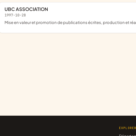
UBC ASSOCIATION
1997-10-28
mise en valeur et promotion de publications écrites, production et ré
EXPLORE