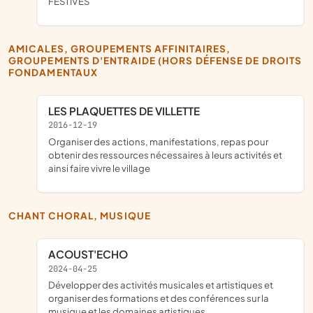
FESTIVES
AMICALES, GROUPEMENTS AFFINITAIRES,
GROUPEMENTS D'ENTRAIDE (HORS DÉFENSE DE DROITS
FONDAMENTAUX
LES PLAQUETTES DE VILLETTE
2016-12-19
organiser des actions, manifestations, repas pour
obtenir des ressources nécessaires à leurs activités et
ainsi faire vivre le village
CHANT CHORAL, MUSIQUE
ACOUST'ECHO
2024-04-25
développer des activités musicales et artistiques et
organiser des formations et des conférences sur la
musique et les domaines artistiques