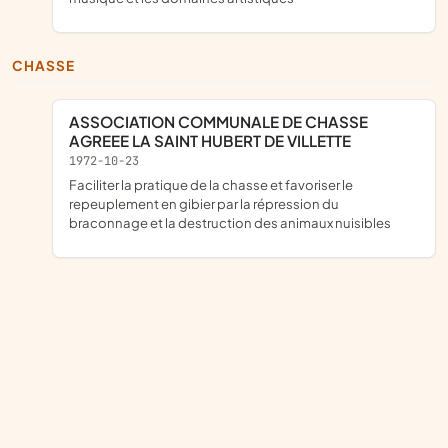
CHASSE
ASSOCIATION COMMUNALE DE CHASSE
AGREEE LA SAINT HUBERT DE VILLETTE
1972-10-23
faciliter la pratique de la chasse et favoriser le
repeuplement en gibier par la répression du
braconnage et la destruction des animaux nuisibles