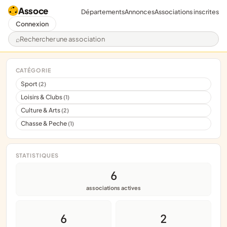
Assoce
Départements
Annonces
Associations inscrites
Connexion
Rechercher une association
CATÉGORIE
Sport
(2)
Loisirs & Clubs
(1)
Culture & Arts
(2)
Chasse & Peche
(1)
STATISTIQUES
6
associations actives
6
2