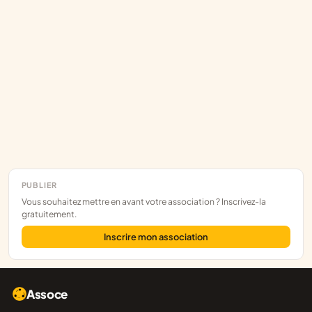
PUBLIER
Vous souhaitez mettre en avant votre association ? Inscrivez-la
gratuitement.
Inscrire mon association
Assoce