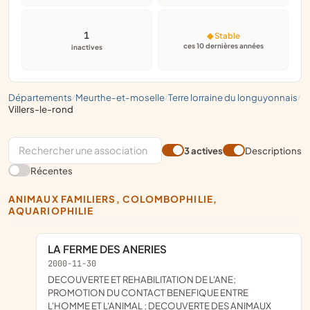
1
◆ Stable
ces 10 dernières années
inactives
départements
meurthe-et-moselle
terre lorraine du longuyonnais
/
/
/
villers-le-rond
3 actives
Descriptions
Récentes
ANIMAUX FAMILIERS, COLOMBOPHILIE,
AQUARIOPHILIE
LA FERME DES ANERIES
2000-11-30
DECOUVERTE ET REHABILITATION DE L'ANE;
PROMOTION DU CONTACT BENEFIQUE ENTRE
L'HOMME ET L'ANIMAL ; DECOUVERTE DES ANIMAUX