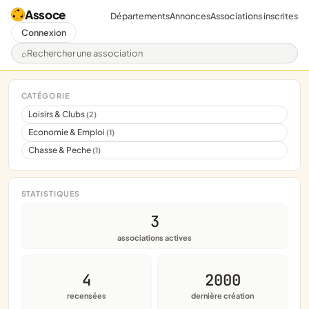
Assoce
Départements
Annonces
Associations inscrites
Connexion
Rechercher une association
CATÉGORIE
Loisirs & Clubs
(2)
Economie & Emploi
(1)
Chasse & Peche
(1)
STATISTIQUES
3
associations actives
4
2000
recensées
dernière création