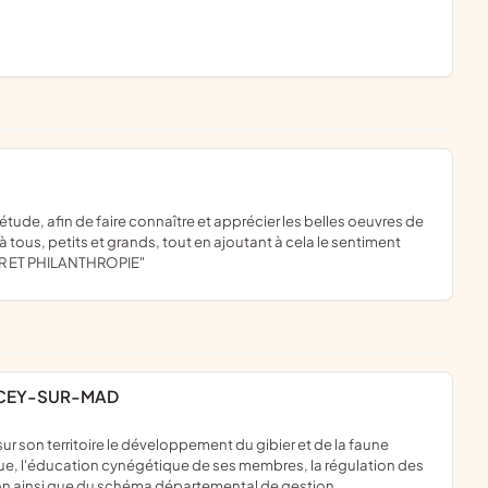
 tous, petits et grands, tout en ajoutant à cela le sentiment
UR ET PHILANTHROPIE"
ECEY-SUR-MAD
que, l'éducation cynégétique de ses membres, la régulation des
tion ainsi que du schéma départemental de gestion