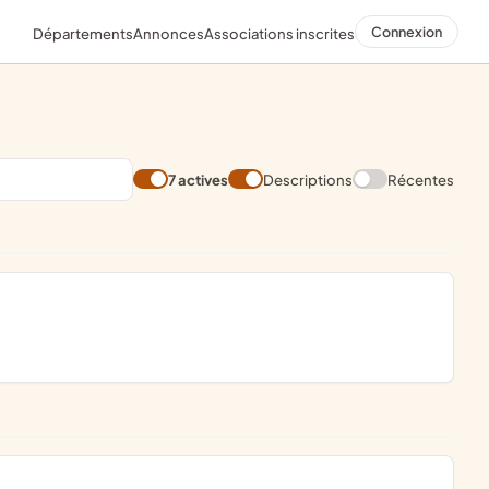
Connexion
Départements
Annonces
Associations inscrites
7 actives
Descriptions
Récentes