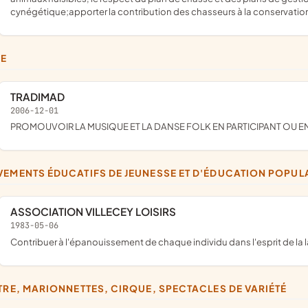
cynégétique;apporter la contribution des chasseurs à la conservation 
SE
TRADIMAD
2006-12-01
PROMOUVOIR LA MUSIQUE ET LA DANSE FOLK EN PARTICIPANT OU 
VEMENTS ÉDUCATIFS DE JEUNESSE ET D'ÉDUCATION POPUL
ASSOCIATION VILLECEY LOISIRS
1983-05-06
Contribuer à l'épanouissement de chaque individu dans l'esprit de la
ÂTRE, MARIONNETTES, CIRQUE, SPECTACLES DE VARIÉTÉ