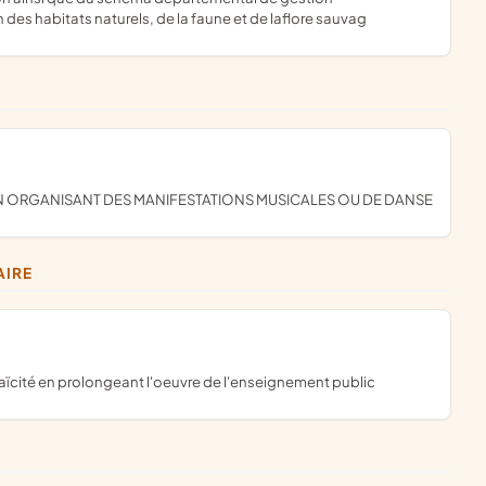
des habitats naturels, de la faune et de laflore sauvag
EN ORGANISANT DES MANIFESTATIONS MUSICALES OU DE DANSE
AIRE
 laïcité en prolongeant l'oeuvre de l'enseignement public