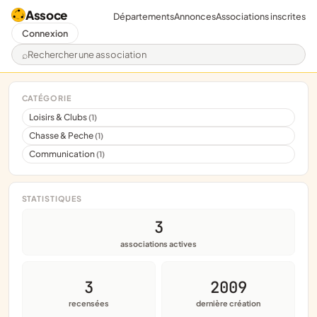
Assoce
Départements
Annonces
Associations inscrites
Connexion
Rechercher une association
CATÉGORIE
Loisirs & Clubs
(1)
Chasse & Peche
(1)
Communication
(1)
STATISTIQUES
3
associations actives
3
2009
recensées
dernière création