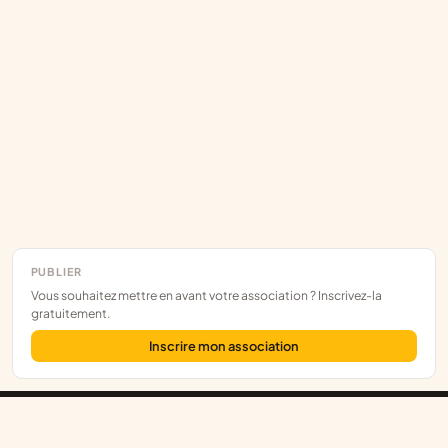
PUBLIER
Vous souhaitez mettre en avant votre association ? Inscrivez-la
gratuitement.
Inscrire mon association
Assoce