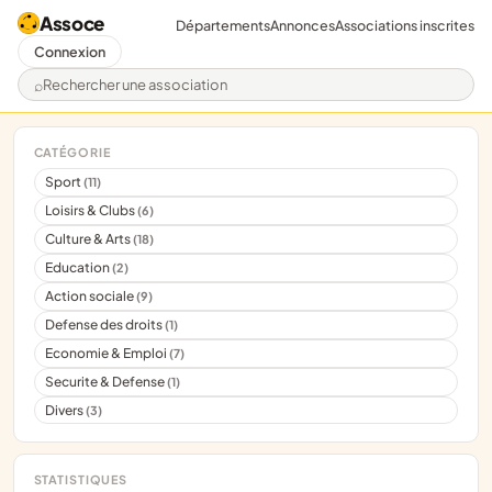
Assoce
Départements
Annonces
Associations inscrites
Connexion
Rechercher une association
CATÉGORIE
Sport
(11)
Loisirs & Clubs
(6)
Culture & Arts
(18)
Education
(2)
Action sociale
(9)
Defense des droits
(1)
Economie & Emploi
(7)
Securite & Defense
(1)
Divers
(3)
STATISTIQUES