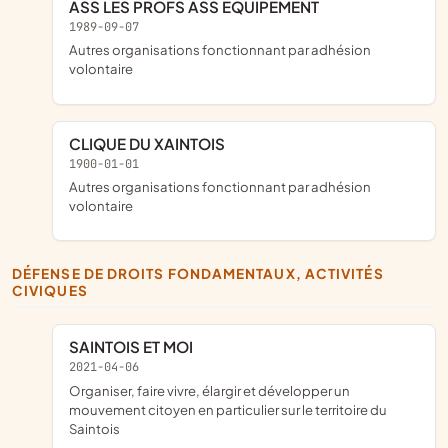
ASS LES PROFS ASS EQUIPEMENT
1989-09-07
Autres organisations fonctionnant par adhésion
volontaire
CLIQUE DU XAINTOIS
1900-01-01
Autres organisations fonctionnant par adhésion
volontaire
DÉFENSE DE DROITS FONDAMENTAUX, ACTIVITÉS
CIVIQUES
SAINTOIS ET MOI
2021-04-06
organiser, faire vivre, élargir et développer un
mouvement citoyen en particulier sur le territoire du
Saintois