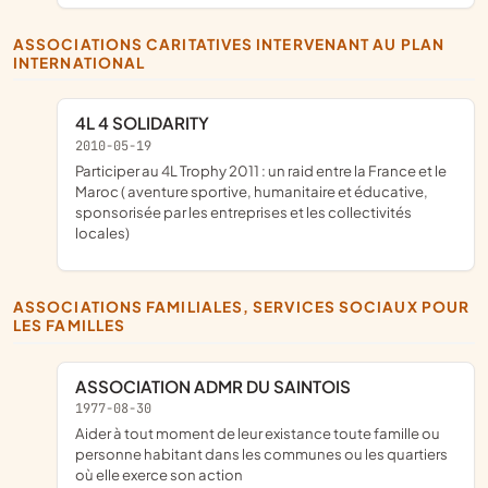
ASSOCIATIONS CARITATIVES INTERVENANT AU PLAN
INTERNATIONAL
4L 4 SOLIDARITY
2010-05-19
participer au 4L Trophy 2011 : un raid entre la France et le
Maroc ( aventure sportive, humanitaire et éducative,
sponsorisée par les entreprises et les collectivités
locales)
ASSOCIATIONS FAMILIALES, SERVICES SOCIAUX POUR
LES FAMILLES
ASSOCIATION ADMR DU SAINTOIS
1977-08-30
Aider à tout moment de leur existance toute famille ou
personne habitant dans les communes ou les quartiers
où elle exerce son action