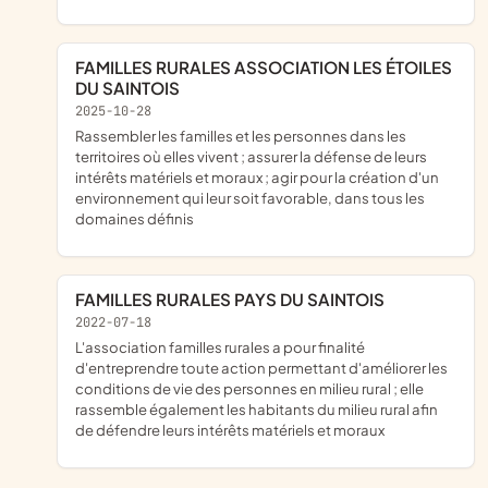
FAMILLES RURALES ASSOCIATION LES ÉTOILES
DU SAINTOIS
2025-10-28
rassembler les familles et les personnes dans les
territoires où elles vivent ; assurer la défense de leurs
intérêts matériels et moraux ; agir pour la création d'un
environnement qui leur soit favorable, dans tous les
domaines définis
FAMILLES RURALES PAYS DU SAINTOIS
2022-07-18
l'association familles rurales a pour finalité
d'entreprendre toute action permettant d'améliorer les
conditions de vie des personnes en milieu rural ; elle
rassemble également les habitants du milieu rural afin
de défendre leurs intérêts matériels et moraux