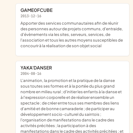
GAME0FCUBE
2013-12-16
apporter des services communautaires afin de réunir
des personnes autour de projets communs, d'entraide,
d'évènements via les sites, serveurs, services, de
l'association et tous les autres moyens susceptibles de
concourir à la réalisation de son objet social
YAKA'DANSER
2004-08-16
l'animation, la promotion et la pratique de la danse
sous toutes ses formes et à la portée du plus grand
nombre en milieu rural ; d'initier les enfants à la danse et
à l'expression corporelle et de réaliser ensemble un
spectacle ; de créer entre tous ses membres des liens
d'amitié et de bonne camaraderie ; de participer au
développement socio-culturel du saintois ;
l'organisation de manifestations dans le cadre des
activités précitées ; la participation à des
manifestations dans le cadre des activités précitées ; et