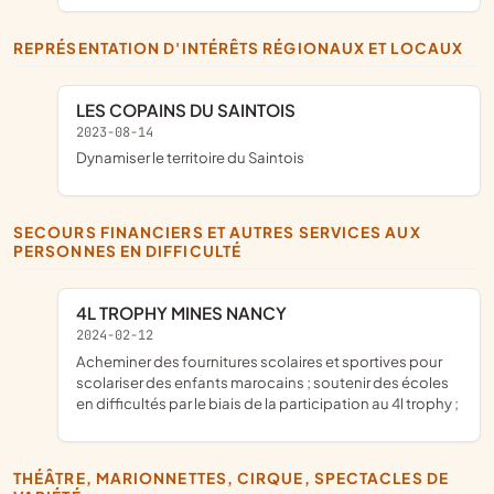
REPRÉSENTATION D'INTÉRÊTS RÉGIONAUX ET LOCAUX
LES COPAINS DU SAINTOIS
2023-08-14
dynamiser le territoire du Saintois
SECOURS FINANCIERS ET AUTRES SERVICES AUX
PERSONNES EN DIFFICULTÉ
4L TROPHY MINES NANCY
2024-02-12
acheminer des fournitures scolaires et sportives pour
scolariser des enfants marocains ; soutenir des écoles
en difficultés par le biais de la participation au 4l trophy ;
THÉÂTRE, MARIONNETTES, CIRQUE, SPECTACLES DE