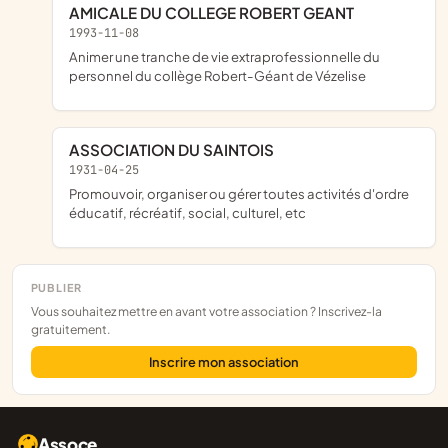
AMICALE DU COLLEGE ROBERT GEANT
1993-11-08
animer une tranche de vie extraprofessionnelle du
personnel du collège Robert-Géant de Vézelise
ASSOCIATION DU SAINTOIS
1931-04-25
promouvoir, organiser ou gérer toutes activités d'ordre
éducatif, récréatif, social, culturel, etc
PUBLIER
Vous souhaitez mettre en avant votre association ? Inscrivez-la
gratuitement.
Inscrire mon association
Assoce