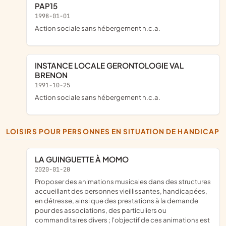
PAP15
1998-01-01
Action sociale sans hébergement n.c.a.
INSTANCE LOCALE GERONTOLOGIE VAL
BRENON
1991-10-25
Action sociale sans hébergement n.c.a.
LOISIRS POUR PERSONNES EN SITUATION DE HANDICAP
LA GUINGUETTE À MOMO
2020-01-20
proposer des animations musicales dans des structures
accueillant des personnes vieillissantes, handicapées,
en détresse, ainsi que des prestations à la demande
pour des associations, des particuliers ou
commanditaires divers ; l'objectif de ces animations est