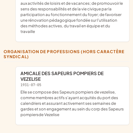
aux activités de loisirs et de vacances; de promouvoir le
sens des responsabilités et de la vie civique par la
participation au fonctionnement du foyer; de favoriser
une rénovation pédagogique fondée sur l'utilisation
des méthodes actives, du travail en équipe et du
travaille
ORGANISATION DE PROFESSIONS (HORS CARACTÈRE
SYNDICAL)
AMICALE DES SAPEURS POMPIERS DE
VEZELISE
1931-07-05
elle se compose des Sapeurs pompiers de vezelise,
comme membres actifs s'ayant acquités du port des
calendriers et assurant activement ses semaines de
gardes et son engagement au sein du corp des Sapeurs
pompiersde Vezelise