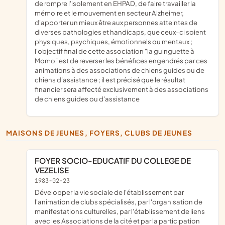
de rompre l'isolement en EHPAD, de faire travailler la
mémoire et le mouvement en secteur Alzheimer,
d'apporter un mieux être aux personnes atteintes de
diverses pathologies et handicaps, que ceux-ci soient
physiques, psychiques, émotionnels ou mentaux ;
l'objectif final de cette association "la guinguette à
Momo" est de reverser les bénéfices engendrés par ces
animations à des associations de chiens guides ou de
chiens d'assistance ; il est précisé que le résultat
financier sera affecté exclusivement à des associations
de chiens guides ou d'assistance
MAISONS DE JEUNES, FOYERS, CLUBS DE JEUNES
FOYER SOCIO-EDUCATIF DU COLLEGE DE
VEZELISE
1983-02-23
développer la vie sociale de l'établissement par
l'animation de clubs spécialisés, par l'organisation de
manifestations culturelles, par l'établissement de liens
avec les Associations de la cité et par la participation