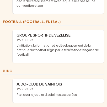
cadre de l'établissement avec lequel elle a passé une
convention et apr
FOOTBALL (FOOTBALL, FUTSAL)
GROUPE SPORTIF DE VEZELISE
1928-12-05
l'initiation, la formation et le développement de la
pratique du football régie par la fédération française de
football
JUDO
JUDO-CLUB DU SAINTOIS
1970-06-05
pratiquer le judo et disciplines associées