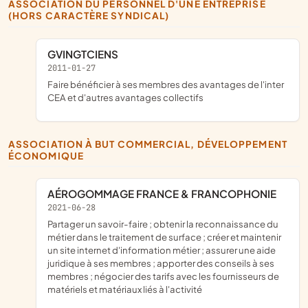
ASSOCIATION DU PERSONNEL D'UNE ENTREPRISE
(HORS CARACTÈRE SYNDICAL)
GVINGTCIENS
2011-01-27
faire bénéficier à ses membres des avantages de l'inter
CEA et d'autres avantages collectifs
ASSOCIATION À BUT COMMERCIAL, DÉVELOPPEMENT
ÉCONOMIQUE
AÉROGOMMAGE FRANCE & FRANCOPHONIE
2021-06-28
partager un savoir-faire ; obtenir la reconnaissance du
métier dans le traitement de surface ; créer et maintenir
un site internet d'information métier ; assurer une aide
juridique à ses membres ; apporter des conseils à ses
membres ; négocier des tarifs avec les fournisseurs de
matériels et matériaux liés à l'activité