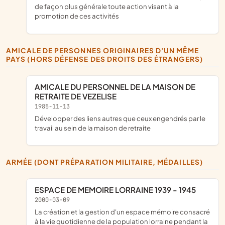
de façon plus générale toute action visant à la
promotion de ces activités
AMICALE DE PERSONNES ORIGINAIRES D'UN MÊME
PAYS (HORS DÉFENSE DES DROITS DES ÉTRANGERS)
AMICALE DU PERSONNEL DE LA MAISON DE
RETRAITE DE VEZELISE
1985-11-13
développer des liens autres que ceux engendrés par le
travail au sein de la maison de retraite
ARMÉE (DONT PRÉPARATION MILITAIRE, MÉDAILLES)
ESPACE DE MEMOIRE LORRAINE 1939 - 1945
2000-03-09
la création et la gestion d'un espace mémoire consacré
à la vie quotidienne de la population lorraine pendant la