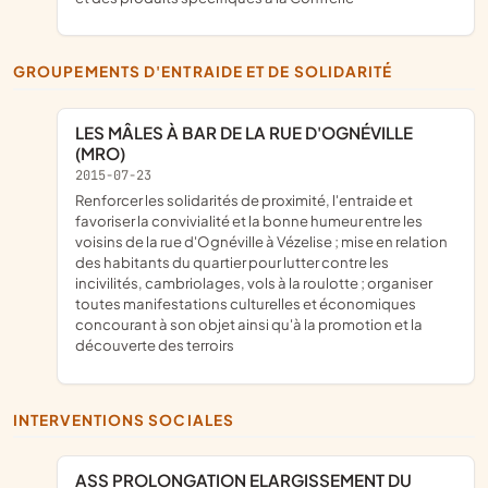
GROUPEMENTS D'ENTRAIDE ET DE SOLIDARITÉ
LES MÂLES À BAR DE LA RUE D'OGNÉVILLE
(MRO)
2015-07-23
renforcer les solidarités de proximité, l'entraide et
favoriser la convivialité et la bonne humeur entre les
voisins de la rue d'Ognéville à Vézelise ; mise en relation
des habitants du quartier pour lutter contre les
incivilités, cambriolages, vols à la roulotte ; organiser
toutes manifestations culturelles et économiques
concourant à son objet ainsi qu'à la promotion et la
découverte des terroirs
INTERVENTIONS SOCIALES
ASS PROLONGATION ELARGISSEMENT DU