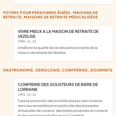
FOYERS POUR PERSONNES ÂGÉES, MAISONS DE
RETRAITE, MAISONS DE RETRAITE MÉDICALISÉES
VIVRE MIEUX A LA MAISON DE RETRAITE DE
VEZELISE
1985-11-12
améliorer la qualité de vie des pensionnaires de la
maison de retraite de Vézelise
GASTRONOMIE, OENOLOGIE, CONFRÉRIES, GOURMETS
CONFRERIE DES GOUSTEURS DE BIERE DE
LORRAINE
1993-12-13
faire la promotion des activités brassicoles lorraines
dans leur ensemble et en particulier des brasseries
artisanales de Lorraine, des bières produites en Lorraine
et des produits spécifiques à la Confrérie