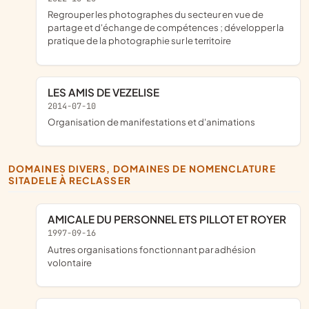
regrouper les photographes du secteur en vue de
partage et d'échange de compétences ; développer la
pratique de la photographie sur le territoire
LES AMIS DE VEZELISE
2014-07-10
organisation de manifestations et d'animations
DOMAINES DIVERS, DOMAINES DE NOMENCLATURE
SITADELE À RECLASSER
AMICALE DU PERSONNEL ETS PILLOT ET ROYER
1997-09-16
Autres organisations fonctionnant par adhésion
volontaire