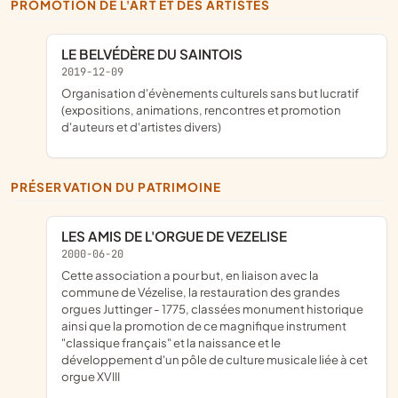
PROMOTION DE L'ART ET DES ARTISTES
LE BELVÉDÈRE DU SAINTOIS
2019-12-09
organisation d'évènements culturels sans but lucratif
(expositions, animations, rencontres et promotion
d'auteurs et d'artistes divers)
PRÉSERVATION DU PATRIMOINE
LES AMIS DE L'ORGUE DE VEZELISE
2000-06-20
Cette association a pour but, en liaison avec la
commune de Vézelise, la restauration des grandes
orgues Juttinger - 1775, classées monument historique
ainsi que la promotion de ce magnifique instrument
"classique français" et la naissance et le
développement d'un pôle de culture musicale liée à cet
orgue XVIII