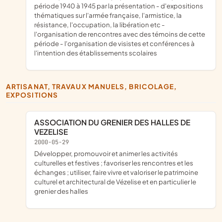
période 1940 à 1945 par la présentation - d'expositions
thématiques sur l'armée française, l'armistice, la
résistance, l'occupation, la libération etc -
l'organisation de rencontres avec des témoins de cette
période - l'organisation de visistes et conférences à
l'intention des établissements scolaires
ARTISANAT, TRAVAUX MANUELS, BRICOLAGE,
EXPOSITIONS
ASSOCIATION DU GRENIER DES HALLES DE
VEZELISE
2000-05-29
développer, promouvoir et animer les activités
culturelles et festives ; favoriser les rencontres et les
échanges ; utiliser, faire vivre et valoriser le patrimoine
culturel et architectural de Vézelise et en particulier le
grenier des halles