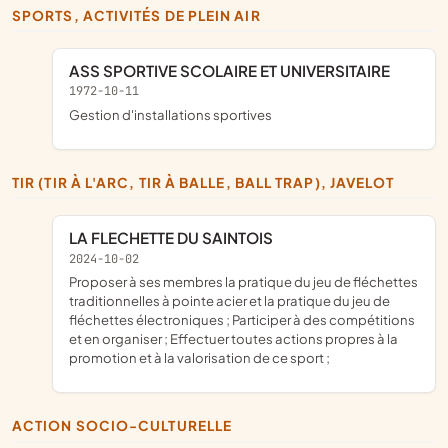
SPORTS, ACTIVITÉS DE PLEIN AIR
ASS SPORTIVE SCOLAIRE ET UNIVERSITAIRE
1972-10-11
Gestion d'installations sportives
TIR (TIR À L'ARC, TIR À BALLE, BALL TRAP), JAVELOT
LA FLECHETTE DU SAINTOIS
2024-10-02
proposer à ses membres la pratique du jeu de fléchettes
traditionnelles à pointe acier et la pratique du jeu de
fléchettes électroniques ; Participer à des compétitions
et en organiser ; Effectuer toutes actions propres à la
promotion et à la valorisation de ce sport ;
ACTION SOCIO-CULTURELLE