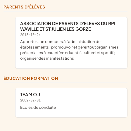
PARENTS D'ÉLÈVES
ASSOCIATION DE PARENTS D'ELEVES DU RPI
WAVILLE ET ST JULIEN LES GORZE
2018-10-24
apporter son concours à l'administration des
établissements ; promouvoir et gérer tout organismes
préscolaires à caractère educatif, culturel et sportif ;
organiser des manifestations
ÉDUCATION FORMATION
TEAM O.J
2002-02-01
Ecoles de conduite