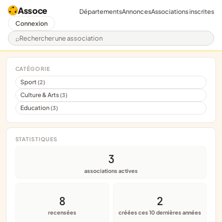
Assoce
Départements
Annonces
Associations inscrites
Connexion
Rechercher une association
CATÉGORIE
Sport
(2)
Culture & Arts
(3)
Education
(3)
STATISTIQUES
3
associations actives
8
2
recensées
créées ces 10 dernières années