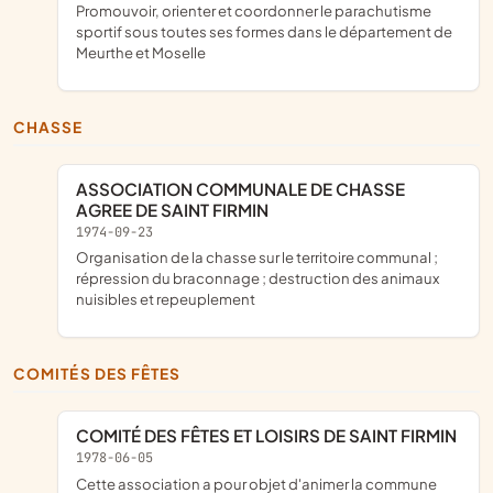
promouvoir, orienter et coordonner le parachutisme
sportif sous toutes ses formes dans le département de
Meurthe et Moselle
CHASSE
ASSOCIATION COMMUNALE DE CHASSE
AGREE DE SAINT FIRMIN
1974-09-23
organisation de la chasse sur le territoire communal ;
répression du braconnage ; destruction des animaux
nuisibles et repeuplement
COMITÉS DES FÊTES
COMITÉ DES FÊTES ET LOISIRS DE SAINT FIRMIN
1978-06-05
cette association a pour objet d'animer la commune