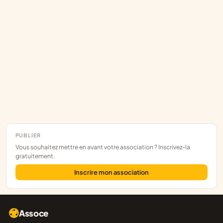
PUBLIER
Vous souhaitez mettre en avant votre association ? Inscrivez-la
gratuitement.
Inscrire mon association
Assoce