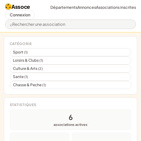
Assoce
Départements
Annonces
Associations inscrites
Connexion
Rechercher une association
CATÉGORIE
Sport
(1)
Loisirs & Clubs
(1)
Culture & Arts
(2)
Sante
(1)
Chasse & Peche
(1)
STATISTIQUES
6
associations actives