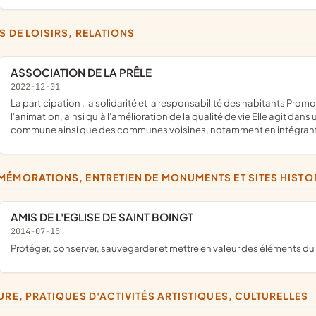
BS DE LOISIRS, RELATIONS
ASSOCIATION DE LA PRÊLE
2022-12-01
la participation , la solidarité et la responsabilité des habitants Promouvoir un environnement qui lui soit favorable et contribue à
l'animation, ainsi qu'à l'amélioration de la qualité de vie Elle agit dan
commune ainsi que des communes voisines, notamment en intégrant 
MÉMORATIONS, ENTRETIEN DE MONUMENTS ET SITES HISTOR
AMIS DE L'EGLISE DE SAINT BOINGT
2014-07-15
protéger, conserver, sauvegarder et mettre en valeur des éléments du 
TURE, PRATIQUES D'ACTIVITÉS ARTISTIQUES, CULTURELLES