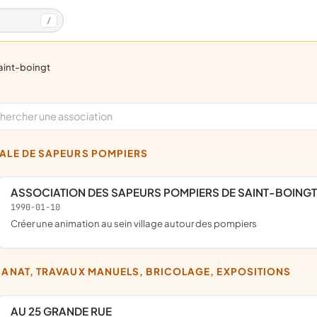
/
saint-boingt
CALE DE SAPEURS POMPIERS
ASSOCIATION DES SAPEURS POMPIERS DE SAINT-BOINGT
1990-01-10
créer une animation au sein village autour des pompiers
ISANAT, TRAVAUX MANUELS, BRICOLAGE, EXPOSITIONS
AU 25 GRANDE RUE