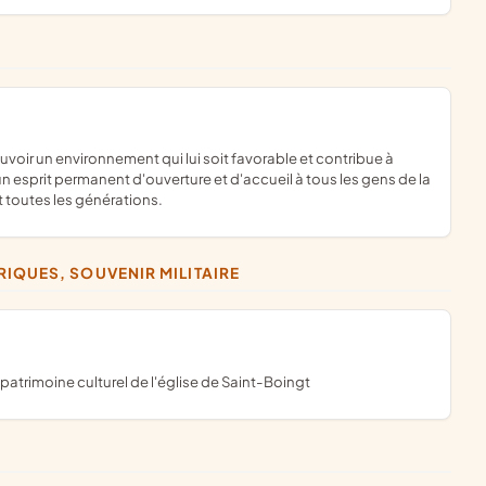
s un esprit permanent d'ouverture et d'accueil à tous les gens de la
toutes les générations.
IQUES, SOUVENIR MILITAIRE
patrimoine culturel de l'église de Saint-Boingt