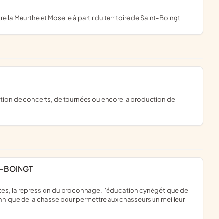
re la Meurthe et Moselle à partir du territoire de Saint-Boingt
T-BOINGT
chnique de la chasse pour permettre aux chasseurs un meilleur