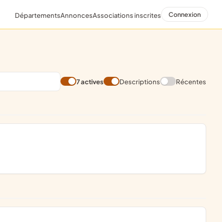
Connexion
Départements
Annonces
Associations inscrites
7 actives
Descriptions
Récentes