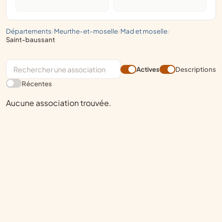
départements
meurthe-et-moselle
mad et moselle
/
/
/
saint-baussant
Actives
Descriptions
Récentes
Aucune association trouvée.