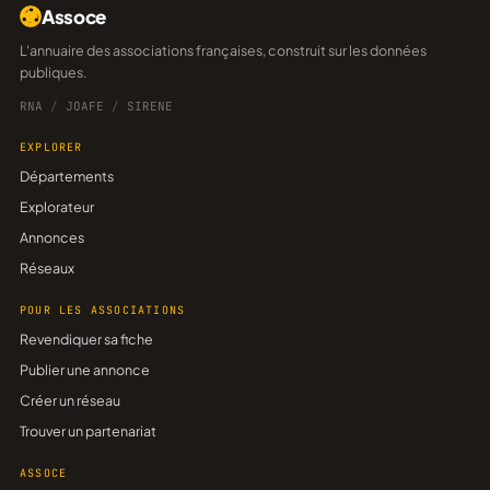
Assoce
L'annuaire des associations françaises, construit sur les données
publiques.
RNA
/
JOAFE
/
SIRENE
EXPLORER
Départements
Explorateur
Annonces
Réseaux
POUR LES ASSOCIATIONS
Revendiquer sa fiche
Publier une annonce
Créer un réseau
Trouver un partenariat
ASSOCE