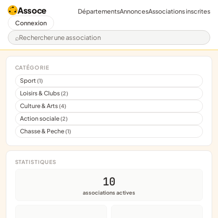
Assoce
Départements
Annonces
Associations inscrites
Connexion
Rechercher une association
CATÉGORIE
Sport
(1)
Loisirs & Clubs
(2)
Culture & Arts
(4)
Action sociale
(2)
Chasse & Peche
(1)
STATISTIQUES
10
associations actives