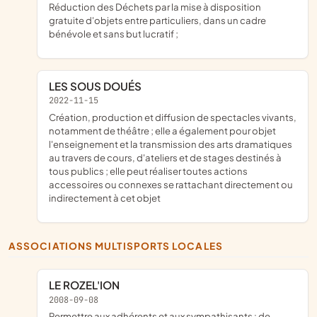
Réduction des Déchets par la mise à disposition
gratuite d'objets entre particuliers, dans un cadre
bénévole et sans but lucratif ;
LES SOUS DOUÉS
2022-11-15
création, production et diffusion de spectacles vivants,
notamment de théâtre ; elle a également pour objet
l'enseignement et la transmission des arts dramatiques
au travers de cours, d'ateliers et de stages destinés à
tous publics ; elle peut réaliser toutes actions
accessoires ou connexes se rattachant directement ou
indirectement à cet objet
ASSOCIATIONS MULTISPORTS LOCALES
LE ROZEL'ION
2008-09-08
permettre aux adhérents et aux sympathisants : de