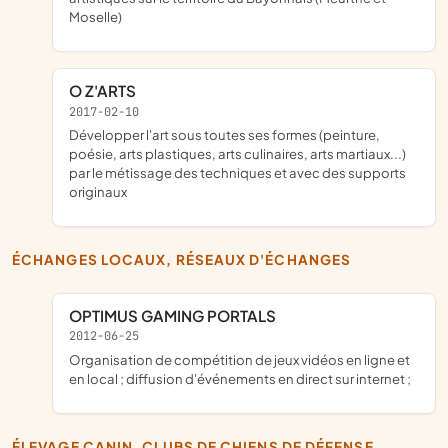
Moselle)
O Z'ARTS
2017-02-10
développer l'art sous toutes ses formes (peinture,
poésie, arts plastiques, arts culinaires, arts martiaux...)
par le métissage des techniques et avec des supports
originaux
ÉCHANGES LOCAUX, RÉSEAUX D'ÉCHANGES
OPTIMUS GAMING PORTALS
2012-06-25
organisation de compétition de jeux vidéos en ligne et
en local ; diffusion d'événements en direct sur internet ;
ÉLEVAGE CANIN, CLUBS DE CHIENS DE DÉFENSE