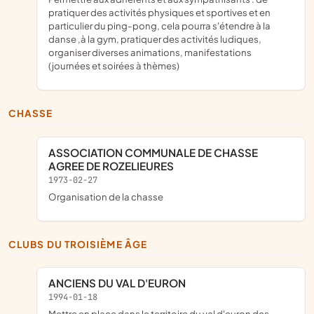
pratiquer des activités physiques et sportives et en
particulier du ping-pong, cela pourra s'étendre à la
danse ,à la gym, pratiquer des activités ludiques,
organiser diverses animations, manifestations
(journées et soirées à thèmes)
CHASSE
ASSOCIATION COMMUNALE DE CHASSE
AGREE DE ROZELIEURES
1973-02-27
organisation de la chasse
CLUBS DU TROISIÈME ÂGE
ANCIENS DU VAL D'EURON
1994-01-18
mettre en place dans le territoire du val d'euron des