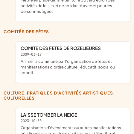
activités de loisirs et de solidarité avec et pour les
personnes âgées
COMITÉS DES FÊTES
COMITE DES FETES DE ROZELIEURES
2009-03-19
animer la commune par l'organisation de fêtes et
manifestations d'ordre culturel, éducatif, social ou
sportif
CULTURE, PRATIQUES D'ACTIVITÉS ARTISTIQUES,
CULTURELLES
LAISSE TOMBER LA NEIGE
2023-10-30
organisation d'événements ou autres manifestations
artistiques sur le territoire du Bayonnais (Meurthe et