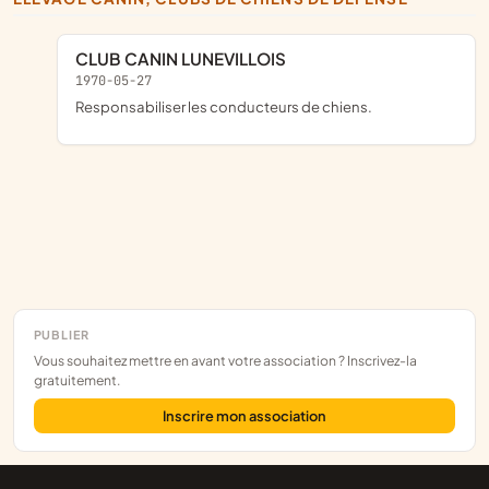
CLUB CANIN LUNEVILLOIS
1970-05-27
Responsabiliser les conducteurs de chiens.
PUBLIER
Vous souhaitez mettre en avant votre association ? Inscrivez-la
gratuitement.
Inscrire mon association