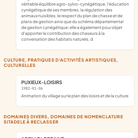
véritable équilibre agro-sylvo-cynégétique, l'éducation
cynégétique de ses membres, la régulation des
animaux nuisibles, le respect du plan de chasse et de
plans de gestion ainsi que du schéma départemental
de gestion cynégétique; elle a également pour objet
d'apporter la contribution des chaseurs à la
conversation des habitats naturels, d
CULTURE, PRATIQUES D'ACTIVITÉS ARTISTIQUES,
CULTURELLES
PUXIEUX-LOISIRS
1982-01-06
animation du village sur le plan des loisirs et de la culture
DOMAINES DIVERS, DOMAINES DE NOMENCLATURE
SITADELE À RECLASSER