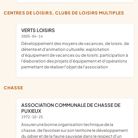
CENTRES DE LOISIRS, CLUBS DE LOISIRS MULTIPLES
VERTS LOISIRS
2005-04-14
développement des moyens de vacances, de loisirs, de
détente et d'animation culturelle; exploitation
d'équipement de vacances ou de loisirs; participation à
l'élaboration des projets d'équipement et d'opérations
permettant de réaliser l'objet de l'association
CHASSE
ASSOCIATION COMMUNALE DE CHASSE DE
PUXIEUX
1972-10-25
assurer une bonne organisation technique de la
chasse, de favoriser sur son territoire le développement
du gibier et de la faune sauvage dans le respect d'un