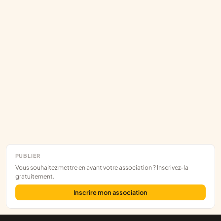
PUBLIER
Vous souhaitez mettre en avant votre association ? Inscrivez-la
gratuitement.
Inscrire mon association