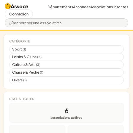
Assoce
Départements
Annonces
Associations inscrites
Connexion
Rechercher une association
CATÉGORIE
Sport
(1)
Loisirs & Clubs
(2)
Culture & Arts
(3)
Chasse & Peche
(1)
Divers
(1)
STATISTIQUES
6
associations actives