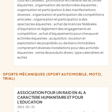
tous les cavaliers ; promouvoir le cheval et les activités
équestres ; organisation de randonnées équestres ;
organisation et participation à des manifestations
diverses ; organisation et participation de compétitions
amicales ; organisation et participation à des
spectacles équestres ; achat de licences fédérales
d'équitation et règlement des engagements en
compétition ; achat d'équipements pour chevaux et
activités équestres ; acquisition, location et
exploitation de propriétés ou de biens immobiliers
comprenant diverses installations pour des activités
équestres ; vente de produits divers, type calendriers et
autres
SPORTS MÉCANIQUES (SPORT AUTOMOBILE, MOTO,
TRIAL)
ASSOCIATION POUR UN RAID EN 4L A
CARACTERE HUMANITAIRE ET POUR
L'EDUCATION
2011-01-21