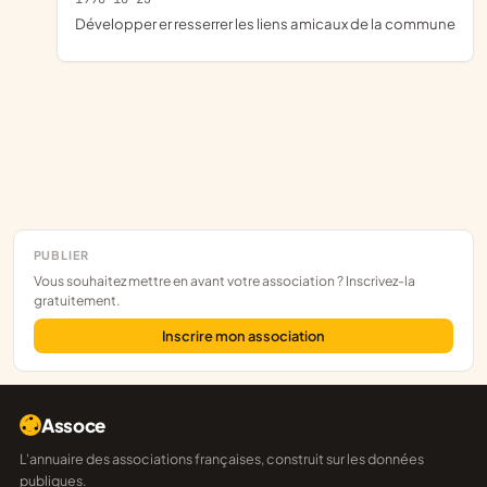
développer er resserrer les liens amicaux de la commune
PUBLIER
Vous souhaitez mettre en avant votre association ? Inscrivez-la
gratuitement.
Inscrire mon association
Assoce
L'annuaire des associations françaises, construit sur les données
publiques.