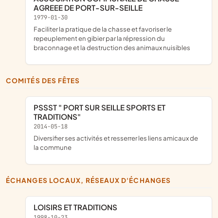
AGREEE DE PORT-SUR-SEILLE
1979-01-30
faciliter la pratique de la chasse et favoriser le
repeuplement en gibier par la répression du
braconnage et la destruction des animaux nuisibles
COMITÉS DES FÊTES
PSSST " PORT SUR SEILLE SPORTS ET
TRADITIONS"
2014-05-18
diversifier ses activités et resserrer les liens amicaux de
la commune
ÉCHANGES LOCAUX, RÉSEAUX D'ÉCHANGES
LOISIRS ET TRADITIONS
1998-10-23