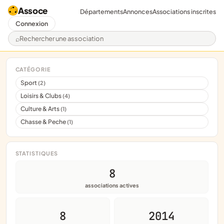
Assoce
Départements
Annonces
Associations inscrites
Connexion
Rechercher une association
CATÉGORIE
Sport
(2)
Loisirs & Clubs
(4)
Culture & Arts
(1)
Chasse & Peche
(1)
STATISTIQUES
8
associations actives
8
2014