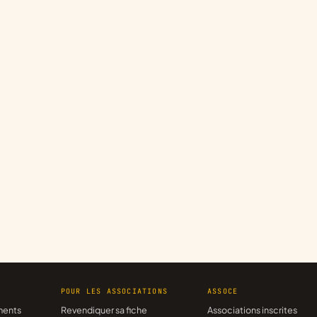
R
POUR LES ASSOCIATIONS
ASSOCE
ments
Revendiquer sa fiche
Associations inscrites