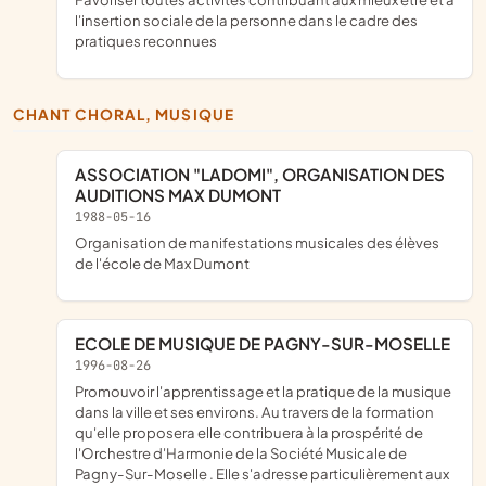
l'insertion sociale de la personne dans le cadre des
pratiques reconnues
CHANT CHORAL, MUSIQUE
ASSOCIATION "LADOMI", ORGANISATION DES
AUDITIONS MAX DUMONT
1988-05-16
Organisation de manifestations musicales des élèves
de l'école de Max Dumont
ECOLE DE MUSIQUE DE PAGNY-SUR-MOSELLE
1996-08-26
promouvoir l'apprentissage et la pratique de la musique
dans la ville et ses environs. Au travers de la formation
qu'elle proposera elle contribuera à la prospérité de
l'Orchestre d'Harmonie de la Société Musicale de
Pagny-Sur-Moselle . Elle s'adresse particulièrement aux