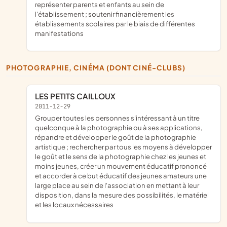
représenter parents et enfants au sein de
l'établissement ; soutenir financièrement les
établissements scolaires par le biais de différentes
manifestations
PHOTOGRAPHIE, CINÉMA (DONT CINÉ-CLUBS)
LES PETITS CAILLOUX
2011-12-29
grouper toutes les personnes s'intéressant à un titre
quelconque à la photographie ou à ses applications,
répandre et développer le goût de la photographie
artistique ; rechercher par tous les moyens à développer
le goût et le sens de la photographie chez les jeunes et
moins jeunes, créer un mouvement éducatif prononcé
et accorder à ce but éducatif des jeunes amateurs une
large place au sein de l'association en mettant à leur
disposition, dans la mesure des possibilités, le matériel
et les locaux nécessaires