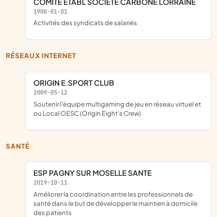
COMITE ETABL SOCIETE CARBONE LORRAINE
1900-01-01
Activités des syndicats de salariés
RÉSEAUX INTERNET
ORIGIN E.SPORT CLUB
2009-05-12
soutenir l'équipe multigaming de jeu en réseau virtuel et
ou Local OESC (Origin Eight's Crew)
SANTÉ
ESP PAGNY SUR MOSELLE SANTE
2019-10-11
améliorer la coordination entre les professionnels de
santé dans le but de développer le maintien à domicile
des patients