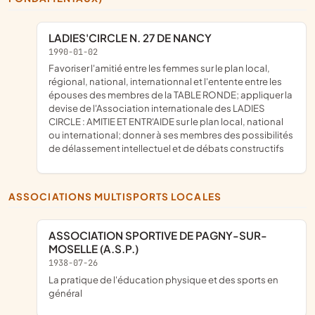
LADIES'CIRCLE N. 27 DE NANCY
1990-01-02
favoriser l'amitié entre les femmes sur le plan local,
régional, national, internationnal et l'entente entre les
épouses des membres de la TABLE RONDE; appliquer la
devise de l'Association internationale des LADIES
CIRCLE : AMITIE ET ENTR'AIDE sur le plan local, national
ou international; donner à ses membres des possibilités
de délassement intellectuel et de débats constructifs
ASSOCIATIONS MULTISPORTS LOCALES
ASSOCIATION SPORTIVE DE PAGNY-SUR-
MOSELLE (A.S.P.)
1938-07-26
la pratique de l'éducation physique et des sports en
général