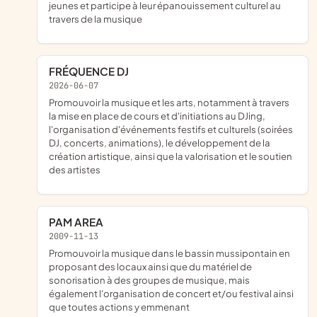
jeunes et participe à leur épanouissement culturel au
travers de la musique
FRÉQUENCE DJ
2026-06-07
promouvoir la musique et les arts, notamment à travers
la mise en place de cours et d'initiations au DJing,
l'organisation d'événements festifs et culturels (soirées
DJ, concerts, animations), le développement de la
création artistique, ainsi que la valorisation et le soutien
des artistes
PAM AREA
2009-11-13
promouvoir la musique dans le bassin mussipontain en
proposant des locaux ainsi que du matériel de
sonorisation à des groupes de musique, mais
également l'organisation de concert et/ou festival ainsi
que toutes actions y emmenant