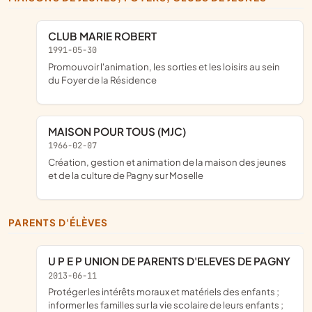
CLUB MARIE ROBERT
1991-05-30
promouvoir l'animation, les sorties et les loisirs au sein
du Foyer de la Résidence
MAISON POUR TOUS (MJC)
1966-02-07
création, gestion et animation de la maison des jeunes
et de la culture de Pagny sur Moselle
PARENTS D'ÉLÈVES
U P E P UNION DE PARENTS D'ELEVES DE PAGNY
2013-06-11
protéger les intérêts moraux et matériels des enfants ;
informer les familles sur la vie scolaire de leurs enfants ;