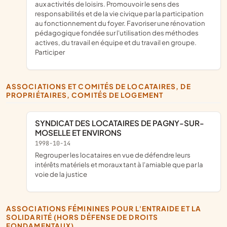
aux activités de loisirs. Promouvoir le sens des
responsabilités et de la vie civique par la participation
au fonctionnement du foyer. Favoriser une rénovation
pédagogique fondée sur l'utilisation des méthodes
actives, du travail en équipe et du travail en groupe.
Participer
ASSOCIATIONS ET COMITÉS DE LOCATAIRES, DE
PROPRIÉTAIRES, COMITÉS DE LOGEMENT
SYNDICAT DES LOCATAIRES DE PAGNY-SUR-
MOSELLE ET ENVIRONS
1998-10-14
regrouper les locataires en vue de défendre leurs
intérêts matériels et moraux tant à l'amiable que par la
voie de la justice
ASSOCIATIONS FÉMININES POUR L'ENTRAIDE ET LA
SOLIDARITÉ (HORS DÉFENSE DE DROITS
FONDAMENTAUX)