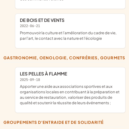
DE BOIS ET DE VENTS
2022-06-21
promouvoir la culture et l'amélioration du cadre de vie,
par l'art, le contact avec la nature et l'écologie
GASTRONOMIE, OENOLOGIE, CONFRÉRIES, GOURMETS
LES PELLES À FLAMME
2025-09-18
apporter une aide aux associations sportives et aux
organisations locales en contribuant à la préparation et
au service de restauration, valoriser des produits de
qualité et soutenir la réussite de leurs événements ;
GROUPEMENTS D'ENTRAIDE ET DE SOLIDARITÉ