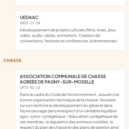
UEDAAC
2023-11-28
développement de projets culturels (films, livres, jeux-
vidéo, audio-séries, animation) , Création de
conventions, festivals et conférences, événementiels ;
CHASSE
ASSOCIATION COMMUNALE DE CHASSE
AGREEE DE PAGNY-SUR-MOSELLE
1973-02-13
dans le cadre du Code de l'environnement , assurer une
bonne organisation technique de la chasse, favoriser
sur son territoire le développement du gibier et de la
faune sauvage dans le respect d'un véritable équilibre
agro-sylvo-cynégétique , l'éducation cynégétique de
ses membres, la régulation des animaux nuisibles, le
respect du plan de chasse et des plans de gestion ainsi