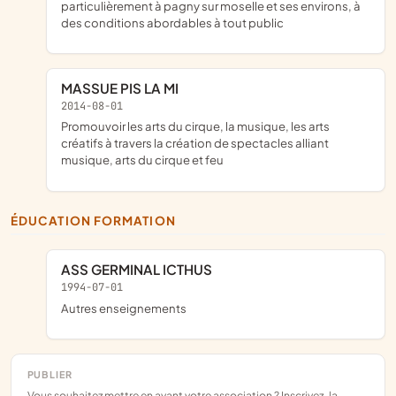
particulièrement à pagny sur moselle et ses environs, à
des conditions abordables à tout public
MASSUE PIS LA MI
2014-08-01
promouvoir les arts du cirque, la musique, les arts
créatifs à travers la création de spectacles alliant
musique, arts du cirque et feu
ÉDUCATION FORMATION
ASS GERMINAL ICTHUS
1994-07-01
Autres enseignements
PUBLIER
Vous souhaitez mettre en avant votre association ? Inscrivez-la