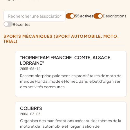
55 actives
Descriptions
Récentes
SPORTS MÉCANIQUES (SPORT AUTOMOBILE, MOTO,
TRIAL)
"HORNETEAM FRANCHE-COMTE, ALSACE,
LORRAINE"
2005-06-14
rassembler principalement les propriétaires de moto de
marque Honda, modèle Hornet, dans le but d'organiser
des activités communes.
COLIBRI'S
2006-03-03
Organiser des manifestations axées sur les thèmes de la
moto et de l'automobile et l'organisation de