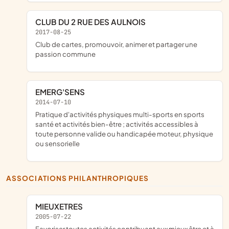
CLUB DU 2 RUE DES AULNOIS
2017-08-25
club de cartes, promouvoir, animer et partager une
passion commune
EMERG'SENS
2014-07-10
pratique d'activités physiques multi-sports en sports
santé et activités bien-être ; activités accessibles à
toute personne valide ou handicapée moteur, physique
ou sensorielle
ASSOCIATIONS PHILANTHROPIQUES
MIEUXETRES
2005-07-22
favoriser toutes activités contribuant aux mieux être et à