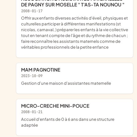
DE PAGNY SUR MOSELLE " T'AS-TA NOUNOU "
2008-01-17
offrir aux enfants diverses activités d'éveil, physiques et
culturelles participer à différentes manifestations (st
nicolas, carnaval, ) préparer les enfants à la vie collective
tout en tenant compte de l'âge et du rythme de chacun ;
faire reconnaître les assistants maternels comme de
véritables professionnels de la petite enfance
MAM PAGNOTINE
2023-10-09
gestion d'une maison d'assistantes maternelle
MICRO-CRECHE MINI-POUCE
2008-01-21
accueil d'enfants de 0 à 6 ans dans une structure
adaptée