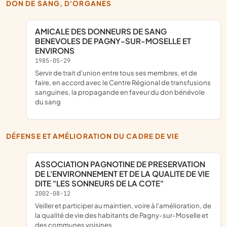
DON DE SANG, D'ORGANES
AMICALE DES DONNEURS DE SANG
BENEVOLES DE PAGNY-SUR-MOSELLE ET
ENVIRONS
1985-05-29
servir de trait d'union entre tous ses membres, et de
faire, en accord avec le Centre Régional de transfusions
sanguines, la propagande en faveur du don bénévole
du sang
DÉFENSE ET AMÉLIORATION DU CADRE DE VIE
ASSOCIATION PAGNOTINE DE PRESERVATION
DE L'ENVIRONNEMENT ET DE LA QUALITE DE VIE
DITE "LES SONNEURS DE LA COTE"
2002-08-12
veiller et participer au maintien, voire à l'amélioration, de
la qualité de vie des habitants de Pagny-sur-Moselle et
des communes voisines