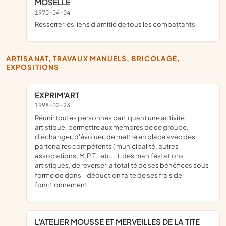
MOSELLE
1970-04-04
Resserrer les liens d'amitié de tous les combattants
ARTISANAT, TRAVAUX MANUELS, BRICOLAGE,
EXPOSITIONS
EXPRIM'ART
1998-02-23
réunir toutes personnes partiquant une activité
artistique, permettre aux membres de ce groupe,
d'échanger, d'évoluer, de mettre en place avec des
partenaires compétents ( municipalité, autres
associations, M.P.T., etc...), des manifestations
artistiques, de reverser la totalité de ses bénéfices sous
forme de dons - déduction faite de ses frais de
fonctionnement
L'ATELIER MOUSSE ET MERVEILLES DE LA TITE