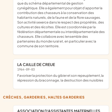
que du schéma départemental de gestion
cynégétique. Elle a également pour objet d'apporter la
contribution des chasseurs à la conservation des
habitants naturels, de la faune et de la flore sauvages.
Son activité sexerce dans le respect des propriétés, des
cultures et des récoltes. Elle est coordonnée par la
fédération départementale ou interdépartementale des
chasseurs. Elle collabore avec lensemble des
partenaires du monde rural et, en particulier avec la
commune de son territoire.
LA CAILLE DE CREUE
1964-09-03
Favoriser la protection du gibier et son repeuplement,la
répression du braconnage, la destruction des nuisibles
CRÈCHES, GARDERIES, HALTES GARDERIES
ASSOCIATION D'ASSISTANTES MATERNELLES