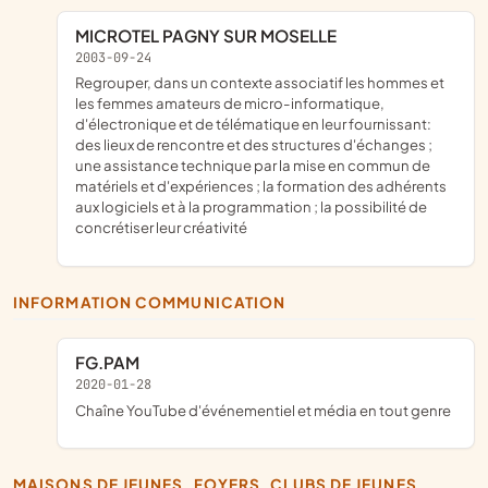
MICROTEL PAGNY SUR MOSELLE
2003-09-24
regrouper, dans un contexte associatif les hommes et
les femmes amateurs de micro-informatique,
d'électronique et de télématique en leur fournissant:
des lieux de rencontre et des structures d'échanges ;
une assistance technique par la mise en commun de
matériels et d'expériences ; la formation des adhérents
aux logiciels et à la programmation ; la possibilité de
concrétiser leur créativité
INFORMATION COMMUNICATION
FG.PAM
2020-01-28
chaîne YouTube d'événementiel et média en tout genre
MAISONS DE JEUNES, FOYERS, CLUBS DE JEUNES