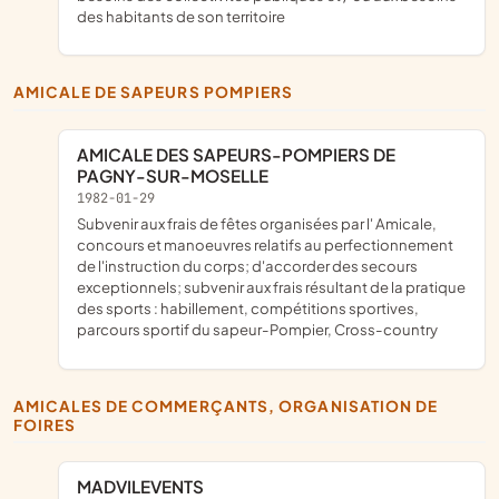
des habitants de son territoire
AMICALE DE SAPEURS POMPIERS
AMICALE DES SAPEURS-POMPIERS DE
PAGNY-SUR-MOSELLE
1982-01-29
subvenir aux frais de fêtes organisées par l' Amicale,
concours et manoeuvres relatifs au perfectionnement
de l'instruction du corps; d'accorder des secours
exceptionnels; subvenir aux frais résultant de la pratique
des sports : habillement, compétitions sportives,
parcours sportif du sapeur-Pompier, Cross-country
AMICALES DE COMMERÇANTS, ORGANISATION DE
FOIRES
MADVILEVENTS