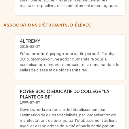
maladies orphelines et essentiellement neurologiques
ASSOCIATIONS D'ÉTUDIANTS, D'ÉLÈVES
4L TREMY
2015-03-27
préparer notre équipage pour participer au 4L Trophy
2016, promouvoir une action humanitaire pour la
scolarisation d'enfants marocains et la construction de
salles de classe et de blocs sanitaires
FOYER SOCIO EDUCATIF DU COLLEGE "LA
PLANTE GRIBE"
1999-07-07
Développer la vie sociale de l'établissement par
l'animation de clubs spécialisés, par l'organisation de
manifestations culturelles, par l'établissement de liens
avec les associations de la cité et par la participation