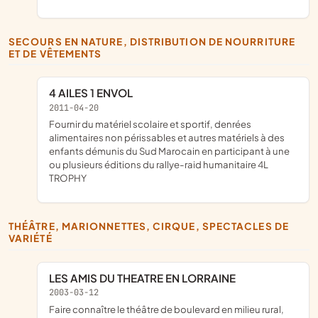
SECOURS EN NATURE, DISTRIBUTION DE NOURRITURE
ET DE VÊTEMENTS
4 AILES 1 ENVOL
2011-04-20
fournir du matériel scolaire et sportif, denrées
alimentaires non périssables et autres matériels à des
enfants démunis du Sud Marocain en participant à une
ou plusieurs éditions du rallye-raid humanitaire 4L
TROPHY
THÉÂTRE, MARIONNETTES, CIRQUE, SPECTACLES DE
VARIÉTÉ
LES AMIS DU THEATRE EN LORRAINE
2003-03-12
faire connaître le théâtre de boulevard en milieu rural,