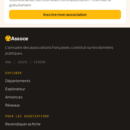
gratuitement.
Inscrire mon association
Assoce
L'annuaire des associations françaises, construit sur les données
publiques.
RNA
/
JOAFE
/
SIRENE
EXPLORER
Départements
Explorateur
Annonces
Réseaux
POUR LES ASSOCIATIONS
Revendiquer sa fiche