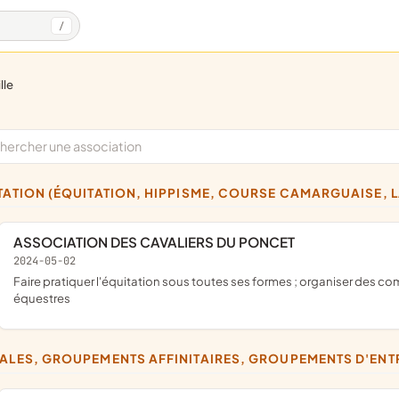
/
lle
ITATION (ÉQUITATION, HIPPISME, COURSE CAMARGUAISE, 
ASSOCIATION DES CAVALIERS DU PONCET
2024-05-02
faire pratiquer l'équitation sous toutes ses formes ; organiser des compétitions officielles ; promouvoir le cheval et les activités
équestres
CALES, GROUPEMENTS AFFINITAIRES, GROUPEMENTS D'EN