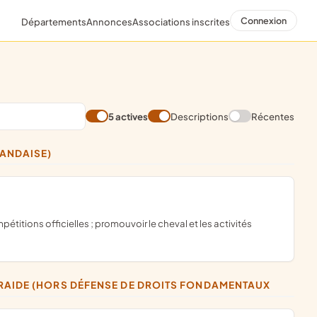
Connexion
Départements
Annonces
Associations inscrites
5 actives
Descriptions
Récentes
LANDAISE)
TRAIDE (HORS DÉFENSE DE DROITS FONDAMENTAUX