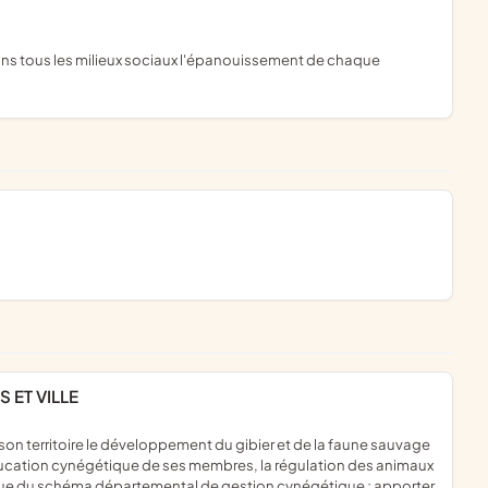
 ET VILLE
éducation cynégétique de ses membres, la régulation des animaux
i que du schéma départemental de gestion cynégétique ; apporter