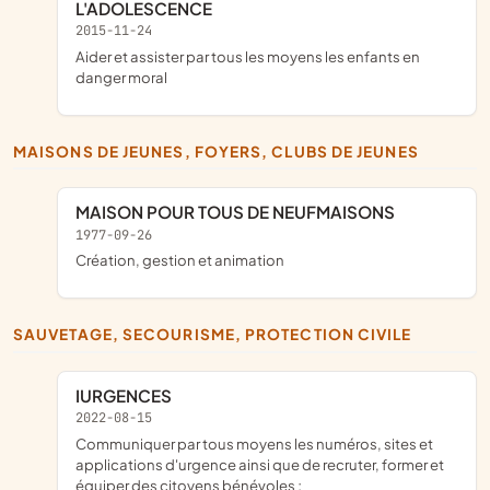
L'ADOLESCENCE
2015-11-24
Aider et assister par tous les moyens les enfants en
danger moral
MAISONS DE JEUNES, FOYERS, CLUBS DE JEUNES
MAISON POUR TOUS DE NEUFMAISONS
1977-09-26
création, gestion et animation
SAUVETAGE, SECOURISME, PROTECTION CIVILE
IURGENCES
2022-08-15
communiquer par tous moyens les numéros, sites et
applications d'urgence ainsi que de recruter, former et
équiper des citoyens bénévoles ;