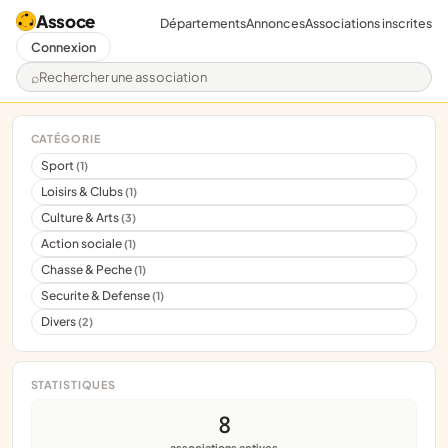
Assoce
Départements
Annonces
Associations inscrites
Connexion
Rechercher une association
CATÉGORIE
Sport
(1)
Loisirs & Clubs
(1)
Culture & Arts
(3)
Action sociale
(1)
Chasse & Peche
(1)
Securite & Defense
(1)
Divers
(2)
STATISTIQUES
8
associations actives