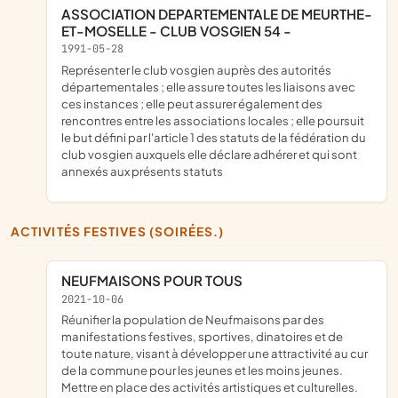
ASSOCIATION DEPARTEMENTALE DE MEURTHE-
ET-MOSELLE - CLUB VOSGIEN 54 -
1991-05-28
représenter le club vosgien auprès des autorités
départementales ; elle assure toutes les liaisons avec
ces instances ; elle peut assurer également des
rencontres entre les associations locales ; elle poursuit
le but défini par l'article 1 des statuts de la fédération du
club vosgien auxquels elle déclare adhérer et qui sont
annexés aux présents statuts
ACTIVITÉS FESTIVES (SOIRÉES.)
NEUFMAISONS POUR TOUS
2021-10-06
Réunifier la population de Neufmaisons par des
manifestations festives, sportives, dinatoires et de
toute nature, visant à développer une attractivité au cur
de la commune pour les jeunes et les moins jeunes.
Mettre en place des activités artistiques et culturelles.