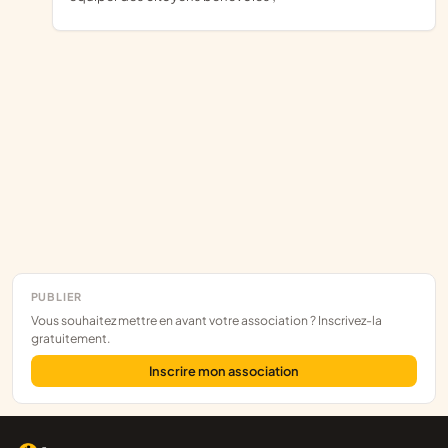
PUBLIER
Vous souhaitez mettre en avant votre association ? Inscrivez-la
gratuitement.
Inscrire mon association