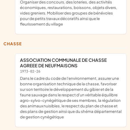
Organiser des concours, des loteries, des activités
économiques, restaurations, boissons, objets divers,
vides greniers. Mobiliser des groupes de bénévoles
pour de petits travaux décoratifs ainsi que le
fleurissement du village
CHASSE
ASSOCIATION COMMUNALE DE CHASSE
AGREEE DE NEUFMAISONS
1973-02-26
dans le cadre du code de l'environnement, assurer une
bonne organisation technique de la chasse, favoriser
sur son territoire le développement du gibier et de la
faune sauvage dans le respect d'un véritable équilibre
agro-sylvo-cynégétique de ses membres, la régulation
des animaux nuisibles, le respect du plan de chasse et
des plans de gestion ainsi que du shéma départemental
de gestion cynégétique