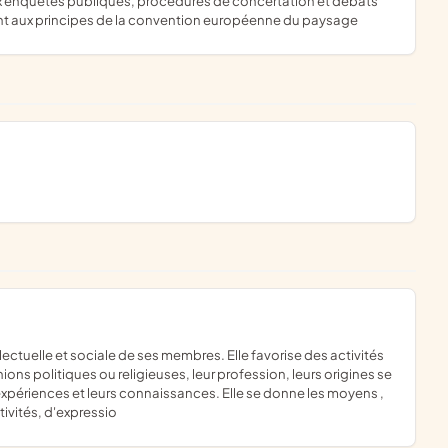
r aux enquêtes publiques, procédures de concertation et débats
mment aux principes de la convention européenne du paysage
ons politiques ou religieuses, leur profession, leurs origines se
expériences et leurs connaissances. Elle se donne les moyens ,
tivités, d'expressio