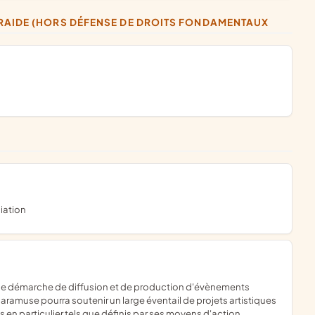
TRAIDE (HORS DÉFENSE DE DROITS FONDAMENTAUX
iation
aramuse pourra soutenir un large éventail de projets artistiques
n particulier tels que définis par ses moyens d'action