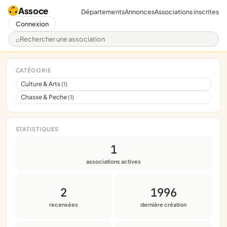
Assoce
Départements
Annonces
Associations inscrites
Connexion
Rechercher une association
CATÉGORIE
Culture & Arts
(1)
Chasse & Peche
(1)
STATISTIQUES
1
associations actives
2
1996
recensées
dernière création