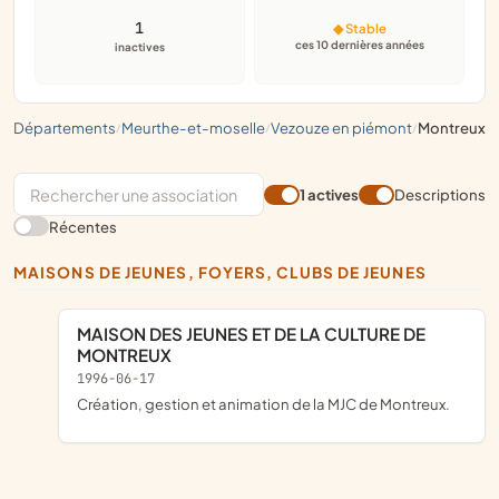
1
◆ Stable
ces 10 dernières années
inactives
départements
meurthe-et-moselle
vezouze en piémont
montreux
/
/
/
1 actives
Descriptions
Récentes
MAISONS DE JEUNES, FOYERS, CLUBS DE JEUNES
MAISON DES JEUNES ET DE LA CULTURE DE
MONTREUX
1996-06-17
Création, gestion et animation de la MJC de Montreux.