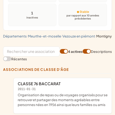
◆ Stable
1
par rapport aux 10 années
inactives
précédentes
départements
meurthe-et-moselle
vezouze en piémont
montigny
/
/
/
4 actives
Descriptions
Récentes
ASSOCIATIONS DE CLASSE D'ÂGE
CLASSE 76 BACCARAT
2011-01-31
organisation de repas ou de voyages organisés pour se
retrouver et partager des moments agréables entre
personnes nées en 1956 ainsi que leurs familles ou amis