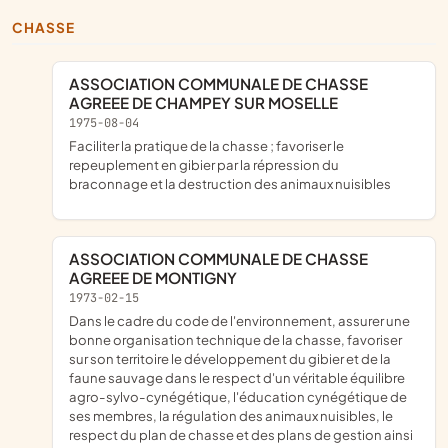
CHASSE
ASSOCIATION COMMUNALE DE CHASSE
AGREEE DE CHAMPEY SUR MOSELLE
1975-08-04
faciliter la pratique de la chasse ; favoriser le
repeuplement en gibier par la répression du
braconnage et la destruction des animaux nuisibles
ASSOCIATION COMMUNALE DE CHASSE
AGREEE DE MONTIGNY
1973-02-15
dans le cadre du code de l'environnement, assurer une
bonne organisation technique de la chasse, favoriser
sur son territoire le développement du gibier et de la
faune sauvage dans le respect d'un véritable équilibre
agro-sylvo-cynégétique, l'éducation cynégétique de
ses membres, la régulation des animaux nuisibles, le
respect du plan de chasse et des plans de gestion ainsi