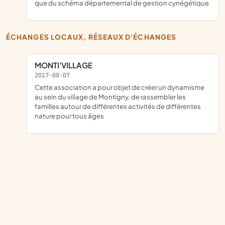
que du schéma départemental de gestion cynégétique
ÉCHANGES LOCAUX, RÉSEAUX D'ÉCHANGES
MONTI'VILLAGE
2017-08-07
cette association a pour objet de créer un dynamisme
au sein du village de Montigny, de rassembler les
familles autour de différentes activités de différentes
nature pour tous âges