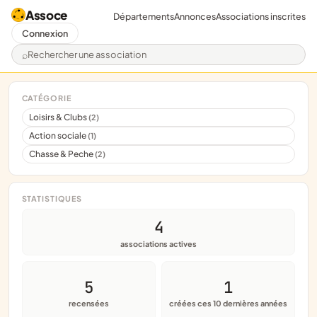
Assoce
Départements
Annonces
Associations inscrites
Connexion
Rechercher une association
CATÉGORIE
Loisirs & Clubs
(2)
Action sociale
(1)
Chasse & Peche
(2)
STATISTIQUES
4
associations actives
5
1
recensées
créées ces 10 dernières années