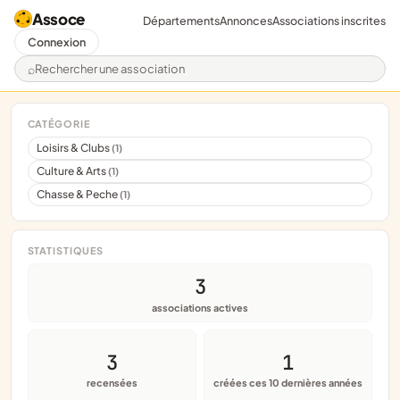
Assoce
Départements
Annonces
Associations inscrites
Connexion
Rechercher une association
CATÉGORIE
Loisirs & Clubs
(1)
Culture & Arts
(1)
Chasse & Peche
(1)
STATISTIQUES
3
associations actives
3
1
recensées
créées ces 10 dernières années