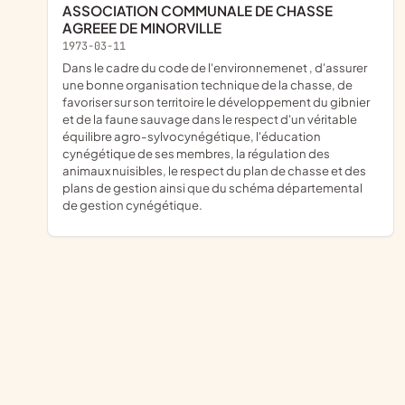
ASSOCIATION COMMUNALE DE CHASSE
AGREEE DE MINORVILLE
1973-03-11
dans le cadre du code de l'environnemenet , d'assurer
une bonne organisation technique de la chasse, de
favoriser sur son territoire le développement du gibnier
et de la faune sauvage dans le respect d'un véritable
équilibre agro-sylvocynégétique, l'éducation
cynégétique de ses membres, la régulation des
animaux nuisibles, le respect du plan de chasse et des
plans de gestion ainsi que du schéma départemental
de gestion cynégétique.