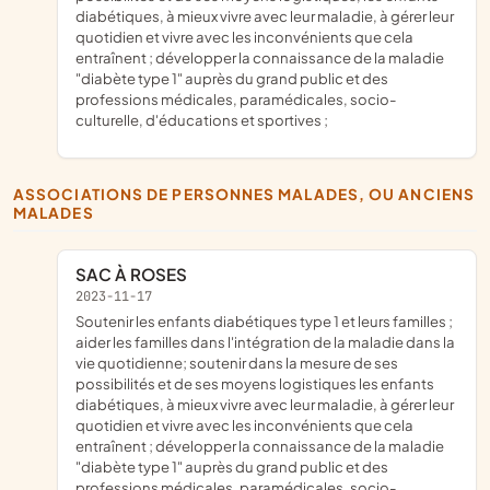
diabétiques, à mieux vivre avec leur maladie, à gérer leur
quotidien et vivre avec les inconvénients que cela
entraînent ; développer la connaissance de la maladie
"diabète type 1" auprès du grand public et des
professions médicales, paramédicales, socio-
culturelle, d'éducations et sportives ;
ASSOCIATIONS DE PERSONNES MALADES, OU ANCIENS
MALADES
SAC À ROSES
2023-11-17
soutenir les enfants diabétiques type 1 et leurs familles ;
aider les familles dans l'intégration de la maladie dans la
vie quotidienne; soutenir dans la mesure de ses
possibilités et de ses moyens logistiques les enfants
diabétiques, à mieux vivre avec leur maladie, à gérer leur
quotidien et vivre avec les inconvénients que cela
entraînent ; développer la connaissance de la maladie
"diabète type 1" auprès du grand public et des
professions médicales, paramédicales, socio-