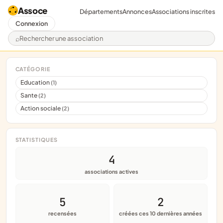
Assoce
Départements
Annonces
Associations inscrites
Connexion
Rechercher une association
CATÉGORIE
Education
(1)
Sante
(2)
Action sociale
(2)
STATISTIQUES
4
associations actives
5
2
recensées
créées ces 10 dernières années