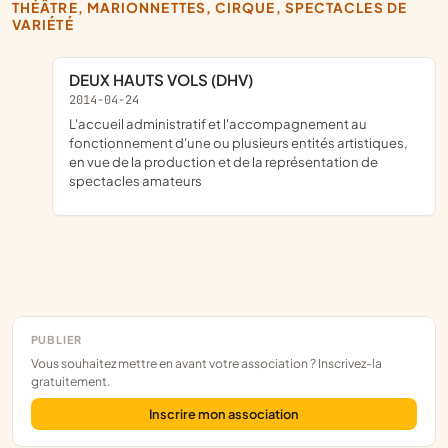
THÉÂTRE, MARIONNETTES, CIRQUE, SPECTACLES DE
VARIÉTÉ
DEUX HAUTS VOLS (DHV)
2014-04-24
l'accueil administratif et l'accompagnement au
fonctionnement d'une ou plusieurs entités artistiques,
en vue de la production et de la représentation de
spectacles amateurs
PUBLIER
Vous souhaitez mettre en avant votre association ? Inscrivez-la
gratuitement.
Inscrire mon association