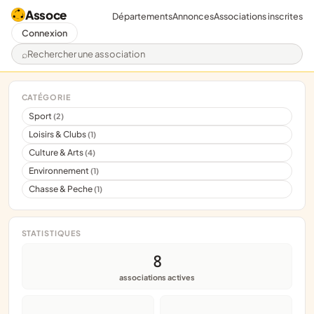
Assoce
Départements
Annonces
Associations inscrites
Connexion
Rechercher une association
CATÉGORIE
Sport
(2)
Loisirs & Clubs
(1)
Culture & Arts
(4)
Environnement
(1)
Chasse & Peche
(1)
STATISTIQUES
8
associations actives