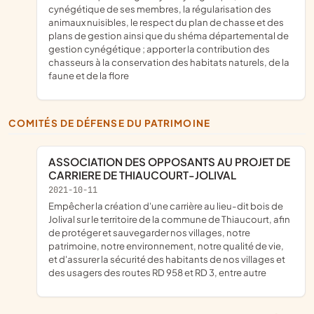
cynégétique de ses membres, la régularisation des
animaux nuisibles, le respect du plan de chasse et des
plans de gestion ainsi que du shéma départemental de
gestion cynégétique ; apporter la contribution des
chasseurs à la conservation des habitats naturels, de la
faune et de la flore
COMITÉS DE DÉFENSE DU PATRIMOINE
ASSOCIATION DES OPPOSANTS AU PROJET DE
CARRIERE DE THIAUCOURT-JOLIVAL
2021-10-11
empêcher la création d'une carrière au lieu-dit bois de
Jolival sur le territoire de la commune de Thiaucourt, afin
de protéger et sauvegarder nos villages, notre
patrimoine, notre environnement, notre qualité de vie,
et d'assurer la sécurité des habitants de nos villages et
des usagers des routes RD 958 et RD 3, entre autre