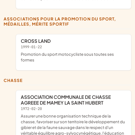
ASSOCIATIONS POUR LA PROMOTION DU SPORT,
MÉDAILLES, MÉRITE SPORTIF
CROSS LAND
1999-01-22
promotion du sport motocycliste sous toutes ses
formes
CHASSE
ASSOCIATION COMMUNALE DE CHASSE
AGREEE DE MAMEY LA SAINT HUBERT
1972-02-20
assurer une bonne organisation technique de la
chasse, favoriser sur son territoire le développement du
gibier et de la faune sauvage dans le respect d'un
véritable équilibre agro-sylvocynégétique, l'éducation