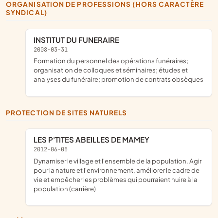
ORGANISATION DE PROFESSIONS (HORS CARACTÈRE
SYNDICAL)
INSTITUT DU FUNERAIRE
2008-03-31
formation du personnel des opérations funéraires;
organisation de colloques et séminaires; études et
analyses du funéraire; promotion de contrats obsèques
PROTECTION DE SITES NATURELS
LES P'TITES ABEILLES DE MAMEY
2012-06-05
dynamiser le village et l'ensemble de la population. Agir
pour la nature et l'environnement, améliorer le cadre de
vie et empêcher les problèmes qui pourraient nuire à la
population (carrière)